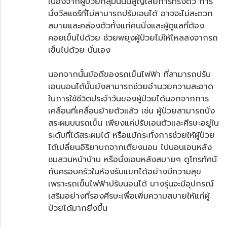
เนื่องจากผู้ป่วยกลุ่มนี้นั้นสูญเสียการทรงตัว การ
นั่งวีลแชร์ที่ไม่สามารถปรับเอนได้ อาจจะไม่สะดวก
สบายและคล่องตัวทั้งแก่คนนั่งและผู้ดูแลที่ต้อง
คอยเข็นไปด้วย ช่วยพยุงผู้ป่วยไม่ให้ไหลลงจากรถ
เข็นไปด้วย นั่นเอง
นอกจากนั้นข้อดีของรถเข็นไฟฟ้า ที่สามารถปรับ
เอนนอนได้นั้นยังสามารถช่วยอำนวยความสะอาด
ในการใช้ชีวิตประจำวันของผู้ป่วยได้นอกจากการ
เคลื่อนที่เคลื่อนย้ายตัวแล้ว เช่น ผู้ป่วยสามารถนั่ง
สระผมบนรถเข็น เพียงแค่ปรับเอนตัวและศีรษะอยู่ใน
ระดับที่ได้สระผมได้ หรือแม้กระทั่งการช่วยให้ผู้ป่วย
ได้เปลี่ยนอิริยาบถจากเตียงนอน ไปนอนเอนหลัง
ชมสวนหน้าบ้าน หรือนั่งเอนหลังสบายๆ ดูโทรทัศน์
กับครอบครัวในห้องรับแขกได้อย่างมีความสุข
เพราะ
รถเข็นไฟฟ้าปรับนอนได้
บางรุ่นจะมีอุปกรณ์
เสริมอย่างที่รองศีรษะเพื่อเพิ่มความสบายให้แก่ผู้
ป่วยได้มากยิ่งขึ้น