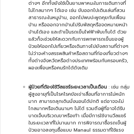
ต่างๆ อีกทั้งยังใช้เป็นยานพาหนะในการเดินทางที่
ไม่ไกลมากๆ ได้เอง เช่น ขับออกไปเดินเล่นที่สวน
สาธารณะในหมูบ้าน, ออกไปพบปะพูดคุยกับเพื่อน
บ้าน หรือออกจากบ้านไปรับพัสดุหรือจดหมายหน้า
บ้านได้เอง และถ้าเป็น
รถเข็นไฟฟ้า
พับเก็บได้ ด้วย
แล้วก็จะช่วยให้สะดวกกับการพกพารถเข็นของผู้
ป่วยให้ออกไปเที่ยวหรือเดินทางไปยังสถานที่ต่างๆ
ไม่ว่าจะห้างสรรพสินค้าหรือสถานที่ท่องเที่ยวต่างๆ
ทั้งต่างจังหวัดหรือต่างประเทศพร้อมกับครอบครัว,
ผองเพื่อนหรือคนรักได้ดังเดิม
ผู้ป่วยที่ต้องใช้วีลแชร์ระยะเวลาเป็นเดือน
: เช่น กลุ่ม
ผู้สูงอายุที่เป็นโรคโรคข้อเข่าเสื่อมที่อาการไม่หนัก
มาก สามารถลุกเดินนั่งนอนได้ปกติ แต่อาจจะไม่
ไกลมากหรือเดินนานๆ ไม่ได้ รวมถึงผู้ที่อาจได้รับ
บาดเจ็บบริเวณขาหรือเท้า เมื่อมีการใช้งานวีลแชร์
ในระยะเวลาที่ไม่นานมาก การพิจารณาซื้อรถ
เข็นผู้
ป่วย
อาจลงทุนซื้อแบบ Manaul ธรรมดาที่ใช้แรง