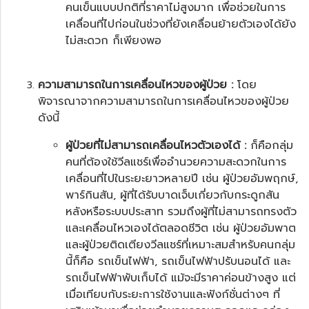
คนเข็นแบบปกติที่ราคาไม่สูงมาก เพื่อช่วยในการ
เคลื่อนที่ไปก่อนในช่วงที่ยังเคลื่อนย้ายตัวเองได้ยัง
ไม่สะดวก ก็เพียงพอ
ความสามารถในการเคลื่อนไหวของผู้ป่วย :
โดย
พิจารณาจากความสามารถในการเคลื่อนไหวของผู้ป่วย
ดังนี้
ผู้ป่วยที่ไม่สามารถเคลื่อนไหวตัวเองได้ :
ก็คือกลุ่ม
คนที่ต้องใช้วีลแชร์เพื่ออำนวยความสะดวกในการ
เคลื่อนที่ไปในระยะยาวหลายปี เช่น ผู้ป่วยอัมพฤกษ์,
พาร์กินสัน, ผู้ที่ได้รับบาดเจ็บเกี่ยวกับกระดูกสัน
หลังหรือระบบประสาท รวมถึงผู้ที่ไม่สามารถทรงตัว
และเคลื่อนไหวเองได้ตลอดชีวิต เช่น ผู้ป่วยอัมพาต
และผู้ป่วยติดเตียงวีลแชร์ที่เหมาะสมสำหรับคนกลุ่ม
นี้ก็คือ
รถเข็นไฟฟ้า
,
รถเข็นไฟฟ้าปรับนอนได้
และ
รถเข็นไฟฟ้า
พับเก็บได้ แม้จะมีราคาค่อนข้างสูง แต่
เมื่อเทียบกับระยะการใช้งานและฟังก์ชั่นต่างๆ ที่