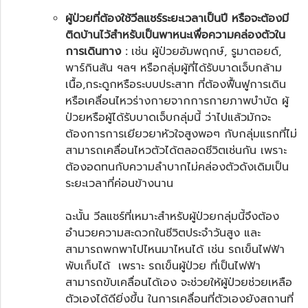
ผู้ป่วยที่ต้องใช้วีลแชร์ระยะเวลาเป็นปี หรือจะต้องมี
ติดบ้านไว้สำหรับเป็นพาหนะเพื่อความคล่องตัวใน
การเดินทาง :
เช่น ผู้ป่วยอัมพฤกษ์, รูมาตอยด์,
พาร์กินสัน ฯลฯ หรือกลุ่มผู้ที่ได้รับบาดเจ็บกล้าม
เนื้อ,กระดูกหรือระบบประสาท ที่ต้องฟื้นฟูการเดิน
หรือเคลื่อนไหวร่างกายจากการกายภาพบำบัด ผู้
ป่วยหรือผู้ได้รับบาดเจ็บกลุ่มนี้ ว่าไปแล้วมักจะ
ต้องการการเยียวยาหัวใจสูงพอๆ กับกลุ่มแรกที่ไม่
สามารถเคลื่อนไหวตัวได้ตลอดชีวิตเช่นกัน เพราะ
ต้องอดทนกับความลำบากไม่คล่องตัวดังเดิมเป็น
ระยะเวลาที่ค่อนข้างนาน
ฉะนั้น วีลแชร์ที่เหมาะสำหรับผู้ป่วยกลุ่มนี้จึงต้อง
อำนวยความสะดวกในชีวิตประจำวันสูง และ
สามารถพกพาไปไหนมาไหนได้ เช่น
รถเข็นไฟฟ้า
พับเก็บได้ เพราะ รถเข็นผู้ป่วย ที่เป็นไฟฟ้า
สามารถขับเคลื่อนได้เอง จะช่วยให้ผู้ป่วยช่วยเหลือ
ตัวเองได้ดียิ่งขึ้น ในการเคลื่อนที่ตัวเองยังสถานที่