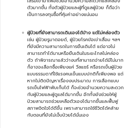
เสริมเข้ามาเพื่อช่วยอำนวยความสะดวกและคล่อง
ตัวมากขึ้น ทั้งตัวผู้ป่วยและผู้ที่ดูแลผู้ป่วย ก็ถือว่า
เป็นการลงทุนซื้อที่คุ้มค่าอย่างแน่นอน
ผู้ป่วยที่ยังสามารถเดินเองได้บ้าง แต่ไม่คล่องตัว
เช่น ผู้ป่วยรูมาตอยด์, ผู้ป่วยโรคข้อเข่าเสื่อม ฯลฯ
ที่ยังมีความสามารถในการยืนเดินได้ แต่อาจไม่
สามารถทำได้นานหรือยืนเดินในระยะไกลไม่คล่อง
ตัว ถ้าพิจารณาแล้วว่างบที่สามารถจ่ายได้มีไม่มาก
ก็อาจจะเลือกซื้อเพียงแค่ วีลแชร์ หรือ
รถเข็นผู้ป่วย
แบบธรรมดาที่ใช้แรงคนเข็นแบบปกติก็เพียงพอ แต่
หากไม่ติดปัญหาเรื่องงบประมาณ การเลือกแบบ
รถเข็นไฟฟ้า
พับเก็บได้ ก็จะช่วยอำนวยความสะดวก
กับผู้ป่วยและผู้ดูแลได้มากขึ้น อีกทั้งยังช่วยให้ผู้
ป่วยสามารถช่วยเหลือตัวเองได้มากขึ้นและฟื้นฟู
สภาพจิตใจได้ดีขึ้น เพราะสามารถใช้ชีวิตได้คล้าย
กับตอนที่ยังไม่เจ็บป่วยได้นั่นเอง