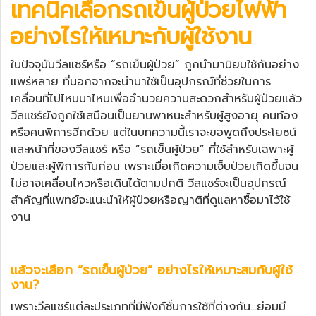
เทคนิคเลือก
รถเข็นผู้ป่วยไฟฟ้า
อย่างไรให้เหมาะกับผู้ใช้งาน
ในปัจจุบันวีลแชร์หรือ “
รถเข็นผู้ป่วย
” ถูกนำมานิยมใช้กันอย่าง
แพร่หลาย ที่นอกจากจะนำมาใช้เป็นอุปกรณ์ที่ช่วยในการ
เคลื่อนที่ไปไหนมาไหนเพื่ออำนวยความสะดวกสำหรับผู้ป่วยแล้ว
วีลแชร์ยังถูกใช้เสมือนเป็นยานพาหนะสำหรับผู้สูงอายุ คนท้อง
หรือคนพิการอีกด้วย
แต่ในบทความนี้เราจะขอพูดถึงประโยชน์
และหน้าที่ของวีลแชร์ หรือ “
รถเข็นผู้ป่วย
” ที่ใช้สำหรับเฉพาะผู้
ป่วยและผู้พิการกันก่อน เพราะเมื่อเกิดความเจ็บป่วยเกิดขึ้นจน
ไม่อาจเคลื่อนไหวหรือเดินได้ตามปกติ วีลแชร์จะเป็นอุปกรณ์
สำคัญที่แพทย์จะแนะนำให้ผู้ป่วยหรือญาติที่ดูแลหาซื้อมาไว้ใช้
งาน
แล้วจะเลือก “
รถเข็นผู้ป่วย
” อย่างไรให้เหมาะสมกับผู้ใช้
งาน?
เพราะวีลแชร์แต่ละประเภทที่มีฟังก์ชั่นการใช้ที่ต่างกัน…ย่อมมี