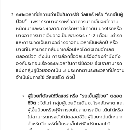
ระยะเวลาที่มีความจำเป็นในการใช้ วีลแชร์ หรือ “รถเข็นผู้
ป่วย” :
เพราะโรคบางโรคหรืออาการบาดเจ็บจะมีความ
หนักเบาและระยะเวลาในการรักษาไม่เท่ากัน บางโรคหรือ
บางอาการบาดเจ็บอาจเป็นเพียงระยะ 1-2 เดือน แต่โรค
และการบาดเจ็บบางอย่างอาจกินเวลาเป็นหลักปี หรือ
บางทีไม่สามารถกลับมาเคลื่อนไหวได้ดังเดิมอีกเลย
ตลอดชีวิต ดังนั้น การเลือกซื้อวีลแชร์จึงต้องคำนึงถึง
องค์ประกอบเรื่องระยะเวลาในการใช้ด้วย ซึ่งเราสามารถ
แบ่งกลุ่มผู้ป่วยออกเป็น 3 ประเภทตามระยะเวลาที่มีความ
จำเป็นในการใช้ วีลแชร์ได้ ดังนี้
ผู้ป่วยที่ต้องใช้วีลแชร์ หรือ “
รถเข็นผู้ป่วย
” ตลอด
ชีวิต :
ได้แก่ กลุ่มผู้ป่วยติดเตียง, โรคอัมพาต และ
ผู้เจ็บป่วยหรือผู้พิการจนไม่สามารถยืน เดินได้หรือ
ไม่สามารถทรงตัวได้ตลอดชีวิตผู้ป่วยกลุ่มนี้เหมาะ
สำหรับวีลแชร์ที่เป็น
รถเข็นไฟฟ้าปรับนอนได้