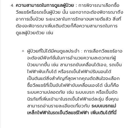
ความสามารถในการดูแลผู้ป่วย :
การพิจารณาเลือกซื้อ
วีลแชร์หรือรถเข็นผู้ป่วย นั้น นอกจากจะต้องพิจารณาถึง
อาการเจ็บป่วย ระยะเวลาในการรักษาจนหายดีแล้ว สิ่งที่
ต้องจะพิจารณาเพิ่มเติมด้วยก็คือความสามารถในการ
ดูแลผู้ป่วยด้วย เช่น
ผู้ป่วยที่ไม่ได้มีคนดูแลประจำ : การเลือกวีลแชร์อาจ
จะต้องมีฟังก์ชั่นในการอำนวยความสะดวกแก่ผู้
ป่วยมากขึ้น เช่น สามารถขับเคลื่อนได้เอง,
รถเข็น
ไฟฟ้า
พับเก็บได้ หรือ
รถเข็นไฟฟ้าปรับนอนได้
เป็นต้นแต่สิ่งสำคัญที่สุดหากคุณตัดสินใจจะเลือก
ซื้อวีลแชร์ที่เป็นขับไฟฟ้าขับเคลื่อนเองได้ นั่นก็คือ
ระบบความปลอดภัย เช่น ระบบเบรก หรือเข็มขัด
นิรภัยที่เพิ่มเข้ามาใน
รถเข็นไฟฟ้า
แต่ละรุ่น ซึ่งคุณ
สามารถอ่านรายละเอียดเกี่ยวกับ
ระบบเบรกแม่
เหล็กไฟฟ้าในรถเข็นวีลแชร์ไฟฟ้า เพิ่มเติมได้ที่นี่