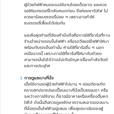
ผู้ป่วยไฟฟ้าหมดขณะใช้งานโดยเด็ดขาด และควร
รอให้แบตเตอรี่ใกล้จะหมดก่อน จึงค่อยชาร์จไฟ ไม่
ควรชาร์จแบตเตอรี่บ่อย ๆ เพราะอาจทำให้
แบตเตอรี่เสื่อมได้เช่นกัน
และสิ่งสุดท้ายที่ต้องคำนึงถึงคือการใช้ที่ชาร์จที่ทาง
ร้านจำหน่ายรถเข็นไฟฟ้า หรือรถวีลแชร์ไฟฟ้าให้มา
พร้อมกับรถเข็นเท่านั้น ห้ามใช้ที่ชาร์จอื่น ๆ นอก
เหนือจากนี้ เพราะการใช้ที่ชาร์จที่ให้มากับตัวรถ
สามารถมั่นใจได้ว่าจะไม่เกิดปัญหาเรื่องกำลังวัตต์
และการประจุไฟ
การดูแลเบาะที่นั่ง
เมื่อใช้งาน
รถผู้ป่วยไฟฟ้า
ไปนาน ๆ ย่อมต้องเกิด
คราบสกปรกเปรอะเปื้อนเบาะที่นั่งเป็นธรรมดา หรือ
ระหว่างการใช้งาน ก็อาจมีอาหารหรือเครื่องดื่มหก
ใส่ได้ ดังนั้นจึงควรดูแลรักษาความสะอาดของเบาะ
ที่นั่งรถเข็นไฟฟ้าอยู่เสมอ เพื่อสุขอนามัยของผู้