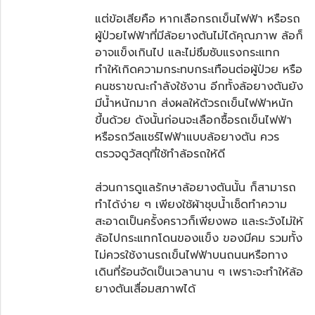
แต่ข้อเสียคือ หากเลือกรถเข็นไฟฟ้า หรือรถ
ผู้ป่วยไฟฟ้าที่มีล้อยางตันไม่ได้คุณภาพ ล้อก็
อาจแข็งเกินไป และไม่ซึมซับแรงกระแทก
ทำให้เกิดความกระทบกระเทือนต่อผู้ป่วย หรือ
คนชราขณะกำลังใช้งาน อีกทั้งล้อยางตันยัง
มีน้ำหนักมาก ส่งผลให้ตัวรถเข็นไฟฟ้าหนัก
ขึ้นด้วย ดังนั้นก่อนจะเลือกซื้อรถเข็นไฟฟ้า
หรือรถวีลแชร์ไฟฟ้าแบบล้อยางตัน ควร
ตรวจดูวัสดุที่ใช้ทำล้อรถให้ดี
ส่วนการดูแลรักษาล้อยางตันนั้น ก็สามารถ
ทำได้ง่าย ๆ เพียงใช้ผ้าชุบน้ำเช็ดทำความ
สะอาดเป็นครั้งคราวก็เพียงพอ และระวังไม่ให้
ล้อไปกระแทกโดนของแข็ง ของมีคม รวมทั้ง
ไม่ควรใช้งานรถเข็นไฟฟ้าบนถนนหรือทาง
เดินที่ร้อนจัดเป็นเวลานาน ๆ เพราะจะทำให้ล้อ
ยางตันเสื่อมสภาพได้