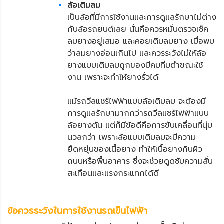
ล้อเติมลม
เป็นล้อที่มีการใช้งานและการดูแลรักษาไม่ต่าง
กับล้อรถยนต์เลย นั่นคือควรหมั่นตรวจเช็ค
ลมยางอยู่เสมอ และคอยเติมลมยาง เมื่อพบ
ว่าลมยางอ่อนเกินไป และควรระวังไม่ให้ล้อ
ยางแบบเติมลมถูกของมีคมทิ่มตำขณะใช้
งาน เพราะจะทำให้ยางรั่วได้
แม้รถวีลแชร์ไฟฟ้าแบบล้อเติมลม จะต้องมี
การดูแลรักษามากกว่ารถวีลแชร์ไฟฟ้าแบบ
ล้อยางตัน แต่ก็มีข้อดีคือการขับเคลื่อนที่นุ่ม
นวลกว่า เพราะล้อแบบเติมลมจะมีความ
ยืดหยุ่นของเนื้อยาง ทำให้เนื้อยางกินผิว
ถนนหรือพื้นอาคาร ซึ่งจะช่วยดูดซับความสั่น
สะเทือนและแรงกระแทกได้ดี
ข้อควรระวังในการใช้งาน
รถเข็นไฟฟ้า