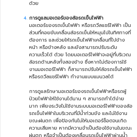
ด้วย
การดูแลมอเตอร์ของล้อ
รถเข็นไฟฟ้า
มอเตอร์ของรถเข็นไฟฟ้า หรือ
รถวีลแชร์ไฟฟ้า
เป็น
ส่วนที่คอยขับเคลื่อนล้อรถเข็นให้หมุนไปในทิศทางที่
ต้องการ และช่วยให้รถเข็นไฟฟ้าเคลื่อนที่ไปข้าง
หน้า หรือข้างหลัง และยังสามารถปรับระดับ
ความเร็วได้ ด้วย โดยมอเตอร์ไฟฟ้าจะอยู่ที่บริเวณ
ล้อรถด้านหลังทั้งสองข้าง ซึ่งหากไม่ต้องการใช้
งานมอเตอร์ไฟฟ้า ก็สามารถปรับให้ล้อรถเข็นไฟฟ้า
หรือรถวีลแชร์ไฟฟ้า ทำงานแบบแมนวลได้
การดูแลรักษามอเตอร์ของรถเข็นไฟฟ้าหรือ
รถผู้
ป่วยไฟฟ้า
ให้ใช้งานได้นาน ๆ สามารถทำได้ง่าย
มาก เพียงระวังไม่ใช้งานระบบมอเตอร์ไฟฟ้าของล้อ
รถเข็นไฟฟ้าในบริเวณที่มีน้ำท่วมขัง และไม่ใช้งาน
ขณะฝนตก เพื่อป้องกันไม่ให้มอเตอร์ช็อตจนเกิด
ความเสียหาย หากมีความจำเป็นต้องใช้งานในขณะ
ฝนตก หรือจำเป็นต้องเคลื่อนรถเข็นไฟฟ้าผ่านน้ำ