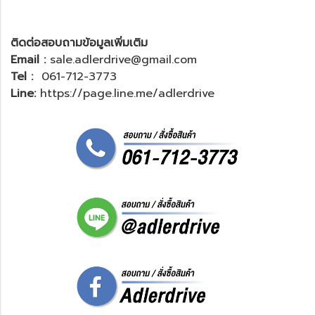
ติดต่อสอบถามข้อมูลเพิ่มเติม
Email :
sale.adlerdrive@gmail.com
Tel :
061-712-3773
Line:
https://page.line.me/adlerdrive