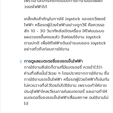
เพราะอาจไปกระทบกับระบบการทำงานของแผง
วงจรไฟฟ้าได้
เคล็ดลับสำคัญในการใช้ Joystick ของ
รถวีลแชร์
ไฟฟ้า
หรือ
รถผู้ป่วยไฟฟ้า
อย่างถูกวิธี คือควรรอ
สัก 10 - 30 วินาทีหลังเปิดเครื่อง ให้ไฟบนระบบ
แผงวงจรขึ้นครบแล้ว จึงค่อยใช้งาน Joystick
ตามปกติ เพื่อให้ไฟฟ้าเดินเข้าระบบของ Joystick
อย่างทั่วถึงก่อนการใช้งาน
การดูแลแบตเตอรี่ของ
รถเข็นไฟฟ้า
การใช้งานสิ่งใดก็ตามที่มีแบตเตอรี่ ควรจำไว้ว่า
ห้ามทิ้งสิ่งนั้นไว้เฉย ๆ โดยปราศจากการใช้งาน ซึ่ง
การใช้งานรถเข็นไฟฟ้า หรือรถผู้ป่วยไฟฟ้าก็เช่นกัน
ไม่ควรวางทิ้งไว้โดยไม่ได้ใช้งาน เพราะจะทำให้ขาด
ประจุไฟฟ้าไหลเวียนภายในแบตเตอรี่ และอาจทำให้
แบตเตอรี่ของรถเข็นไฟฟ้าเสื่อมสภาพ จนใช้งานไม่
ได้