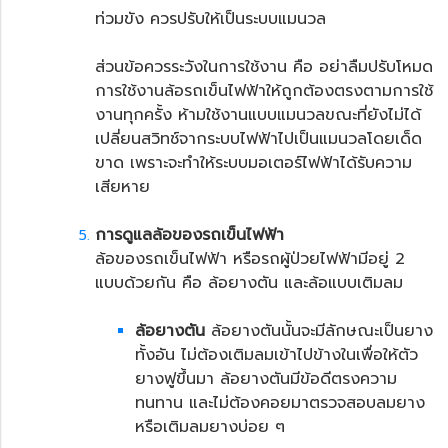
ท่วมขัง ควรปรับให้เป็นระบบแมนวล
ส่วนข้อควรระวังในการใช้งาน คือ อย่าลืมปรับโหมด
การใช้งานล้อรถเข็นไฟฟ้าให้ถูกต้องตรงตามการใช้
งานทุกครั้ง ห้ามใช้งานแบบแมนวลขณะที่ยังไม่ได้
เปลี่ยนสวิทช์จากระบบไฟฟ้าไปเป็นแมนวลโดยเด็ด
ขาด เพราะจะทำให้ระบบมอเตอร์ไฟฟ้าได้รับความ
เสียหาย
การดูแลล้อของ
รถเข็นไฟฟ้า
ล้อของรถเข็นไฟฟ้า หรือ
รถผู้ป่วยไฟฟ้า
มีอยู่ 2
แบบด้วยกัน คือ ล้อยางตัน และล้อแบบเติมลม
ล้อยางตัน
ล้อยางตันนั้นจะมีลักษณะเป็นยาง
ทั้งอัน ไม่ต้องเติมลมเข้าไปข้างในเพื่อให้ตัว
ยางฟูขึ้นมา ล้อยางตันมีข้อดีตรงความ
ทนทาน และไม่ต้องคอยมาตรวจสอบลมยาง
หรือเติมลมยางบ่อย ๆ