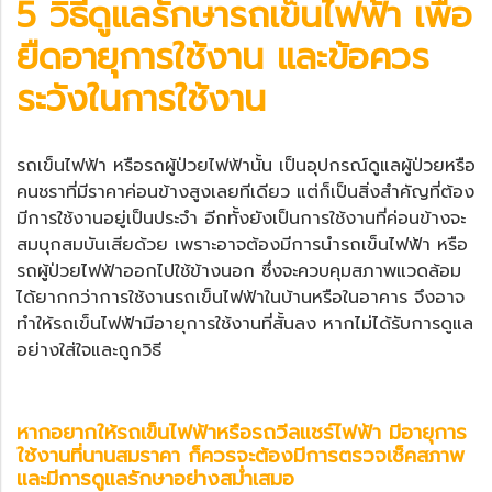
5 วิธีดูแลรักษา
รถเข็นไฟฟ้า
เพื่อ
ยืดอายุการใช้งาน และข้อควร
ระวังในการใช้งาน
รถเข็นไฟฟ้า
หรือ
รถผู้ป่วยไฟฟ้า
นั้น เป็นอุปกรณ์ดูแลผู้ป่วยหรือ
คนชราที่มีราคาค่อนข้างสูงเลยทีเดียว แต่ก็เป็นสิ่งสำคัญที่ต้อง
มีการใช้งานอยู่เป็นประจำ อีกทั้งยังเป็นการใช้งานที่ค่อนข้างจะ
สมบุกสมบันเสียด้วย เพราะอาจต้องมีการนำรถเข็นไฟฟ้า หรือ
รถผู้ป่วยไฟฟ้าออกไปใช้ข้างนอก ซึ่งจะควบคุมสภาพแวดล้อม
ได้ยากกว่าการใช้งานรถเข็นไฟฟ้าในบ้านหรือในอาคาร จึงอาจ
ทำให้รถเข็นไฟฟ้ามีอายุการใช้งานที่สั้นลง หากไม่ได้รับการดูแล
อย่างใส่ใจและถูกวิธี
หากอยากให้
รถเข็นไฟฟ้า
หรือ
รถวีลแชร์ไฟฟ้า
มีอายุการ
ใช้งานที่นานสมราคา ก็ควรจะต้องมีการตรวจเช็คสภาพ
และมีการดูแลรักษาอย่างสม่ำเสมอ