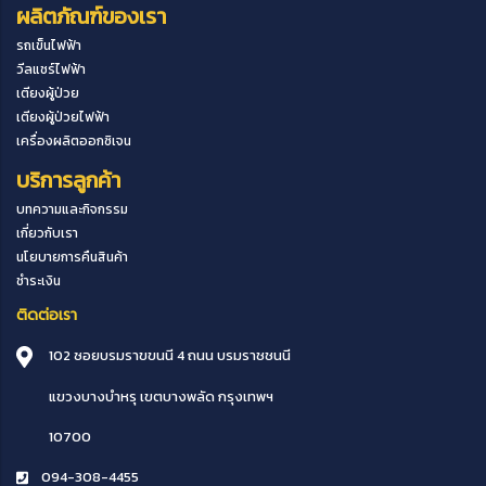
ผลิตภัณฑ์ของเรา
รถเข็นไฟฟ้า
วีลแชร์ไฟฟ้า
เตียงผู้ป่วย
เตียงผู้ป่วยไฟฟ้า
เครื่องผลิตออกซิเจน
บริการลูกค้า
บทความและกิจกรรม
เกี่ยวกับเรา
นโยบายการคืนสินค้า
ชำระเงิน
ติดต่อเรา
102 ซอยบรมราขขนนี 4 ถนน บรมราชชนนี
แขวงบางบำหรุ
เขตบางพลัด
กรุงเทพฯ
10700
094-308-4455