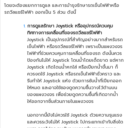
โดยจะต้องแยกการดูแล และการบำรุงรักษารถเข็นไฟฟ้าหรือ
รถวีลแชร์ไฟฟ้า
ออกเป็น 5 ส่วน ดังนี้
การดูแลรักษา Joystick หรืออุปกรณ์ควบคุม
ทิศทางการเคลื่อนที่ของ
รถวีลแชร์ไฟฟ้า
Joystick เป็นอุปกรณ์ที่สำคัญอย่างมากสำหรับรถ
เข็นไฟฟ้า หรือรถวีลแชร์ไฟฟ้า เพราะเป็นแผงวงจร
ไฟฟ้าที่ช่วยควบคุมการเคลื่อนที่ของรถ ดังนั้นควร
ป้องกันไม่ให้ Joystick โดนน้ำโดยเด็ดขาด แต่หาก
Joystick เกิดโดนน้ำหกใส่ หรือเปียกน้ำขึ้นมา ก็
ควรงดใช้ Joystick หรือรถเข็นไฟฟ้าชั่วคราว และ
รีบทำให้ Joystick แห้ง ด้วยการซับน้ำที่เปียกออก
ให้หมด และอาจใช้ซองดูดความชื้นวางไว้ด้านบน
ของแผงวงจร เพื่อช่วยดูดความชื้นที่เกิดจากน้ำ
ให้ออกจากชิ้นส่วนภายในแผงวงจร
นอกจากนี้ยังไม่ควรใช้ Joystick ด้วยความรุนแรง
และควรระวังไม่ให้ Joystick ไปกระแทกเข้ากับสิ่งใด