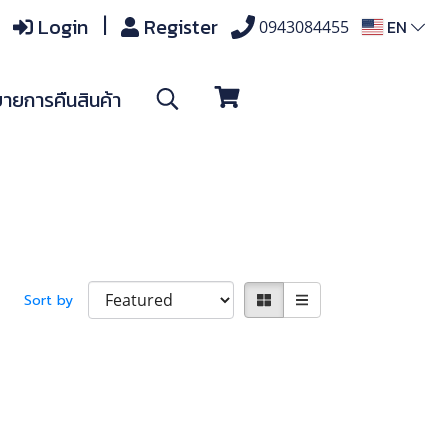
Login
Register
EN
0943084455
ายการคืนสินค้า
Sort by