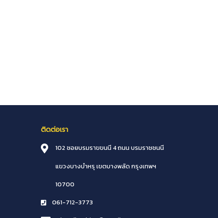
ติดต่อเรา
102 ซอยบรมราขขนนี 4 ถนน บรมราชชนนี
แขวงบางบำหรุ
เขตบางพลัด
กรุงเทพฯ
10700
061-712-3773