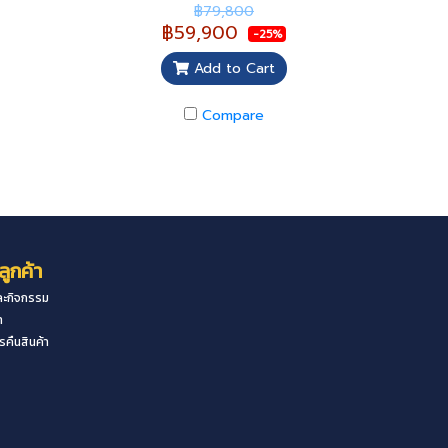
฿79,800
฿59,900
-25%
Add to Cart
Compare
ลูกค้า
ะกิจกรรม
า
คืนสินค้า