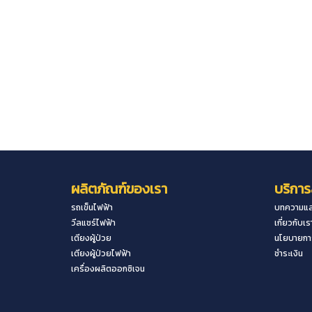
ผลิตภัณฑ์ของเรา
บริการ
รถเข็นไฟฟ้า
บทความแล
วีลแชร์ไฟฟ้า
เกี่ยวกับเร
เตียงผู้ป่วย
นโยบายการ
เตียงผู้ป่วยไฟฟ้า
ชำระเงิน
เครื่องผลิตออกซิเจน