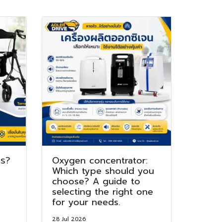
ไร?
Oxygen concentrator:
Which type should you
choose? A guide to
selecting the right one
for your needs.
28 Jul 2026