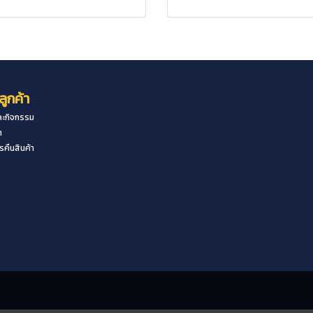
ลูกค้า
ะกิจกรรม
า
คืนสินค้า