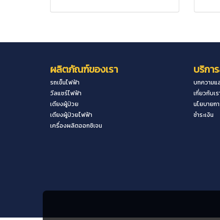
ผลิตภัณฑ์ของเรา
บริการ
รถเข็นไฟฟ้า
บทความแล
วีลแชร์ไฟฟ้า
เกี่ยวกับเร
เตียงผู้ป่วย
นโยบายการ
เตียงผู้ป่วยไฟฟ้า
ชำระเงิน
เครื่องผลิตออกซิเจน