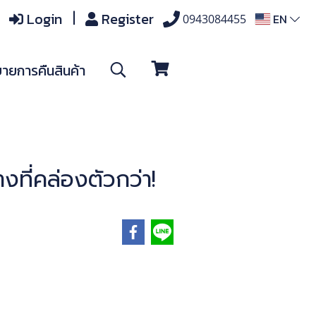
Login
Register
EN
0943084455
ายการคืนสินค้า
งที่คล่องตัวกว่า!