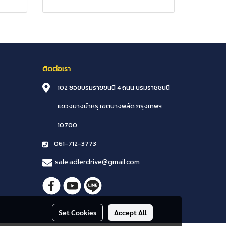
ติดต่อเรา
102 ซอยบรมราขขนนี 4 ถนน บรมราชชนนี
แขวงบางบำหรุ
เขตบางพลัด
กรุงเทพฯ
10700
061-712-3773
sale.adlerdrive@gmail.com
Set Cookies
Accept All