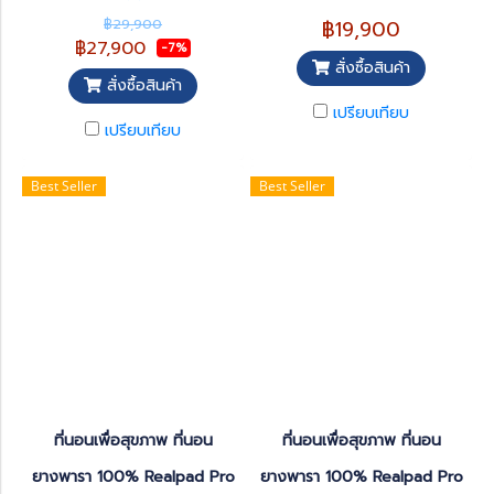
Devilbiss ประเทศ USA (ผลิต
กระจายแรงกดทับได้ดียิ่งขึ้น ใช้
฿29,900
฿19,900
จากประเทศเยอรมันนี) รับประกัน
ในผู้ป่วยที่มีแผลกดทับในระดับ
฿27,900
-7%
5 ปี รุ่น GRAVIMED BARITEXX
สูง หรือระดับที่ 4
สั่งซื้อสินค้า
นำเข้าจากเยอรมัน ชั้นโฟม 3 ชั้น
สั่งซื้อสินค้า
กระจายแรงกดทับได้ดียิ่งขึ้น ใช้
เปรียบเทียบ
ในผู้ป่วยที่มีแผลกดทับในระดับ
เปรียบเทียบ
สูง เหมาะสำหรับผู้มีน้ำหนักตั้งแต่
80-250 กก.
Best Seller
Best Seller
ที่นอนเพื่อสุขภาพ ที่นอน
ที่นอนเพื่อสุขภาพ ที่นอน
ยางพารา 100% Realpad Pro
ยางพารา 100% Realpad Pro