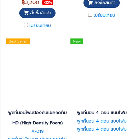
ที่นอน เพื่อลดสาเหตุการเกิด
฿3,200
สั่งซื้อสินค้า
-35%
แผลกดทับ ช่วยลด และกระจาย
แรงกดทับไปทั่วร่างกาย ช่วยลด
สั่งซื้อสินค้า
เปรียบเทียบ
การเสียดสีระหว่างที่นอน และผิว
ของคนไข้ ช่วยลดสาเหตุการเกิด
เปรียบเทียบ
แผลกดทับจากการนอนเป็นระยะ
เวลานาน
Best Seller
New
ฟูกที่นอนโฟมป้องกันแผลกดทับ
ฟูกที่นอน 4 ตอน แบบโฟม
ฟูกที่นอน 4 ตอน แบบโฟม
HD (High-Density Foam)
ฟูกที่นอน 4 ตอน แบบโฟม
A-019