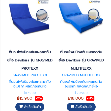
ที่นอนโฟมป้องกันแผลกดทับ
ที่นอนโฟมป้องกันแผลกดทับ
ยี่ห้อ Devilbiss รุ่น GRAVIMED
ยี่ห้อ Devilbiss รุ่น GRAVIMED
PROTEXX
MULTIFLEXX
GRAVIMED PROTEXX
GRAVIMED MULTIFLEXX
ที่นอนโฟมป้องกันแผลกดทับ
ที่นอนโฟมป้องกันแผลกดทับ
อเมริกา ผลิตภัณฑ์ยี่ห้อ
อเมริกา ผลิตภัณฑ์ยี่ห้อ
Devilbiss ประเทศ USA (ผลิต
Devilbiss ประเทศ USA (ผลิต
฿17,900
฿20,900
จากประเทศเยอรมันนี) รับประกัน
จากประเทศเยอรมันนี) รับประกัน
฿15,900
฿18,000
-11%
-14%
5 ปี รุ่น GRAVIMED PROTEXX
5 ปี รุ่น GRAVIMED
นำเข้าจากเยอรมัน ชั้นโฟม 2 ชั้น
MULTIFLEXX นำเข้าจากเยอรมัน
สั่งซื้อสินค้า
สั่งซื้อสินค้า
กระจายแรงกดทับได้ดียิ่งขึ้น ใช้
ชั้นโฟม 3 ชั้น กระจายแรงกดทับ