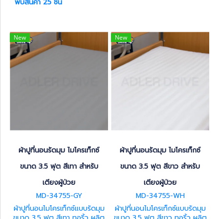
พบสินค้า 25 ชิ้น
New
New
ผ้าปูที่นอนรัดมุม ไมโครเท็กซ์
ผ้าปูที่นอนรัดมุม ไมโครเท็กซ์
ขนาด 3.5 ฟุต สีเทา สำหรับ
ขนาด 3.5 ฟุต สีขาว สำหรับ
เตียงผู้ป่วย
เตียงผู้ป่วย
MD-34755-GY
MD-34755-WH
ผ้าปูที่นอนไมโครเท็กซ์แบบรัดมุม
ผ้าปูที่นอนไมโครเท็กซ์แบบรัดมุม
ขนาด 3.5 ฟุต สีเทา ทอริ้ว ผลิต
ขนาด 3.5 ฟุต สีขาว ทอริ้ว ผลิต