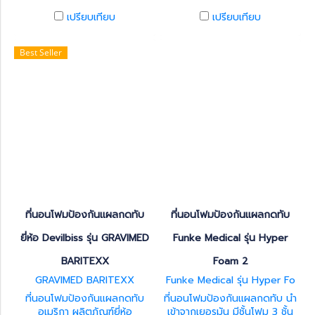
ในผู้ป่วยที่มีแผลกดทับในระดับ
ได้ดียิ่งขึ้น ใช้ในผู้ป่วยที่มีแผลกด
เปรียบเทียบ
เปรียบเทียบ
สูง รับน้ำหนักสูงสุด 140 กก.
ทับในระดับสูง รับน้ำหนักสูงสุด
135 กก.
Best Seller
ที่นอนโฟมป้องกันแผลกดทับ
ที่นอนโฟมป้องกันแผลกดทับ
ยี่ห้อ Devilbiss รุ่น GRAVIMED
Funke Medical รุ่น Hyper
BARITEXX
Foam 2
GRAVIMED BARITEXX
Funke Medical รุ่น Hyper Fo
am 2
ที่นอนโฟมป้องกันแผลกดทับ
ที่นอนโฟมป้องกันแผลกดทับ นำ
อเมริกา ผลิตภัณฑ์ยี่ห้อ
เข้าจากเยอรมัน มีชั้นโฟม 3 ชั้น