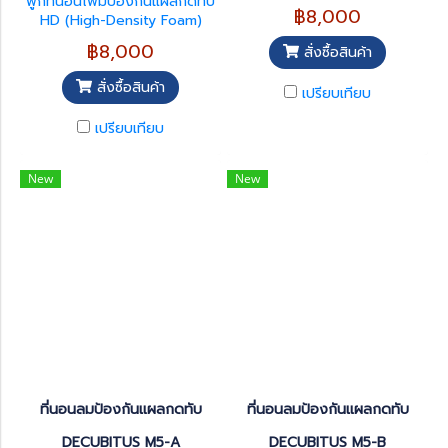
ฟูกที่นอนโฟมป้องกันแผลกดทับ
฿8,000
HD (High-Density Foam)
ช่วยกระจายน้ำหนักลดแรงกดทับ
฿8,000
สั่งซื้อสินค้า
ทำให้นอนสบายยิ่งขึ้น รหัส A-
019
สั่งซื้อสินค้า
เปรียบเทียบ
เปรียบเทียบ
New
New
ที่นอนลมป้องกันแผลกดทับ
ที่นอนลมป้องกันแผลกดทับ
DECUBITUS M5-A
DECUBITUS M5-B