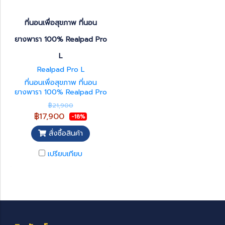
ที่นอนเพื่อสุขภาพ ที่นอน
ยางพารา 100% Realpad Pro
L
Realpad Pro L
ที่นอนเพื่อสุขภาพ ที่นอน
ยางพารา 100% Realpad Pro
L รับประกัน 5 ปี ที่นอนยางพารา
฿21,900
แท้กระจายแรงกดทับได้สูงทำให้
฿17,900
-18%
ลดการกดทับจากน้ำหนักตัวผู้ใช้
งานได้ดี โอกาสเกิดการเสียดสี
สั่งซื้อสินค้า
จากการนอนน้อยลง ยางพารามี
ความยืดหยุ่นสูง ระบายความ
เปรียบเทียบ
ร้อนได้ดี ไม่อับชื้น ส่งผลให้ลด
โอกาสที่จะเกิดแผลกดทับได้