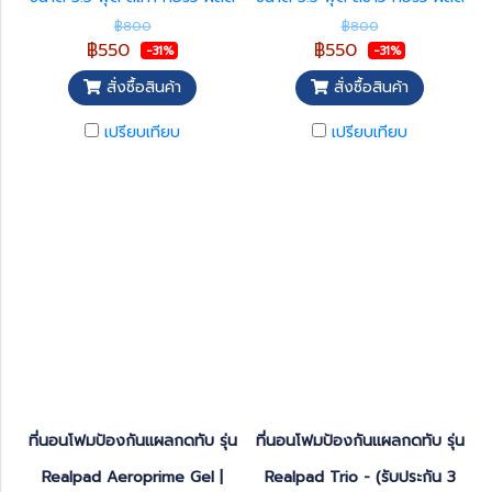
จากผ้าไมโครเท็กซ์ซุปเปอร์ซอฟ
จากผ้าไมโครเท็กซ์ซุปเปอร์ซอฟ
฿800
฿800
250 เส้น ให้สัมผัสนุ่มลื่น สบาย
250 เส้น ให้สัมผัสนุ่มลื่น สบาย
฿550
฿550
-31%
-31%
ผิว ไม่ระคายเคือง แห้งเร็ว ดูแล
ผิว ไม่ระคายเคือง แห้งเร็ว ดูแล
รักษาง่าย และยับยาก เหมาะ
รักษาง่าย และยับยาก เหมาะ
สั่งซื้อสินค้า
สั่งซื้อสินค้า
สำหรับใช้ร่วมกับที่นอนป้องกัน
สำหรับใช้ร่วมกับที่นอนป้องกัน
แผลกดทับ ที่นอนผู้ป่วย และ
แผลกดทับ ที่นอนผู้ป่วย และ
เปรียบเทียบ
เปรียบเทียบ
เตียงผู้ป่วยขนาด 3.5 ฟุต
เตียงผู้ป่วยขนาด 3.5 ฟุต
ที่นอนโฟมป้องกันแผลกดทับ รุ่น
ที่นอนโฟมป้องกันแผลกดทับ รุ่น
Realpad Aeroprime Gel |
Realpad Trio - (รับประกัน 3