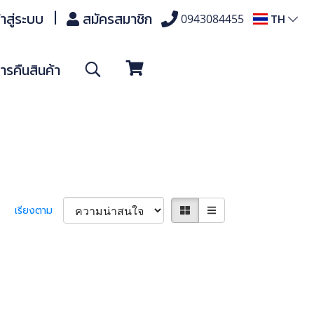
้าสู่ระบบ
สมัครสมาชิก
TH
0943084455
รคืนสินค้า
เรียงตาม