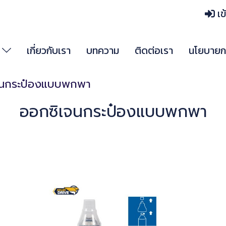
เข
า
เกี่ยวกับเรา
บทความ
ติดต่อเรา
นโยบายกา
จนกระป๋องแบบพกพา
ออกซิเจนกระป๋องแบบพกพา