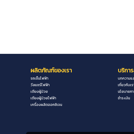
ผลิตภัณฑ์ของเรา
บริการ
รถเข็นไฟฟ้า
บทความแล
วีลแชร์ไฟฟ้า
เกี่ยวกับเร
เตียงผู้ป่วย
นโยบายการ
เตียงผู้ป่วยไฟฟ้า
ชำระเงิน
เครื่องผลิตออกซิเจน