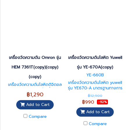
เครื่องวัดความดัน Omron รุ่น
เครื่องวัดความดันโลหิต Yuwell
HEM 7361T(copy)(copy)
รุ่น YE-670A(copy)
YE-660B
(copy)
เครื่องวัดความดันโลหิต yuwell
เครื่องวัดความดันโลหิตดิจิตอล
รุ่น YE670-A มาตรฐานทางการ
แบบพกพา แบบข้อมือ ยี่ห้อ Yu
฿1,290
แพทย์
well
฿12,900
฿990
-92%
Add to Cart
Add to Cart
Compare
Compare