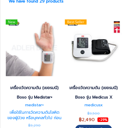
We have found 29 products
New
Best Seller
เครื่องวัดความดัน (เยอรมนี)
เครื่องวัดความดัน (เยอรมนี)
Boso รุ่น Medistar+
Boso รุ่น Medicus X
medistar+
medicusx
เพื่อใช้ในการวัดความดันโลหิต
฿3,500
ของผู้ป่วย หรือบุคคลทั่วไป ก่อน
฿2,490
-29%
ทำกิจกรรมต่าง ๆ เช่น การรักษา
฿3,290