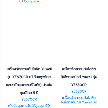
Compare
ล่าสุด
เครื่องวัดความดันโลหิต Yuwell
เครื่องวัดความดันโลหิต
รุ่น YE670CR (มีเสียงพูดไทย
อิเล็กทรอนิกส์ Yuwell รุ่น
และชาร์ตแบตเตอรี่ในตัว) ประกัน
YE630CR
YE630CR
ศูนย์ไทย 5 ปี
เครื่องวัดความดันโลหิต
YE670CR
อิเล็กทรอนิกส์ Yuwell รุ่น
เก็บข้อมูลการวัดได้สูงสุด 60
YE630CR วัดได้ทั้งความดัน