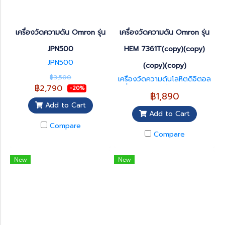
เครื่องวัดความดัน Omron รุ่น
เครื่องวัดความดัน Omron รุ่น
JPN500
HEM 7361T(copy)(copy)
JPN500
(copy)(copy)
฿3,500
เครื่องวัดความดันโลหิตดิจิตอล
฿2,790
ยี่ห้อ Omron รุ่น HEM-7121
-20%
฿1,890
Add to Cart
Add to Cart
Compare
Compare
New
New