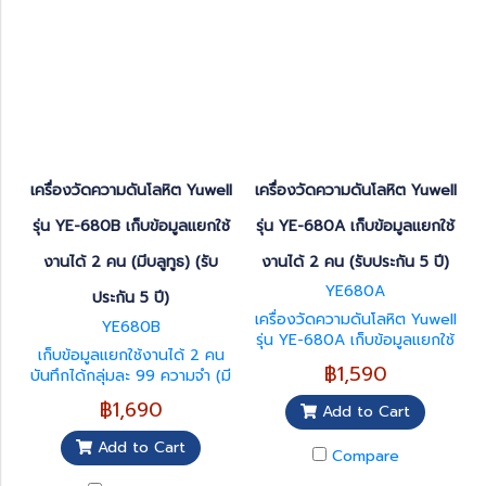
adjustable upper arm cuff
memory storage. Ideal for
fits arm circumferences
elderly users, home
from 22–45 cm, making it
healthcare, and daily blood
suitable for a wide range of
pressure monitoring.
users.
เครื่องวัดความดันโลหิต Yuwell
เครื่องวัดความดันโลหิต Yuwell
รุ่น YE-680B เก็บข้อมูลแยกใช้
รุ่น YE-680A เก็บข้อมูลแยกใช้
งานได้ 2 คน (มีบลูทูธ) (รับ
งานได้ 2 คน (รับประกัน 5 ปี)
YE680A
ประกัน 5 ปี)
เครื่องวัดความดันโลหิต Yuwell
YE680B
รุ่น YE-680A เก็บข้อมูลแยกใช้
เก็บข้อมูลแยกใช้งานได้ 2 คน
งานได้ 2 คน บันทึกได้กลุ่มละ
฿1,590
บันทึกได้กลุ่มละ 99 ความจำ (มี
60 ความจำ รอบวงแขนที่วัดได้
บลูทูธ) มีเสียงอธิบายระหว่างการ
22cm. – 45cm. แสดงค่าเฉลี่ย
฿1,690
Add to Cart
ใช้งานภาษาไทย (Voice
การวัด 3 ครั้งล่าสุด
broadcase function) รอบวง
Add to Cart
Compare
แขนที่วัดได้ 22cm. – 45cm.
แสดงค่าเฉลี่ยการวัด 3 ครั้ง