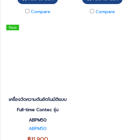
Compare
Compare
New
เครื่องวัดความดันอัตโนมัติแบบ
Full-time Contec รุ่น
ABPM50
ABPM50
฿11,900