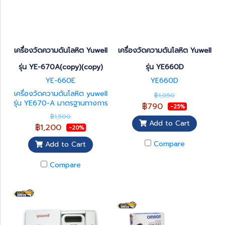
เครื่องวัดความดันโลหิต Yuwell
เครื่องวัดความดันโลหิต Yuwell
รุ่น YE-670A(copy)(copy)
รุ่น YE660D
YE-660E
YE660D
เครื่องวัดความดันโลหิต yuwell
฿1,050
รุ่น YE670-A มาตรฐานทางการ
฿790
-25%
แพทย์
฿1,500
Add to Cart
฿1,200
-20%
Compare
Add to Cart
Compare