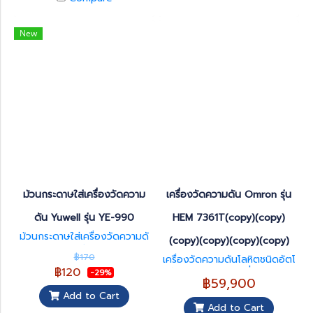
New
ม้วนกระดาษใส่เครื่องวัดความ
เครื่องวัดความดัน Omron รุ่น
ดัน Yuwell รุ่น YE-990
HEM 7361T(copy)(copy)
ม้วนกระดาษใส่เครื่องวัดความดั
(copy)(copy)(copy)(copy)
น Yuwell รุ่น YE-990
฿170
เครื่องวัดความดันโลหิตชนิดอัตโ
฿120
นมัติ แบบสอดแขน ยี่ห้อ Hingm
-29%
฿59,900
ed
Add to Cart
Add to Cart