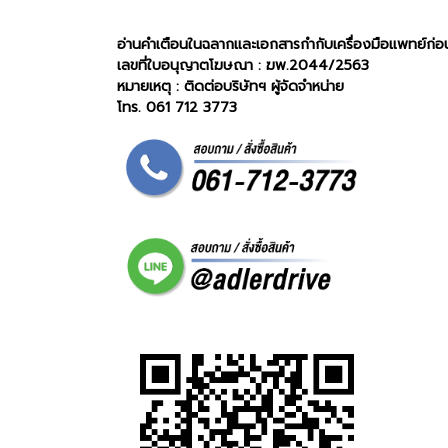
อ่านคำเตือนในฉลากและเอกสารกำกับเครื่องมือแพทย์ก่อน
เลขที่ใบอนุญาตโฆษณา : ฆพ.2044/2563
หมายเหตุ : ติดต่อบริษัทฯ ผู้จัดจำหน่าย
โทร. 061 712 3773