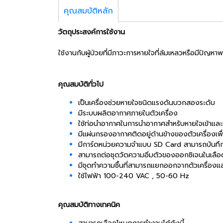
คุณสมบัติหลัก
วัตถุประสงค์การใช้งาน
ใช้งานกับผู้ป่วยที่มีภาวะการหายใจที่ล้มเหลวหรือมีปัญ
คุณสมบัติทั่วไป
เป็นเครื่องช่วยหายใจชนิดแรงดันบวกสองระดับ
มีระบบผลิตอากาศภายในตัวเครื่อง
ใช้ท่อนำอากาศในการนำอากาศสำหรับหายใจเข้าแล
มีแผ่นกรองอากาศติดอยู่ด้านข้างของตัวเครื่อง
มีการ์ดหน่วยความจำแบบ SD Card สามารถบันทึกข
สามารถต่อชุดวัดความอิ่มตัวของออกซิเจนในเลือด
มีชุดทำความชื้นที่สามารถแยกออกจากตัวเครื่องแ
ใช้ไฟฟ้า 100-240 VAC , 50-60 Hz
คุณสมบัติทางเทคนิค