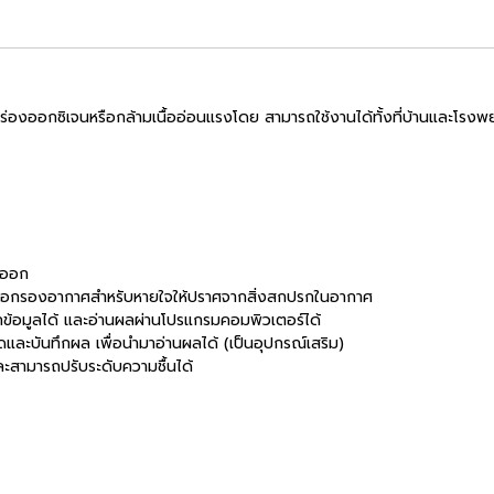
หาพร่องออกซิเจนหรือกล้ามเนื้ออ่อนแรงโดย สามารถใช้งานได้ทั้งที่บ้านและโรง
ะออก
เพื่อกรองอากาศสำหรับหายใจให้ปราศจากสิ่งสกปรกในอากาศ
้อมูลได้ และอ่านผลผ่านโปรแกรมคอมพิวเตอร์ได้
และบันทึกผล เพื่อนำมาอ่านผลได้ (เป็นอุปกรณ์เสริม)
ละสามารถปรับระดับความชื้นได้