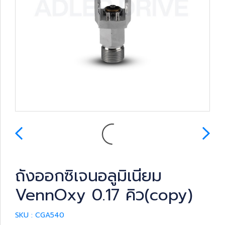
ถังออกซิเจนอลูมิเนียม
VennOxy 0.17 คิว(copy)
SKU : CGA540