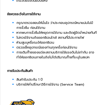
เกจ์วัดแรงดันแบบแห้ง
ข้อควรระวังในการใช้งาน
กรุณาตรวจสอบให้มั่นใจ ว่าประกอบอุปกรณ์หนาแน่นไม่มี
การรั่วซึม ก่อนใช้งาน
หากพบการรั่วซึมให้หยุดการใช้งาน และติดผู้จัดจำหน่ายทันที
ไม่ควรใช้งานถังออกซิเจนใกล้ สถานที่มีประกายไฟ
ห้ามสูบบุหรี่ขณะให้ออกซิเจน
ตรวจเช็คอุปกรณ์ของท่านทุกครั้งก่อนใช้งาน
การเติมก๊าซของแต่ละสถานบริการใช้แรงดันไม่เท่ากัน อาจ
ทำให้ออกซิเจนภายในถังไม่ได้ปริมาณก๊าซที่ระบุในสเปค
การรับประกันสินค้า
สินค้ารับประกัน 1 ปี
บริการให้คำปรึกษาวิธีการใช้งาน (Service Team)