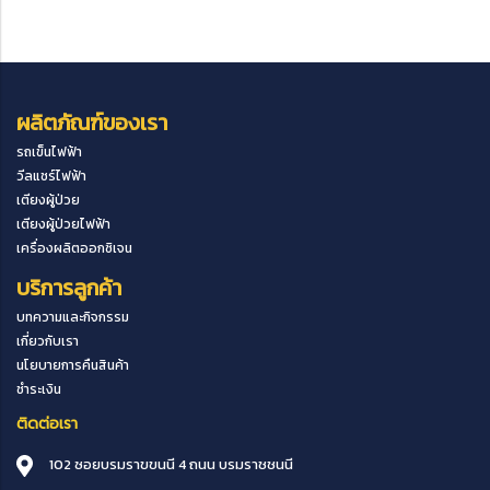
ผลิตภัณฑ์ของเรา
รถเข็นไฟฟ้า
วีลแชร์ไฟฟ้า
เตียงผู้ป่วย
เตียงผู้ป่วยไฟฟ้า
เครื่องผลิตออกซิเจน
บริการลูกค้า
บทความและกิจกรรม
เกี่ยวกับเรา
นโยบายการคืนสินค้า
ชำระเงิน
ติดต่อเรา
102 ซอยบรมราขขนนี 4 ถนน บรมราชชนนี