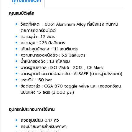
คุณสมบัติหลัก
คุณสมบัติหลัก
วัสดุที่ผลิต : 6061 Aluminum Alloy ที่แข็งแรง ทนทาน
ต่อการกัดกร่อนได้ดี
ความจุน้ำ : 1.2 ลิตร
ความสูง : 225 มิลลิเมตร
เส้นผ่าศูนย์กลาง : 11.1 เซนติเมตร
ความหนาของผนังถัง : 5.5 มิลลิเมตร
น้ำหนักของถัง : 1.3 กิโลกรัม
มาตรฐานสากล : ISO 7866 : 2012 , CE Mark
มาตรฐานด้านความปลอดภัย : ALSAFE (มาตรฐานโรงงาน)
แรงดัน : 150 bar
ข้อต่อวาล์ว : CGA 870 toggle valve และ เกจออกซิเจน
แบบแห้ง 15 ลิตร (3,000 psi)
อุปกรณ์ประกอบการใช้งาน
ถังอลูมิเนียม 0.17 คิว
กระเป๋าสะพายสำหรับพกพา