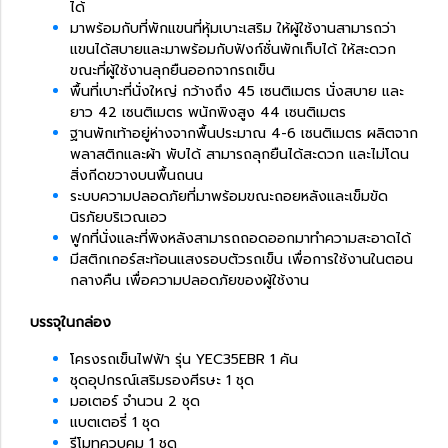
ได้
มาพร้อมกับที่พักแขนที่หุ้มเบาะเสริม ให้ผู้ใช้งานสามารถว่า
แขนได้สบายและมาพร้อมกับฟังก์ชั่นพักเก็บได้ ให้สะดวก
ขณะที่ผู้ใช้งานลุกยืนออกจากรถเข็น
พื้นที่เบาะที่นั่งใหญ่ กว้างถึง 45 เซนติเมตร นั่งสบาย และ
ยาว 42 เซนติเมตร พนักพิงสูง 44 เซนติเมตร
ฐานพักเท้าอยู่ห่างจากพื้นประมาณ 4-6 เซนติเมตร ผลิตจาก
พลาสติกและผ้า พับได้ สามารถลุกยืนได้สะดวก และไม่โดน
สิ่งกีดขวางบนพื้นถนน
ระบบความปลอดภัยที่มาพร้อมขณะถอยหลังและเข็มขัด
นิรภัยบริเวณเอว
ฟูกที่นั่งและที่พิงหลังสามารถถอดออกมาทำความสะอาดได้
มีสติกเกอร์สะท้อนแสงรอบตัวรถเข็น เพื่อการใช้งานในตอน
กลางคืน เพื่อความปลอดภัยของผู้ใช้งาน
บรรจุในกล่อง
โครงรถเข็นไฟฟ้า รุ่น YEC35EBR 1 คัน
ชุดอุปกรณ์เสริมรองศีรษะ 1 ชุด
มอเตอร์ จำนวน 2 ชุด
แบตเตอรี่ 1 ชุด
รีโมทควบคุม 1 ชุด