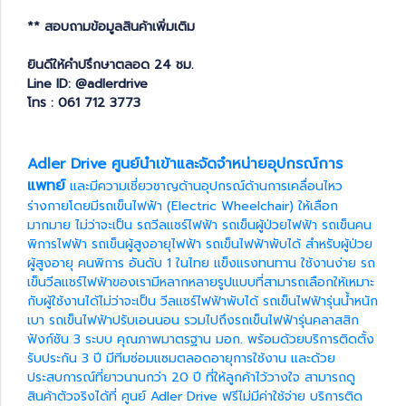
** สอบถามข้อมูลสินค้าเพิ่มเติม
ยินดีให้คำปรึกษาตลอด 24 ชม.
Line ID: @adlerdrive
โทร : 061 712 3773
Adler Drive ศูนย์นำเข้าและจัดจำหน่ายอุปกรณ์การ
แพทย์
และมีความเชี่ยวชาญด้านอุปกรณ์ด้านการเคลื่อนไหว
ร่างกายโดยมี
รถเข็นไฟฟ้า
(
Electric Wheelchair
) ให้เลือก
มากมาย ไม่ว่าจะเป็น รถวีลแชร์ไฟฟ้า รถเข็นผู้ป่วยไฟฟ้า รถเข็นคน
พิการไฟฟ้า รถเข็นผู้สูงอายุไฟฟ้า รถเข็นไฟฟ้าพับได้ สำหรับผู้ป่วย
ผู้สูงอายุ คนพิการ อันดับ 1 ในไทย แข็งแรงทนทาน ใช้งานง่าย รถ
เข็นวีลแชร์ไฟฟ้าของเรามีหลากหลายรูปแบบที่สามารถเลือกให้เหมาะ
กับผู้ใช้งานได้ไม่ว่าจะเป็น
วีลแชร์ไฟฟ้าพับได้
รถเข็นไฟฟ้ารุ่นน้ำหนัก
เบา
รถเข็นไฟฟ้าปรับเอนนอน
รวมไปถึง
รถเข็นไฟฟ้ารุ่นคลาสสิก
ฟังก์ชัน 3 ระบบ คุณภาพมาตรฐาน มอก. พร้อมด้วยบริการติดตั้ง
รับประกัน 3 ปี มีทีมซ่อมแซมตลอดอายุการใช้งาน และด้วย
ประสบการณ์ที่ยาวนานกว่า 20 ปี ที่ให้ลูกค้าไว้วางใจ สามารถดู
สินค้าตัวจริงได้ที่ ศูนย์ Adler Drive ฟรีไม่มีค่าใช้จ่าย บริการติด