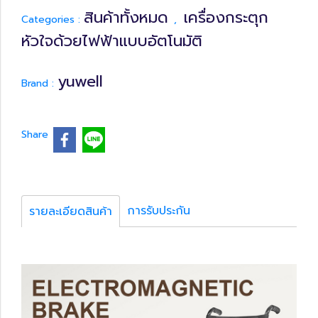
สินค้าทั้งหมด
เครื่องกระตุก
Categories :
,
หัวใจด้วยไฟฟ้าแบบอัตโนมัติ
yuwell
Brand :
Share
การรับประกัน
รายละเอียดสินค้า