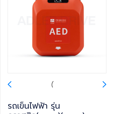
รถเข็นไฟฟ้า รุ่น