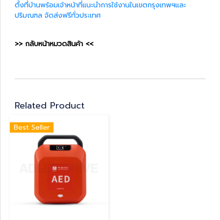
ตั้งที่บ้านพร้อมเจ้าหน้าที่แนะนำการใช้งานในเขตกรุงเทพฯและ
ปริมณฑล จัดส่งฟรีทั่วประเทศ
>> กลับหน้าหมวดสินค้า <<
Related Product
Best Seller