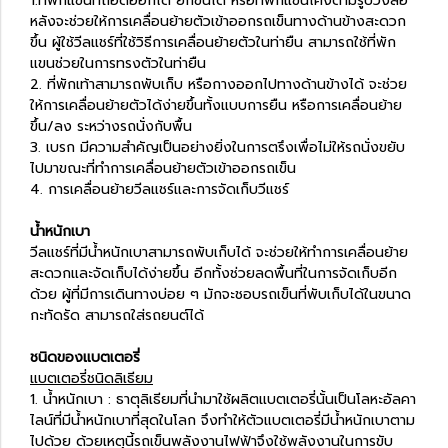
1.ที่พักแขนที่ถอดออกได้ ยกขึ้นได้ หรือที่พักแขนโค้งตามรูปวงล้อ
หลังจะช่วยให้การเคลื่อนย้ายตัวเข้าออกรถเข็นทางด้านข้างสะดวก
ขึ้น ผู้ใช้วีลแชร์ที่ใช้วิธีการเคลื่อนย้ายตัวในท่ายืน สามารถใช้ที่พัก
แขนช่วยในการทรงตัวในท่ายืน
2. ที่พักเท้าสามารถพับเก็บ
หรือกางออกไปทางด้านข้างได้ จะช่วย
ให้การเคลื่อนย้ายตัวได้ง่ายขึ้นทั้งแบบการยืน หรือการเคลื่อนย้าย
ขึ้น/ลง ระหว่างรถนั่งกับพื้น
3. เบรก มีความสำคัญเป็นอย่างยิ่งในการตรึงเพื่อไม่ให้รถนั่งขยับ
ไปมาขณะที่ทำการเคลื่อนย้ายตัวเข้าออกรถเข็น
4. การเคลื่อนย้ายวีลแชร์และการจัดเก็บวีแชร์
น้ำหนักเบา
วีลแชร์ที่มีน้ำหนักเบาสามารถพับเก็บได้ จะช่วยให้ทำการเคลื่อนย้าย
สะดวกและจัดเก็บได้ง่ายขึ้น อีกทั้งช่วยลดพื้นที่ในการจัดเก็บอีก
ด้วย ผู้ที่มีการเดินทางบ่อย ๆ มักจะชอบรถเข็นที่พับเก็บได้ในขนาด
กะทัดรัด สามารถใส่รถยนต์ได้
ชนิดของแบตเตอรี่
แบตเตอรี่ชนิดลิเธียม
1. น้ำหนักเบา : ธาตุลิเธียมที่นำมาใช้ผลิตแบตเตอรี่นั้นเป็นโลหะอัลคา
ไลน์ที่มีน้ำหนักเบาที่สุดในโลก จึงทำให้ตัวแบตเตอรี่มีน้ำหนักเบาตาม
ไปด้วย ด้วยเหตุนี้รถเข็นพลังงานไฟฟ้าจึงใช้พลังงานในการขับ