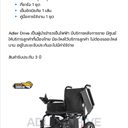
ที่ชาร์จ 1 ชุด
เข็มขัดนิรภัย 1 เส้น
คู่มือการใช้งาน 1 ชุด
Adler Drive เป็นผู้นำเข้ารถเข็นไฟฟ้า มีบริการหลังการขาย มีศูนย์
ให้บริการลูกค้าที่เมืองไทย มีอะไหล่ไว้บริการลูกค้า ไม่ต้องรออะไหล่
นาน อยู่ในระยะรับประกันจะไม่มีค่าใช้จ่าย
สินค้ารับประกัน 3 ปี