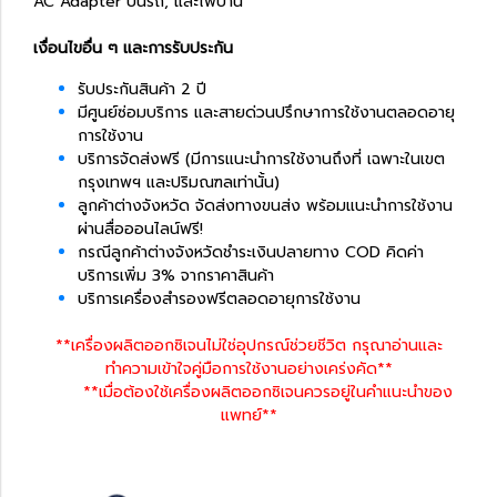
AC Adapter บนรถ, และไฟบ้าน
เงื่อนไขอื่น ๆ และการรับประกัน
รับประกันสินค้า 2 ปี
มีศูนย์ซ่อมบริการ และสายด่วนปรึกษาการใช้งานตลอดอายุ
การใช้งาน
บริการจัดส่งฟรี (มีการแนะนำการใช้งานถึงที่ เฉพาะในเขต
กรุงเทพฯ และปริมณฑลเท่านั้น)
ลูกค้าต่างจังหวัด จัดส่งทางขนส่ง พร้อมแนะนำการใช้งาน
ผ่านสื่อออนไลน์ฟรี!
กรณีลูกค้าต่างจังหวัดชำระเงินปลายทาง COD คิดค่า
บริการเพิ่ม 3% จากราคาสินค้า
บริการเครื่องสำรองฟรีตลอดอายุการใช้งาน
**เครื่องผลิตออกซิเจนไม่ใช่อุปกรณ์ช่วยชีวิต กรุณาอ่านและ
ทำความเข้าใจคู่มือการใช้งานอย่างเคร่งคัด**
**เมื่อต้องใช้เครื่องผลิตออกซิเจนควรอยู่ในคำแนะนำของ
แพทย์**