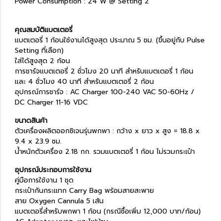
Power Consumption : 24 W @ Setting 2
คุณสมบัติแบตเตอรี่
แบตเตอรี่ 1 ก้อนใช้งานได้สูงสุด ประมาณ 5 ชม. (ขึ้นอยู่กับ Pulse
Setting ที่เลือก)
ใส่ได้สูงสุด 2 ก้อน
การชาร์จแบตเตอรี่ 2 ชั่วโมง 20 นาที สำหรับแบตเตอรี่ 1 ก้อน
และ 4 ชั่วโมง 40 นาที สำหรับแบตเตอรี่ 2 ก้อน
อุปกรณ์การชาร์จ : AC Charger 100-240 VAC 50-60Hz /
DC Charger 11-16 VDC
ขนาดสินค้า
ตัวเครื่องผลิตออกซิเจนรุ่นพกพา : กว้าง x ยาว x สูง = 18.8 x
9.4 x 23.9 ซม.
น้ำหนักตัวเครื่อง 2.18 กก. รวมแบตเตอรี่ 1 ก้อน ไม่รวมกระเป๋า
อุปกรณ์ประกอบการใช้งาน
คู่มือการใช้งาน 1 ชุด
กระเป๋ากันกระแทก Carry Bag พร้อมสายสะพาย
สาย Oxygen Cannula 5 เส้น
แบตเตอรี่สำหรับพกพา 1 ก้อน (กรณีซื้อเพิ่ม 12,000 บาท/ก้อน)