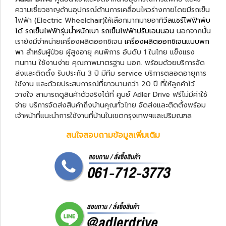
ความเชี่ยวชาญด้านอุปกรณ์ด้านการเคลื่อนไหวร่างกายโดยมีรถเข็น
ไฟฟ้า (Electric Wheelchair)ให้เลือกมากมายอาทิ
วีลแชร์ไฟฟ้าพับ
ได้
รถเข็นไฟฟ้ารุ่นน้ำหนักเบา
รถเข็นไฟฟ้าปรับเอนนอน
นอกจากนั้น
เรายังมีจำหน่ายเครื่องผลิตออกซิเจน
เครื่องผลิตออกซิเจนแบบพก
พา
สำหรับผู้ป่วย ผู้สูงอายุ คนพิการ อันดับ 1 ในไทย แข็งแรง
ทนทาน ใช้งานง่าย คุณภาพมาตรฐาน มอก. พร้อมด้วยบริการจัด
ส่งและติดตั้ง รับประกัน 3 ปี มีทีม service บริการตลอดอายุการ
ใช้งาน และด้วยประสบการณ์ที่ยาวนานกว่า 20 ปี ที่ให้ลูกค้าไว้
วางใจ สามารถดูสินค้าตัวจริงได้ที่ ศูนย์ Adler Drive ฟรีไม่มีค่าใช้
จ่าย บริการจัดส่งสินค้าถึงบ้านคุณทั่วไทย จัดส่งและติดตั้งพร้อม
เจ้าหน้าที่แนะนำการใช้งานที่บ้านในเขตกรุงเทพฯและปริมณฑล
สนใจสอบถามข้อมูลเพิ่มเติม