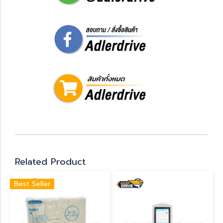
Related Product
Best Seller