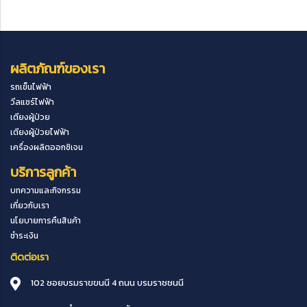
ผลิตภัณฑ์ของเรา
รถเข็นไฟฟ้า
วีลแชร์ไฟฟ้า
เตียงผู้ป่วย
เตียงผู้ป่วยไฟฟ้า
เครื่องผลิตออกซิเจน
บริการลูกค้า
บทความและกิจกรรม
เกี่ยวกับเรา
นโยบายการคืนสินค้า
ชำระเงิน
ติดต่อเรา
102 ซอยบรมราขขนนี 4 ถนน บรมราชชนนี