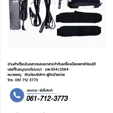
อ่านคำเตือนในฉลากและเอกสารกำกับเครื่องมือแพทย์ก่อนใช้
เลขที่ใบอนุญาตโฆษณา : ฆพ.654/2564
หมายเหตุ : ติดต่อบริษัทฯ ผู้จัดจำหน่าย
โทร. 061 712 3773