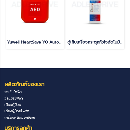
Yuwell HeartSave Y0 Automated External Defibrillator (AED) | Semi-Automatic Defibrillator
ตู้เก็บเครื่องกระตุกหัวใจอัตโนมัติ AED มีสัญญาณไฟและเสียงแจ้งเตือน (แบบตั้งพื้น)
ผลิตภัณฑ์ของเรา
รถเข็นไฟฟ้า
วีลแชร์ไฟฟ้า
เตียงผู้ป่วย
เตียงผู้ป่วยไฟฟ้า
เครื่องผลิตออกซิเจน
บริการลูกค้า