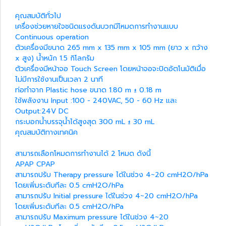
คุณสมบัติทั่วไป
เครื่องช่วยหายใจชนิดแรงดันบวกมีโหมดการทำงานแบบ
Continuous operation
ตัวเครื่องมีขนาด 265 mm x 135 mm x 105 mm (ยาว x กว้าง
x สูง) น้ำหนัก 1.5 กิโลกรัม
ตัวเครื่องมีหน้าจอ Touch Screen โดยหน้าจอจะปิดอัตโนมัติเมื่อ
ไม่มีการใช้งานเป็นเวลา 2 นาที
ท่อทำจาก Plastic hose ขนาด 1.80 m ± 0.18 m
ใช้พลังงาน Input :100 - 240VAC, 50 - 60 Hz และ
Output:24V DC
กระบอกน้ำบรรจุน้ำได้สูงสุด 300 mL ± 30 mL
คุณสมบัติทางเทคนิค
สามารถเลือกโหมดการทำงานได้ 2 โหมด ดังนี้
APAP CPAP
สามารถปรับ Therapy pressure ได้ในช่วง 4~20 cmH2O/hPa
โดยเพิ่มระดับทีละ 0.5 cmH2O/hPa
สามารถปรับ Initial pressure ได้ในช่วง 4~20 cmH2O/hPa
โดยเพิ่มระดับทีละ 0.5 cmH2O/hPa
สามารถปรับ Maximum pressure ได้ในช่วง 4~20