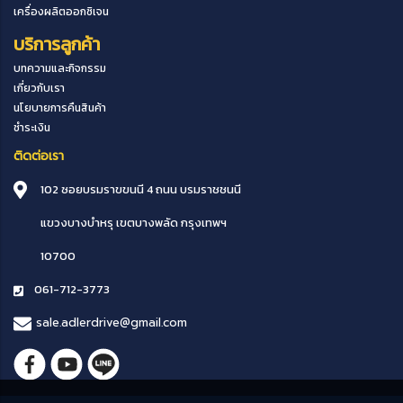
เครื่องผลิตออกซิเจน
บริการลูกค้า
บทความและกิจกรรม
เกี่ยวกับเรา
นโยบายการคืนสินค้า
ชำระเงิน
ติดต่อเรา
102 ซอยบรมราขขนนี 4 ถนน บรมราชชนนี
แขวงบางบำหรุ
เขตบางพลัด
กรุงเทพฯ
10700
061-712-3773
sale.adlerdrive@gmail.com