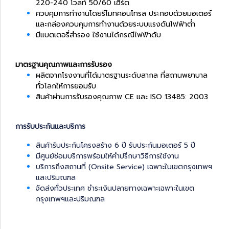
220-240 โวลท์ 50/60 เฮิร์ต
ควบคุมการทำงานโด
ยรีโมทคอนโทรล
ประกอบด้วยมอเตอร์
และกล่องควบคุมการทำงานด้วยระบบแรงดันไฟฟ้าต่ำ
มีแบตเตอรี่สำรอง ใช้งานได้กรณีไฟฟ้าดับ
มาตรฐานคุณภาพและการรับรอง
ผลิตจากโรงงานที่ได้มาตรฐานระดับสากล ที่สถานพยาบาล
ทั่วโลกให้การยอมรับ
สินค้าผ่านการรับรองคุณภาพ CE และ ISO 13485: 2003
การรับประกันและบริการ
สินค้ารับประกันโครงสร้าง 6 ปี รับประกันมอเตอร์ 5 ปี
มีศูนย์ซ่อมบริการพร้อมให้คำปรึกษาวิธีการใช้งาน
บริการถึงสถานที่ (Onsite Service) เฉพาะในเขตกรุงเทพฯ
และปริมณฑล
จัดส่งทั่วประเทศ ชำระเงินปลายทางเฉพาะเฉพาะในเขต
กรุงเทพฯและปริมณฑล