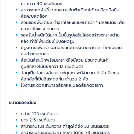
มากกว่า 40 เซนติเมตร
สามารถกดพับขึ้น/ลงขนานกับตัวเตียงได้โดยมีชุดมือบีบ
ล็อค/ปลดล็อค
ส่วนของพื้นเตียง ทำจากโลหะแบบหนากว่า 1 มิลลิเมตร เพื่อ
ความแข็งแรง ทนทาน
รองรับน้ำหนักได้มาก ปั้มขึ้นรูปเสริมโครงสร้างตารางด้าน
หลัง ทำให้พื้นเตียงไม่บิดผิดรูป
มีรูระบายเพื่อความสามารถในการระบายอากาศ ทำให้ไม่ร้อน
อบอ้าวเวลานอน
ล้อเป็นล้อแม็กพร้อมเกราะดีไซน์สวย มีขนาดเส้นผ่า
ศูนย์กลางไม่น้อยกว่า 12 เซนติเมตร
วัสดุเป็นล้อยางสังเคราะห์คุณภาพดีจำนวน 4 ล้อ มีระบบ
ล็อกล้อที่เป็นอิสระต่อกัน จำนวน 2 ล้อ
ใช้งานสะดวกสามารถล็อคและปลดล็อคด้วยเท้า
ขนาดของเตียง
กว้าง 105 เซนติเมตร
ยาว 215 เซนติเมตร
สามารถปรับระดับความ ต่ำสุดได้ถึง 33 เซนติเมตร
สามารถปรับระดับความ สูงสุดได้ถึง 73 เซนติเมตร