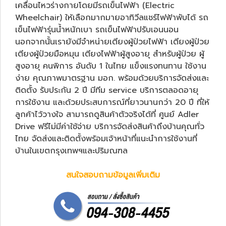
เคลื่อนไหวร่างกายโดยมีรถเข็นไฟฟ้า (Electric
Wheelchair) ให้เลือกมากมายอาทิ
วีลแชร์ไฟฟ้าพับได้
รถ
เข็นไฟฟ้ารุ่นน้ำหนักเบา
รถเข็นไฟฟ้าปรับเอนนอน
นอกจากนั้นเรายังมีจำหน่าย
เตียงผู้ป่วยไฟฟ้า
เตียงผู้ป่วย
เตียงผู้ป่วยมือหมุน
เตียงไฟฟ้าผู้สูงอายุ
สำหรับผู้ป่วย ผู้
สูงอายุ คนพิการ อันดับ 1 ในไทย แข็งแรงทนทาน ใช้งาน
ง่าย คุณภาพมาตรฐาน มอก. พร้อมด้วยบริการจัดส่งและ
ติดตั้ง รับประกัน 2 ปี มีทีม service บริการตลอดอายุ
การใช้งาน และด้วยประสบการณ์ที่ยาวนานกว่า 20 ปี ที่ให้
ลูกค้าไว้วางใจ สามารถดูสินค้าตัวจริงได้ที่ ศูนย์ Adler
Drive ฟรีไม่มีค่าใช้จ่าย บริการจัดส่งสินค้าถึงบ้านคุณทั่ว
ไทย จัดส่งและติดตั้งพร้อมเจ้าหน้าที่แนะนำการใช้งานที่
บ้านในเขตกรุงเทพฯและปริมณฑล
สนใจสอบถามข้อมูลเพิ่มเติม