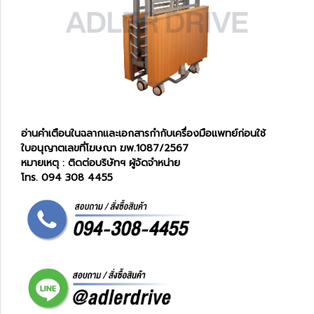
อ่านคำเตือนในฉลากและเอกสารกำกับเครื่องมือแพทย์ก่อนใช้
ใบอนุญาตเลขที่โฆษณา ฆพ.1087/2567
หมายเหตุ : ติดต่อบริษัทฯ ผู้จัดจำหน่าย
โทร. 094 308 4455