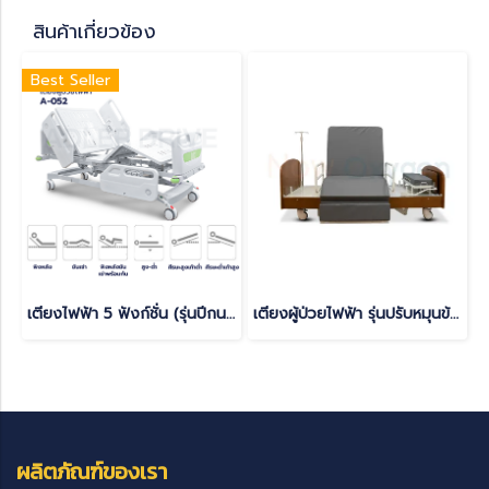
สินค้าเกี่ยวข้อง
Best Seller
เตียงไฟฟ้า 5 ฟังก์ชั่น (รุ่นปีกนก) มีแบตเตอรี่สำรองในตัว สามารถใช้งานได้ยามไฟดับ
เตียงผู้ป่วยไฟฟ้า รุ่นปรับหมุนข้าง เหมาะสำหรับผู้ทำกายภาพบำบัด Turnaround Economy (A-037)
ผลิตภัณฑ์ของเรา