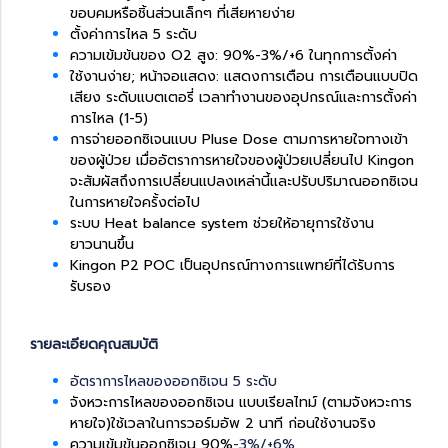
ขอบคมหรือชิ้นส่วนเล็กๆ ที่เสียหายง่าย
ตั้งค่าการไหล 5 ระดับ
ความเข้มข้นของ O2 สูง: 90%-3%/+6 ในทุกการตั้งค่า
ใช้งานง่าย; หน้าจอแสดง: แสดงการเตือน การเตือนแบบปิด
เสียง ระดับแบตเตอรี่ เวลาทำงานของอุปกรณ์และการตั้งค่า
การไหล (1-5)
การจ่ายออกซิเจนแบบ Pluse Dose ตามการหายใจทางเข้า
ของผู้ป่วย เมื่ออัตราการหายใจของผู้ป่วยเปลี่ยนไป Kingon
จะสัมผัสถึงการเปลี่ยนแปลงเหล่านี้และปรับปริมาณออกซิเจน
ในการหายใจครั้งต่อไป
ระบบ Heat balance system ช่วยให้อายุการใช้งาน
ยาวนานขึ้น
Kingon P2 POC เป็นอุปกรณ์ทางการแพทย์ที่ได้รับการ
รับรอง
รายละเอียดคุณสมบัติ
อัตราการไหลของออกซิเจน 5 ระดับ
จังหวะการไหลของออกซิเจน แบบเรียลไทม์ (ตามจังหวะการ
หายใจ)
ใช้เวลาในการวอร์มอัพ 2 นาที ก่อนใช้งานจริง
ความเข้มข้นออกซิเจน 90%
-3%/+6%