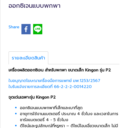
ออกซิเจนแบบพกพา
Share
รายละเอียดสินค้า
เครื่องผลิตออกซิเจน สำหรับพกพา ขนาดเล็ก Kingon รุ่น P2
ใบอนุญาตโฆษณาเครื่องมือการแพทย์ ฆพ.1253/2567
ใบรับแจ้งรายการละเอียดที่ 66-2-2-2-0014220
จุดเด่นเฉพาะรุ่น Kingon P2
ออกซิเจนแบบพกพาที่เล็กและเบาที่สุด
อายุการใช้งานแบตเตอรี่ ประมาณ 4 ชั่วโมง และเวลาในการ
ชาร์จแบตเตอรี่ 4 - 5 ชั่วโมง
ดีไซน์และรูปลักษณ์ที่หรูหรา – ดีไซน์โฉบเฉี่ยวขนาดเล็ก ไม่มี