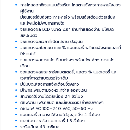
การไหลออกซิเจนแบบอัจฉริยะ ไหลตามจังหวะการหายใจของ
ผู้ใช้งาน
มีเซนเซอร์จับจังหวะการหายใจ พร้อมแจ้งเตือนด้วยเสียง
และไฟเมื่อไม่พบการหายใจ
จอแสดงผล LCD ขนาด 2.8” อ่านค่าแสดงง่าย มีโหมด
สลีปในตัว
จอแสดงผลเวลาที่เปิดใช้งาน ปัจจุบัน
จอแสดงผลไอคอน และ % แบตเตอรี่ พร้อมแจ้งระยะเวลาที่
ใช้งานได้
จอแสดงผลการแจ้งเตือนต่างๆ พร้อมไฟ Arm การแจ้ง
เตือน
จอแสดงผลขณะชาร์จแบตเตอรี่, แสดง % แบตเตอรี่ และ
เวลาที่คาดว่าเบตเตอรี่จะเต็ม
มีปุ่มปิดเสียงการแจ้งเตือนชั่วคราว
มีไฟกระพริบตามจังหวะที่จ่าย ออกซิเจน
สามารถใช้งานได้ต่อเนื่อง 24 ชั่วโมง
ใช้ไฟบ้าน ไฟรถยนต์ และมีแบตเตอรี่สำหรับพกพา
ใช้กับไฟ AC 100–240 VAC, 50–60 Hz
แบตเตอรี่ สามารถใช้งานได้สูงสุดถึง 4 ชั่วโมง
เวลาในการชาร์จ แบตเตอรี่ 1-3 ชั่วโมง
ระดับเสียง 49 เดซิเบล