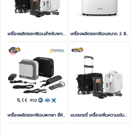
เครื่องผลิตออกซิเจนสำหรับพกพา Longfian รุ่น JAY-1
เครื่องผลิตออกซิเจนขนาด 2 ลิตร ยี่ห้อ Yuwell รุ่น YU600
เครื่องผลิตออกซิเจนพกพา ยี่ห้อ Devilbiss รุ่น iGo2 (USA) (แบตเตอรี่ 1 ก้อน)
แบตเตอรี่ เครื่องเพิ่มความเข้มข้นของออกซิเจน พกพา รุ่น JAY-1