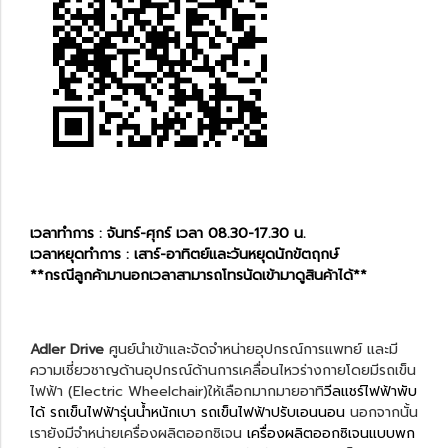
เวลาทำการ : จันทร์-ศุกร์ เวลา 08.30-17.30 น.
เวลาหยุดทำการ : เสาร์-อาทิตย์และวันหยุดนักขัตฤกษ์
**กรณีลูกค้ามานอกเวลาสามารถโทรนัดเข้ามาดูสินค้าได้**
Adler Drive
ศูนย์นำเข้าและจัดจำหน่ายอุปกรณ์การแพทย์ และมี
ความเชี่ยวชาญด้านอุปกรณ์ด้านการเคลื่อนไหวร่างกายโดยมีรถเข็น
ไฟฟ้า (Electric Wheelchair)ให้เลือกมากมายอาทิ
วีลแชร์ไฟฟ้าพับ
ได้
รถเข็นไฟฟ้ารุ่นน้ำหนักเบา
รถเข็นไฟฟ้าปรับเอนนอน
นอกจากนั้น
เรายังมีจำหน่ายเครื่องผลิตออกซิเจน
เครื่องผลิตออกซิเจนแบบพก