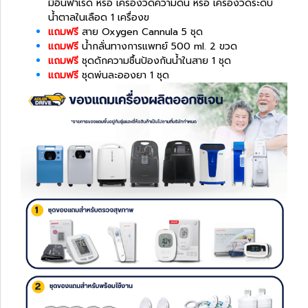
มิอินฟาเรด หรือ เครื่องวัดความดัน หรือ เครื่องวัดระดับ
น้ำตาลในเลือด 1 เครื่องฃ
แถมฟรี
สาย Oxygen Cannula 5 ชุด
แถมฟรี
น้ำกลั่นทางการแพทย์ 500 ml. 2 ขวด
แถมฟรี
ชุดดักความชื้นป้องกันน้ำในสาย 1 ชุด
แถมฟรี
ชุดพ่นละอองยา 1 ชุด