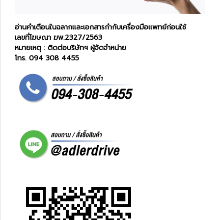
อ่านคำเตือนในฉลากและเอกสารกำกับเครื่องมือแพทย์ก่อนใช้
เลขที่โฆษณา ฆพ.2327/2563
หมายเหตุ : ติดต่อบริษัทฯ ผู้จัดจำหน่าย
โทร. 094 308 4455