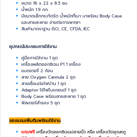
ขนาด 16 x 22 x 8.5 ซม.
น้ำหนัก 1.9 กก.
มีขนาดเล็กกระทัดรัด น้ำหนักที่เบา มาพร้อม Body Case
และสายสะพาย ง่ายต่อการพกพา
สินค้ามาตราฐาน ISO, CE, CFDA, IEC
อุปกรณ์ประกอบการใช้งาน
คู่มือการใช้งาน 1 ชุด
เครื่องผลิตออกซิเจน P1 1 เครื่อง
แบตเตอรี่ 2 ก้อน
สาย Oxygen Cannula 2 ชุด
สายเชื่อมต่อไฟบ้าน 1 ชุด
Adaptor ใช้ไฟในรถยนต์ 1 ชุด
Body Case พร้อมสายสะพาย 1 ชุด
ฟิลเตอร์สำรอง 5 ชุด
ของแถมเพิ่มติมพร้อมใช้งาน
แถมฟรี
เครื่องวัดออกซิเจนปลายนิ้ว หรือ เครื่องวัดอุณหภู