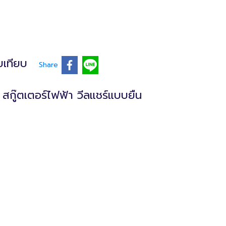
บเทียบ
Share
สกู๊ตเตอร์ไฟฟ้า วีลแชร์แบบยืน