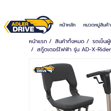
หน้าหลัก
หมวดหมู่สินค้
หน้าแรก
สินค้าทั้งหมด
รถเข็นผู
สกู๊ตเตอร์ไฟฟ้า รุ่น AD-X-Ride