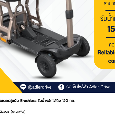
เตอร์คู่ชนิด Brushless รับน้ำหนักได้ถึง 150 กก.
ะรับน้ำหนักได้ถึง 150 กก.
ติเมตร (ขณะพับ)