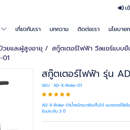
เข
า
เกี่ยวกับเรา
บทความ
ติดต่อเรา
นโยบายกา
้ป่วยและผู้สูงอายุ
สกู๊ตเตอร์ไฟฟ้า วีลแชร์แบบยื
r-01
สกู๊ตเตอร์ไฟฟ้า รุ่น 
SKU : AD-X-Rider-01
AD-X-Rider-01น้ำหนักเบาพับเก็บได้ แบตเตอรี่ลิเธี
รับประกัน 3 ปี