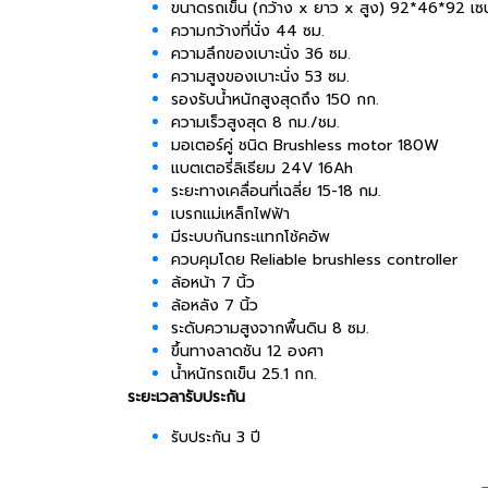
ขนาดรถเข็น (กว้าง x ยาว x สูง) 92*46*92 เ
ความกว้างที่นั่ง 44 ซม.
ความลึกของเบาะนั่ง 36 ซม.
ความสูงของเบาะนั่ง 53 ซม.
รองรับน้ำหนักสูงสุดถึง 150 กก.
ความเร็วสูงสุด 8 กม./ชม.
มอเตอร์คู่ ชนิด Brushless motor 180W
แบตเตอรี่ลิเธียม 24V 16Ah
ระยะทางเคลื่อนที่เฉลี่ย 15-18 กม.
เบรกแม่เหล็กไฟฟ้า
มีระบบกันกระแทกโช้คอัพ
ควบคุมโดย Reliable brushless controller
ล้อหน้า 7 นิ้ว
ล้อหลัง 7 นิ้ว
ระดับความสูงจากพื้นดิน 8 ซม.
ขึ้นทางลาดชัน 12 องศา
น้ำหนักรถเข็น 25.1 กก.
ระยะเวลารับประกัน
รับประกัน 3 ปี