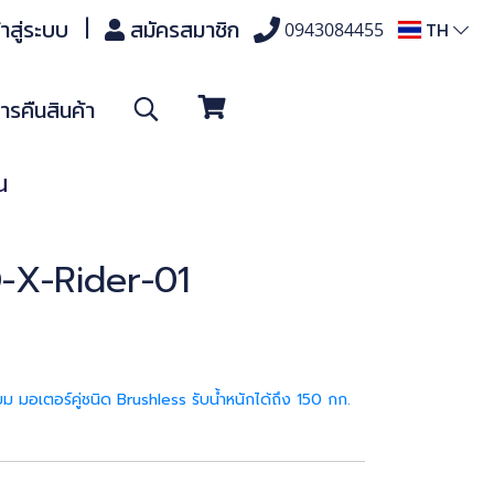
้าสู่ระบบ
สมัครสมาชิก
TH
0943084455
รคืนสินค้า
น
AD-X-Rider-01
ยม มอเตอร์คู่ชนิด Brushless รับน้ำหนักได้ถึง 150 กก.