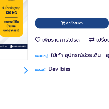
สั่งซื้อสินค้า
เพิ่มรายการโปรด
เปรีย
ไม้เท้า อุปกรณ์ช่วยเดิน
อ
หมวดหมู่ :
,
Devilbiss
แบรนด์ :