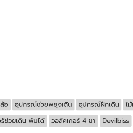
ล้อ
อุปกรณ์ช่วยพยุงเดิน
อุปกรณ์ฝึกเดิน
ไม
ร์ช่วยเดิน พับได้
วอล์คเกอร์ 4 ขา
Devilbiss