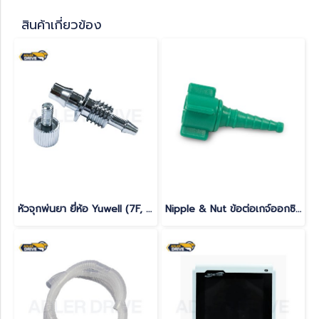
สินค้าเกี่ยวข้อง
หัวจุกพ่นยา ยี่ห้อ Yuwell (7F, 8F)
Nipple & Nut ข้อต่อเกจ์ออกซิเจน