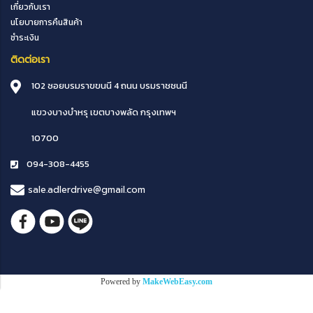
เกี่ยวกับเรา
นโยบายการคืนสินค้า
ชำระเงิน
ติดต่อเรา
102 ซอยบรมราขขนนี 4 ถนน บรมราชชนนี
แขวงบางบำหรุ
เขตบางพลัด
กรุงเทพฯ
10700
094-308-4455
sale.adlerdrive@gmail.com
Powered by
MakeWebEasy.com