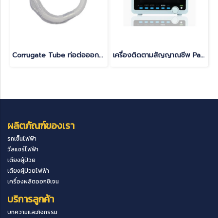
Corrugate Tube ท่อต่อออกซิเจนผู้ป่วยเจาะคอ
เครื่องติดตามสัญญาณชีพ Patient Monitor ยี่ห้อ CONTEC รุ่น CMS6000 - รับประกัน 1 ปี
ผลิตภัณฑ์ของเรา
รถเข็นไฟฟ้า
วีลแชร์ไฟฟ้า
เตียงผู้ป่วย
เตียงผู้ป่วยไฟฟ้า
เครื่องผลิตออกซิเจน
บริการลูกค้า
บทความและกิจกรรม