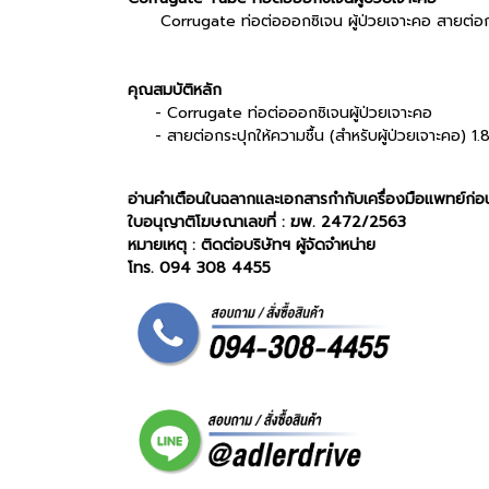
Corrugate ท่อต่อออกซิเจน ผู้ป่วยเจาะคอ สายต่อกระปุ
คุณสมบัติหลัก
- Corrugate ท่อต่อออกซิเจนผู้ป่วยเจาะคอ
- สายต่อกระปุกให้ความชื้น (สำหรับผู้ป่วยเจาะคอ) 1.
อ่านคำเตือนในฉลากและเอกสารกำกับเครื่องมือแพทย์ก่อน
ใบอนุญาติโฆษณาเลขที่ : ฆพ. 2472/2563
หมายเหตุ : ติดต่อบริษัทฯ ผู้จัดจำหน่าย
โทร. 094 308 4455