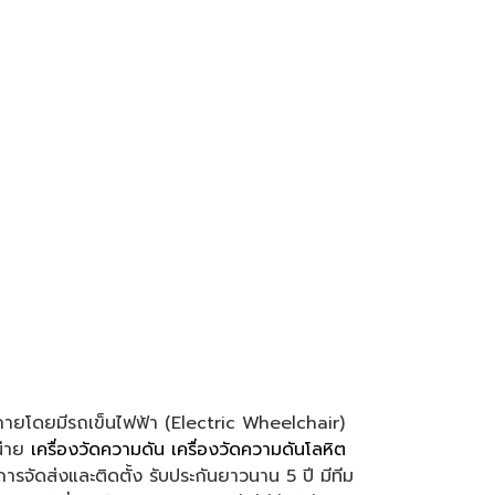
กายโดยมีรถเข็นไฟฟ้า (Electric Wheelchair)
น่าย
เครื่องวัดความดัน
เครื่องวัดความดันโลหิต
รจัดส่งและติดตั้ง รับประกันยาวนาน 5 ปี มีทีม