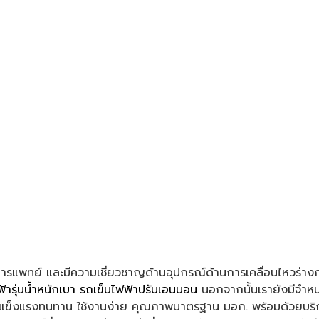
การแพทย์ และมีความเชี่ยวชาญด้านอุปกรณ์ด้านการเคลื่อนไหวร่าง
้ารุ่นน้ำหนักเบา
รถเข็นไฟฟ้าปรับเอนนอน
นอกจากนั้นเรายังมีจำห
ไทย แข็งแรงทนทาน ใช้งานง่าย คุณภาพมาตรฐาน มอก. พร้อมด้วยบริกา