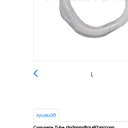
คุณสมบัติ
Corrugate Tube ท่อต่อออกซิเจนผู้ป่วยเจาะคอ