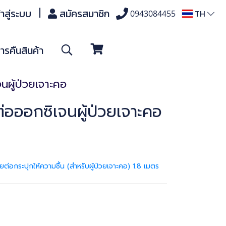
้าสู่ระบบ
สมัครสมาชิก
TH
0943084455
รคืนสินค้า
ผู้ป่วยเจาะคอ
อออกซิเจนผู้ป่วยเจาะคอ
่อกระปุกให้ความชื้น (สำหรับผู้ป่วยเจาะคอ) 1.8 เมตร