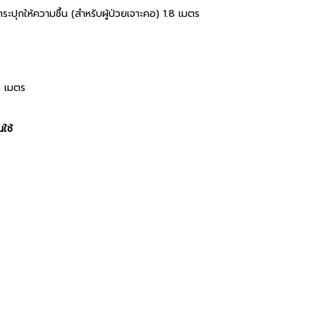
กให้ความชื้น (สำหรับผู้ป่วยเจาะคอ) 1.8 เมตร
8 เมตร
ใช้