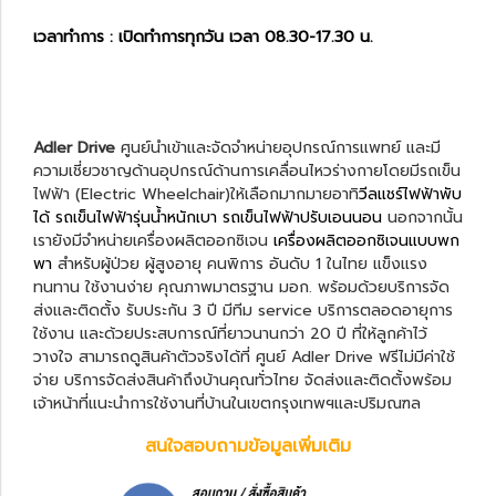
เวลาทำการ : เปิดทำการทุกวัน เวลา 08.30-17.30 น.
Adler Drive
ศูนย์นำเข้าและจัดจำหน่ายอุปกรณ์การแพทย์ และมี
ความเชี่ยวชาญด้านอุปกรณ์ด้านการเคลื่อนไหวร่างกายโดยมีรถเข็น
ไฟฟ้า (Electric Wheelchair)ให้เลือกมากมายอาทิ
วีลแชร์ไฟฟ้าพับ
ได้
รถเข็นไฟฟ้ารุ่นน้ำหนักเบา
รถเข็นไฟฟ้าปรับเอนนอน
นอกจากนั้น
เรายังมีจำหน่ายเครื่องผลิตออกซิเจน
เครื่องผลิตออกซิเจนแบบพก
พา
สำหรับผู้ป่วย ผู้สูงอายุ คนพิการ อันดับ 1 ในไทย แข็งแรง
ทนทาน ใช้งานง่าย คุณภาพมาตรฐาน มอก. พร้อมด้วยบริการจัด
ส่งและติดตั้ง รับประกัน 3 ปี มีทีม service บริการตลอดอายุการ
ใช้งาน และด้วยประสบการณ์ที่ยาวนานกว่า 20 ปี ที่ให้ลูกค้าไว้
วางใจ สามารถดูสินค้าตัวจริงได้ที่ ศูนย์ Adler Drive ฟรีไม่มีค่าใช้
จ่าย บริการจัดส่งสินค้าถึงบ้านคุณทั่วไทย จัดส่งและติดตั้งพร้อม
เจ้าหน้าที่แนะนำการใช้งานที่บ้านในเขตกรุงเทพฯและปริมณฑล
สนใจสอบถามข้อมูลเพิ่มเติม