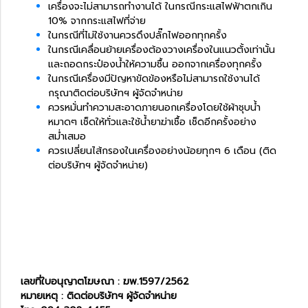
เครื่องจะไม่สามารถทำงานได้ ในกรณีกระแสไฟฟ้าตกเกิน
10% จากกระแสไฟที่จ่าย
ในกรณีที่ไม่ใช้งานควรดึงปลั๊กไฟออกทุกครั้ง
ในกรณีเคลื่อนย้ายเครื่องต้องวางเครื่องในแนวตั้งเท่านั้น
และถอดกระป๋องน้ำให้ความชื้น ออกจากเครื่องทุกครั้ง
ในกรณีเครื่องมีปัญหาขัดข้องหรือไม่สามารถใช้งานได้
กรุณาติดต่อบริษัทฯ ผู้จัดจำหน่าย
ควรหมั่นทำความสะอาดภายนอกเครื่องโดยใช้ผ้าชุบน้ำ
หมาดๆ เช็ดให้ทั่วและใช้น้ำยาฆ่าเชื้อ เช็ดอีกครั้งอย่าง
สม่ำเสมอ
ควรเปลี่ยนไส้กรองในเครื่องอย่างน้อยทุกๆ 6 เดือน (ติด
ต่อบริษัทฯ ผู้จัดจำหน่าย)
เลขที่ใบอนุญาตโฆษณา : ฆพ.
1597/2562
หมายเหตุ : ติดต่อบริษัทฯ ผู้จัดจำหน่าย