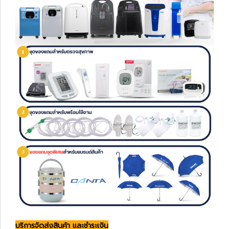
บริการจัดส่งสินค้า และชำระเงิน