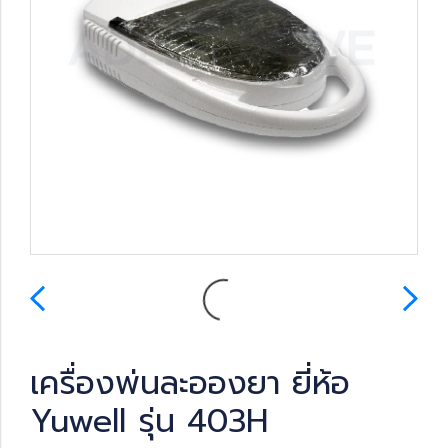
เครื่องพ่นละอองยา ยี่ห้อ
Yuwell รุ่น 403H