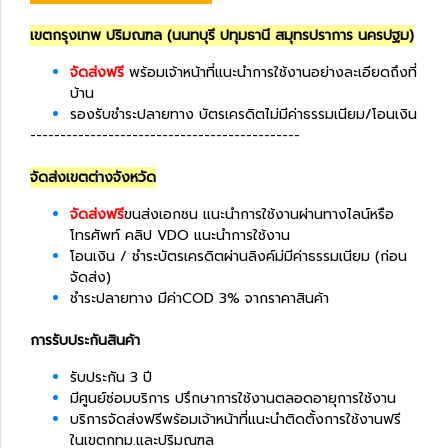
เขตกรุงเทพ ปริมณฑล (นนทบุรี ปทุมธานี สมุทรปราการ นครปฐม)
จัดส่งฟรี
พร้อมเจ้าหน้าที่แนะนำการใช้งานอย่างละเอียดถึงที่
บ้าน
รองรับชำระปลายทาง บัตรเครดิตไม่มีค่าธรรมเนียม/โอนเงิน
---------------------------------------------
จัดส่งเขตต่างจังหวัด
จัดส่งฟรี
ขนส่งเอกชน แนะนำการใช้งานผ่านทางไลน์หรือ
โทรศัพท์ คลิป VDO แนะนำการใช้งาน
โอนเงิน / ชำระบัตรเครดิตผ่านลิงค์ม่มีค่าธรรมเนียม (ก่อน
จัดส่ง)
ชำระปลายทาง มีค่าCOD 3% จากราคาสินค้า
การรับประกันสินค้า
รับประกัน 3 ปี
มีศูนย์ซ่อมบริการ ปรึกษาการใช้งานตลอดอายุการใช้งาน
บริการจัดส่งฟรีพร้อมเจ้าหน้าที่แนะนำติดตั้งการใช้งานฟรี
ในเขตกทม.และปริมณฑล