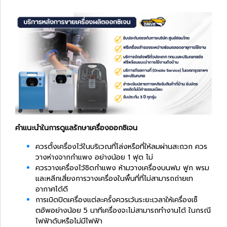
คำแนะนำในการดูแลรักษาเครื่องออกซิเจน
ควรตั้งเครื่องไว้ในบริเวณที่โล่งหรือที่ให้ลมผ่านสะถวก ควร
วางห่างจากกำแพง อย่างน้อย 1 ฟุต ไม่
ควรวางเครื่องไว้ชิดกำแพง ห้ามวางเครื่องบนฟม ฟูก พรม
และหลีกเสี่ยงการวางเครื่องในพื้นที่ที่ไม่สามารถถ่ายเท
อากาศได้ดี
การเบิดปิดเครื่องแต่ละครั้งควรเว้นระยะเวลาให้เครื่องเซ็
ตอัพอย่างน้อย 5 นาทีเครื่องจะไม่สามารถทำงานได้ ในกรณี
ไฟฟ้าดับหรือไม่มีไฟฟ้า