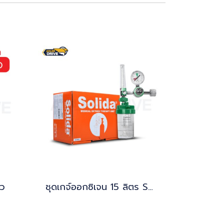
ิว
ชุดเกจ์ออกซิเจน 15 ลิตร Solida