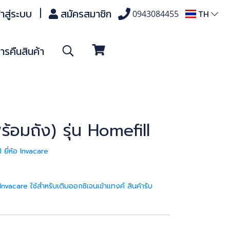
้าสู่ระบบ
สมัครสมาชิก
TH
0943084455
รคืนสินค้า
ร้อมถัง) รุ่น Homefill
 ยี่ห้อ Invacare
 Invacare ใช้สำหรับเติมออกซิเจนเข้าแทงค์ สินค้ารับ