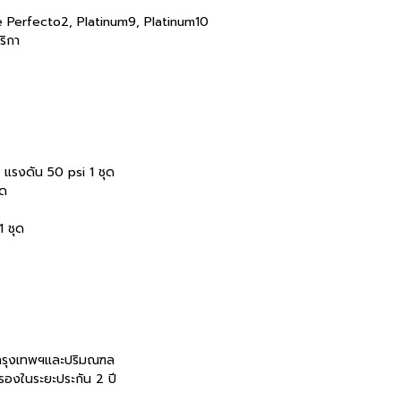
e Perfecto2, Platinum9, Platinum10
ริกา
แรงดัน 50 psi 1 ชุด
ุด
 ชุด
กรุงเทพฯและปริมณฑล
รองในระยะประกัน 2 ปี