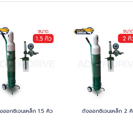
ังออกซิเจนเหล็ก 1.5 คิว
ถังออกซิเจนเหล็ก 2 ค