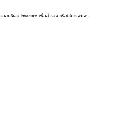
ผลิตออกซิเจน Invacare เพื่อสำรอง หรือใช้การพกพา