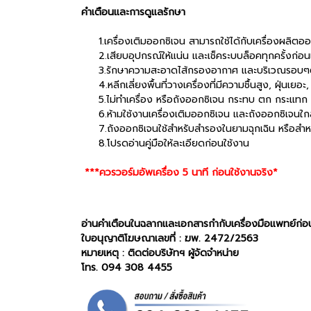
คำเตือนและการดูแลรักษา
1.เครื่องเติมออกซิเจน สามารถใช้ได้กับเครื่องผลิตออกซิเ
2.เสียบอุปกรณ์ให้แน่น และเช็คระบบล็อคทุกครั้งก่อน
3.รักษาความสะอาดไส้กรองอากาศ และบริเวณรอบๆตัวเค
4.หลีกเลี่ยงพื้นที่วางเครื่องที่มีความชื้นสูง, ฝุ่นเย
5.ไม่ทำเครื่อง หรือถังออกซิเจน กระทบ ตก กระแทก อย่
6.ห้ามใช้งานเครื่องเติมออกซิเจน และถังออกซิเจนใกล
7.ถังออกซิเจนใช้สำหรับสำรองในยามฉุกเฉิน หรือสำ
8.โปรดอ่านคู่มือให้ละเอียดก่อนใช้งาน
***ควรวอร์มอัพเครื่อง 5 นาที ก่อนใช้งานจริง*
อ่านคำเตือนในฉลากและเอกสารกำกับเครื่องมือแพทย์ก่อน
ใบอนุญาติโฆษณาเลขที่ : ฆพ. 2472/2563
หมายเหตุ : ติดต่อบริษัทฯ ผู้จัดจำหน่าย
โทร. 094 308 4455