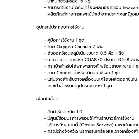
- น้ำหนักตัวเครื่อง 15 Kg.
- สามารถใช้งานได้กับเครื่องผลิตออกซิเจน Invacar
- ผลิตภัณฑ์ทางการแพทย์นำเข้าจากประเทศสหรัฐอเม
อุปกรณ์ประกอบการใช้งาน
- คู่มือการใช้งาน 1 ชุด
- สาย Oxygen Cannula 7 เส้น
- ถังออกซิเจนอลูมิเนียมขนาด 0.5 คิว 1 ถัง
- เกจ์วัดอัตราการไหล CGA870 ปรับได้ 0.5-8 ลิตร 
- กระเป๋าสำหรับใส่พกพาแทงค์ พร้อมสายสะพาย 1 ช
- สาย Conect สำหรับเติมออกซิเจน 1 ชุด
- แท่นวางสำหรับวางเครื่องบนเครื่องผลิตออกซิเจน 1
- กระเป๋าสำหรับใส่อุปกรณ์ต่างๆ 1 ชุด
เงื่อนไขอื่นๆ
- สินค้ารับประกัน 1 ปี
- มีศูนย์ซ่อมบริการพร้อมให้คำปรึกษาวิธีการใช้งาน
- บริการถึงสถานที่ (Onsite Service) เฉพาะในเขต
- กรณีต่างจังหวัด บริการรับเครื่องและวางเครื่องสำ