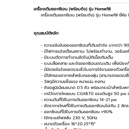
เครื่องเติมออกซิเจน (พร้อมถัง) รุ่น Homefill
เครื่องเติมออกซิเจน (พร้อมถัง) รุ่น Homefill ยี่ห้อ 
คุณสมบัติหลัก
- ความเข้มข้นของออกซิเจนที่เติมเข้าถัง มากกว่า 
- มีไฟการแจ้งเตือนสถานะ ไม่พร้อมทำงาน, วอร์มเครื่อง
- มีระบบตัดการทำงานอัตโนมัติเมื่อเติมเต็ม
- ระบบล็อคสาย และถังออกซิเจนขณะเติม เพื่อป้องกัน
- มีมิเตอร์แจ้งยอดรวมชั่วโมงการใช้งานของตัวเครื่
- มีไส้กรองอากาศสำหรับกรองฝุ่น (สามารถถอดเปลี่ย
- วัสดุมีความแข็งแรง หนาแน่น คงทน
- ถังอลูมิเนียมขนาด 0.5 คิว พร้อมกระเป๋าสำหรับพ
- เกจ์วัดการไหลแบบ CGA870 แรงดันสูง 50 psi สามา
- ความดันที่ใช้ในการเติมออกซิเจน 14-21 psi
- อัตราการไหลที่ใช้ในการเติมออกซิเจนไม่เกิน 2 ลิตร
- ออกซิเจนที่ใช้ในการเติมออกซิเจน >90%
- ใช้กระแสไฟสลับ 230 V, 50Hz
- ขนาดตัวเครื่อง 16*20.25*15"