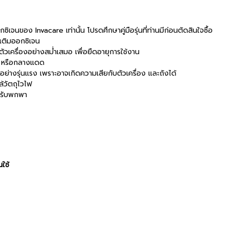
จนของ Invacare เท่านั้น โปรดศึกษาคู่มือรุ่นที่ท่านมีก่อนตัดสินใจซื้อ
เติมออกซิเจน
รื่องอย่างสม่ำเสมอ เพื่อยืดอายุการใช้งาน
อะ, หรือกลางแดด
างรุ่นแรง เพราะอาจเกิดความเสียกับตัวเครื่อง และถังได้
้วัตถุไวไฟ
หรับพกพา
ใช้