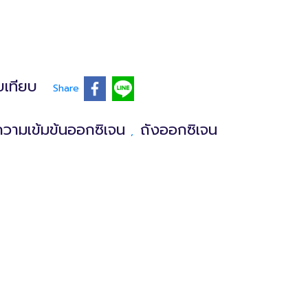
บเทียบ
Share
มความเข้มข้นออกซิเจน
ถังออกซิเจน
,