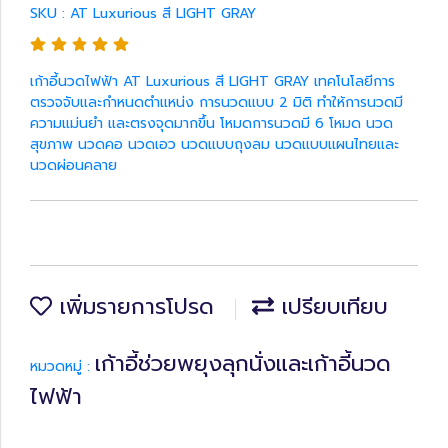
SKU : AT Luxurious สี LIGHT GRAY
เก้าอี้นวดไฟฟ้า AT Luxurious สี LIGHT GRAY เทคโนโลยีการ
ตรวจจับและกำหนดตำแหน่ง การนวดแบบ 2 มิติ ทำให้การนวดมี
ความแม่นยำ และตรงจุดมากขึ้น โหมดการนวดมี 6 โหมด นวด
สุขภาพ นวดคอ นวดเอว นวดแบบถุงลม นวดแบบแผนไทยและ
นวดผ่อนคลาย
เพิ่มรายการโปรด
เปรียบเทียบ
เก้าอี้ช่วยพยุงลุกนั่งและเก้าอี้นวด
หมวดหมู่ :
ไฟฟ้า