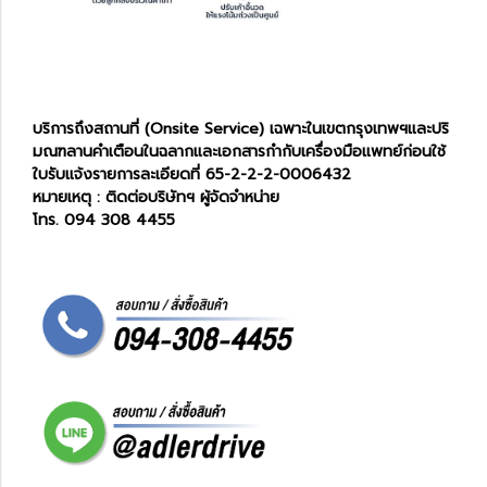
บริการถึงสถานที่ (Onsite Service) เฉพาะในเขตกรุงเทพฯและปริ
มณฑลานคำเตือนในฉลากและเอกสารกำกับเครื่องมือแพทย์ก่อนใช้
ใบรับแจ้งรายการละเอียดที่ 65-2-2-2-0006432
หมายเหตุ : ติดต่อบริษัทฯ ผู้จัดจำหน่าย
โทร. 094 308 4455