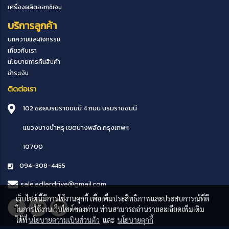
เครื่องผลิตออกซิเจน
บริการลูกค้า
บทความและกิจกรรม
เกี่ยวกับเรา
นโยบายการคืนสินค้า
ชำระเงิน
ติดต่อเรา
102 ซอยบรมราขขนนี 4 ถนน บรมราชชนนี
แขวงบางบำหรุ
เขตบางพลัด
กรุงเทพฯ
10700
094-308-4455
sale.adlerdrive@gmail.com
เว็บไซต์นี้มีการใช้งานคุกกี้ เพื่อเพิ่มประสิทธิภาพและประสบการณ์ที่ดี
ในการใช้งานเว็บไซต์ของท่าน ท่านสามารถอ่านรายละเอียดเพิ่มเติม
ได้ที่
นโยบายความเป็นส่วนตัว
และ
นโยบายคุกกี้