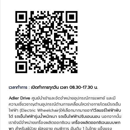
เวลาทำการ :
เปิดทำการทุกวัน เวลา 08.30-17.30 น.
Adler Drive
ศูนย์นำเข้าและจัดจำหน่ายอุปกรณ์การแพทย์ และมี
ความเชี่ยวชาญด้านอุปกรณ์ด้านการเคลื่อนไหวร่างกายโดยมีรถเข็น
ไฟฟ้า (Electric Wheelchair)ให้เลือกมากมายอาทิ
วีลแชร์ไฟฟ้าพับ
ได้
รถเข็นไฟฟ้ารุ่นน้ำหนักเบา
รถเข็นไฟฟ้าปรับเอนนอน
นอกจากนั้น
เรายังมีจำหน่ายเครื่องผลิตออกซิเจน
เครื่องผลิตออกซิเจนแบบพก
พา
สำหรับผู้ป่วย ผู้สูงอายุ คนพิการ อันดับ 1 ในไทย แข็งแรง