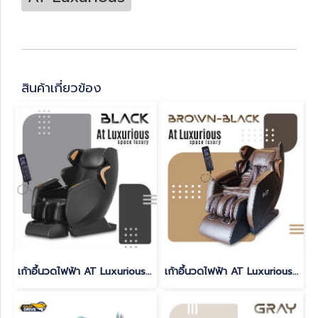
สินค้าเกี่ยวข้อง
เก้าอี้นวดไฟฟ้า AT Luxurious สี BLACK
เก้าอี้นวดไฟฟ้า AT Luxurious สี BROWN BLACK