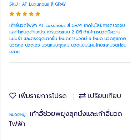
SKU : AT Luxurious สี GRAY
เก้าอี้นวดไฟฟ้า AT Luxurious สี GRAY เทคโนโลยีการตรวจจับ
และกำหนดตำแหน่ง การนวดแบบ 2 มิติ ทำให้การนวดมีความ
แม่นยำ และตรงจุดมากขึ้น โหมดการนวดมี 6 โหมด นวดสุขภาพ
นวดคอ นวดเอว นวดแบบถุงลม นวดแบบแผนไทยและนวดผ่อน
คลาย
เพิ่มรายการโปรด
เปรียบเทียบ
เก้าอี้ช่วยพยุงลุกนั่งและเก้าอี้นวด
หมวดหมู่ :
ไฟฟ้า