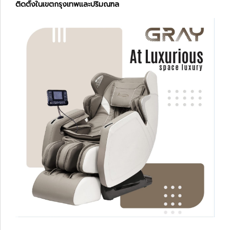
ติดตั้งในเขตกรุงเทพและปริมณฑล