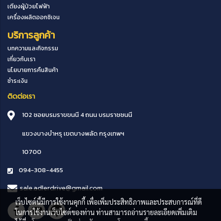
เตียงผู้ป่วยไฟฟ้า
เครื่องผลิตออกซิเจน
บริการลูกค้า
บทความและกิจกรรม
เกี่ยวกับเรา
นโยบายการคืนสินค้า
ชำระเงิน
ติดต่อเรา
102 ซอยบรมราขขนนี 4 ถนน บรมราชชนนี
แขวงบางบำหรุ
เขตบางพลัด
กรุงเทพฯ
10700
094-308-4455
sale.adlerdrive@gmail.com
เว็บไซต์นี้มีการใช้งานคุกกี้ เพื่อเพิ่มประสิทธิภาพและประสบการณ์ที่ดี
ในการใช้งานเว็บไซต์ของท่าน ท่านสามารถอ่านรายละเอียดเพิ่มเติม