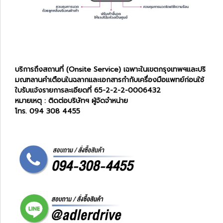
บริการถึงสถานที่ (Onsite Service) เฉพาะในเขตกรุงเทพฯและปริ
มณฑลานคำเตือนในฉลากและเอกสารกำกับเครื่องมือแพทย์ก่อนใช้
ใบรับแจ้งรายการละเอียดที่ 65-2-2-2-0006432
หมายเหตุ : ติดต่อบริษัทฯ ผู้จัดจำหน่าย
โทร. 094 308 4455