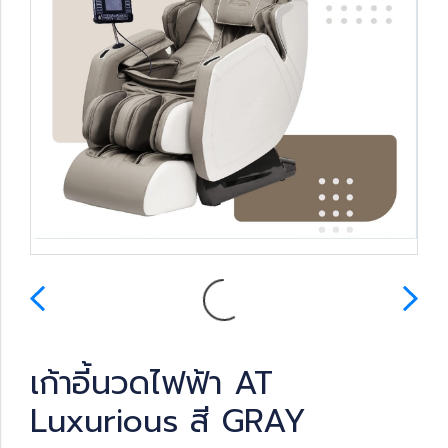
เก้าอี้นวดไฟฟ้า AT
Luxurious สี GRAY