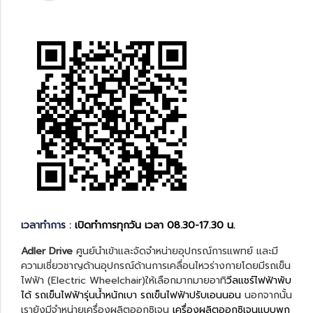
เวลาทำการ :
เปิดทำการทุกวัน เวลา 08.30-17.30 น.
Adler Drive
ศูนย์นำเข้าและจัดจำหน่ายอุปกรณ์การแพทย์ และมี
ความเชี่ยวชาญด้านอุปกรณ์ด้านการเคลื่อนไหวร่างกายโดยมีรถเข็น
ไฟฟ้า (Electric Wheelchair)ให้เลือกมากมายอาทิ
วีลแชร์ไฟฟ้าพับ
ได้
รถเข็นไฟฟ้ารุ่นน้ำหนักเบา
รถเข็นไฟฟ้าปรับเอนนอน
นอกจากนั้น
เรายังมีจำหน่ายเครื่องผลิตออกซิเจน
เครื่องผลิตออกซิเจนแบบพก