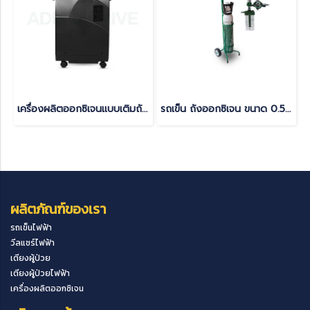
เครื่องผลิตออกซิเจนแบบเติมถัง Devilbiss iFill 535I พร้อมถังออกซิเจน Set
รถเข็น ถังออกซิเจน ขนาด 0.5, 1.5, 2 คิว
ผลิตภัณฑ์ของเรา
รถเข็นไฟฟ้า
วีลแชร์ไฟฟ้า
เตียงผู้ป่วย
เตียงผู้ป่วยไฟฟ้า
เครื่องผลิตออกซิเจน