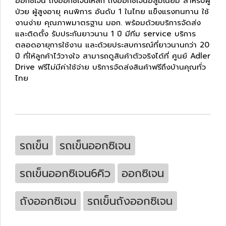
ออกซิเจน ถังออกซิเจนเหล็ก ถังออกซิเจนอลูมิเนียม สำหรับผู้
ป่วย ผู้สูงอายุ คนพิการ อันดับ 1 ในไทย แข็งแรงทนทาน ใช้
งานง่าย คุณภาพมาตรฐาน มอก. พร้อมด้วยบริการจัดส่ง
และติดตั้ง รับประกันยาวนาน 1 ปี มีทีม service บริการ
ตลอดอายุการใช้งาน และด้วยประสบการณ์ที่ยาวนานกว่า 20
ปี ที่ให้ลูกค้าไว้วางใจ สามารถดูสินค้าตัวจริงได้ที่ ศูนย์ Adler
Drive ฟรีไม่มีค่าใช้จ่าย บริการจัดส่งสินค้าฟรีถึงบ้านคุณทั่ว
ไทย
รถเข็น
รถเข็นออกซิเจน
รถเข็นออกซิเจน6คิว
ออกซิเจน
ถังออกซิเจน
รถเข็นถังออกซิเจน