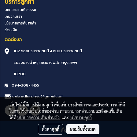
บริการลูกค้า
บทความและกิจกรรม
เกี่ยวกับเรา
นโยบายการคืนสินค้า
ชำระเงิน
ติดต่อเรา
102 ซอยบรมราขขนนี 4 ถนน บรมราชชนนี
แขวงบางบำหรุ
เขตบางพลัด
กรุงเทพฯ
10700
094-308-4455
sale.adlerdrive@gmail.com
เว็บไซต์นี้มีการใช้งานคุกกี้ เพื่อเพิ่มประสิทธิภาพและประสบการณ์ที่ดี
ในการใช้งานเว็บไซต์ของท่าน ท่านสามารถอ่านรายละเอียดเพิ่มเติม
ได้ที่
นโยบายความเป็นส่วนตัว
และ
นโยบายคุกกี้
ตั้งค่าคุกกี้
ยอมรับทั้งหมด
สั่งซื้อสินค้า
Powered by
MakeWebEasy.com