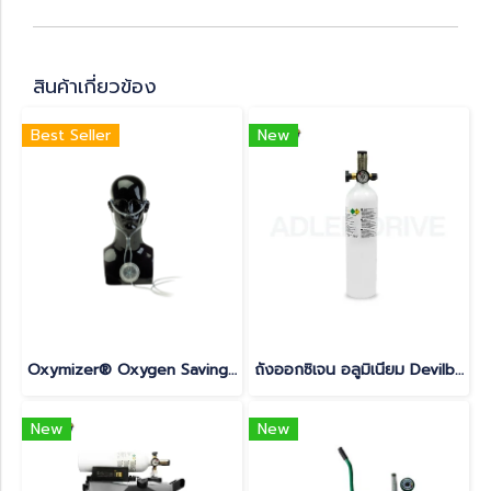
สินค้าเกี่ยวข้อง
Best Seller
New
Oxymizer® Oxygen Saving System รุ่น P-224 อุปกรณ์ประหยัดออกซิเจนแบบ Reservoir Nasal Cannula
ถังออกซิเจน อลูมิเนียม Devilbiss 2.9L ขนาด 0.5 คิว สำหรับ iFill
New
New