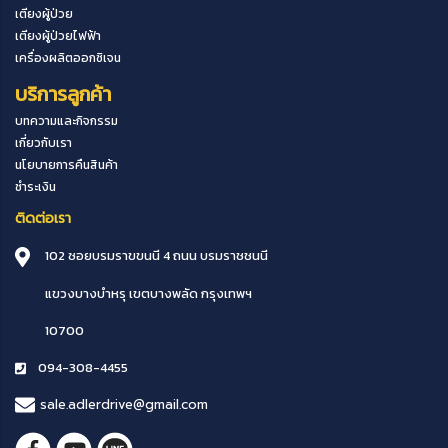
เตียงผู้ป่วย
เตียงผู้ป่วยไฟฟ้า
เครื่องผลิตออกซิเจน
บริการลูกค้า
บทความและกิจกรรม
เกี่ยวกับเรา
นโยบายการคืนสินค้า
ชำระเงิน
ติดต่อเรา
102 ซอยบรมราขขนนี 4 ถนน บรมราชชนนี
แขวงบางบำหรุ
เขตบางพลัด
กรุงเทพฯ
10700
094-308-4455
sale.adlerdrive@gmail.com