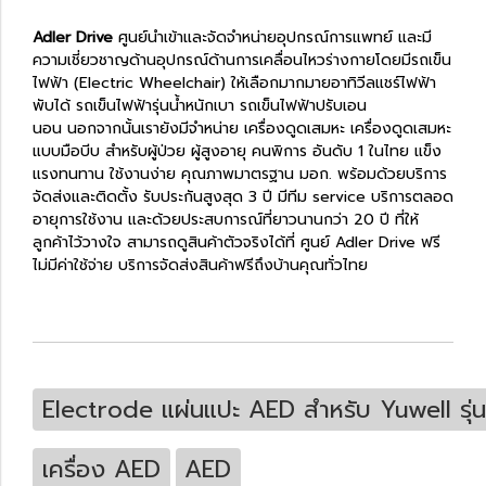
Adler Drive
ศูนย์นำเข้าและจัดจำหน่ายอุปกรณ์การแพทย์ และมี
ความเชี่ยวชาญด้านอุปกรณ์ด้านการเคลื่อนไหวร่างกายโดยมีรถเข็น
ไฟฟ้า (Electric Wheelchair) ให้เลือกมากมายอาทิวีลแชร์ไฟฟ้า
พับได้ รถเข็นไฟฟ้ารุ่นน้ำหนักเบา รถเข็นไฟฟ้าปรับเอน
นอน นอกจากนั้นเรายังมีจำหน่าย เครื่องดูดเสมหะ เครื่องดูดเสมหะ
แบบมือบีบ สำหรับผู้ป่วย ผู้สูงอายุ คนพิการ อันดับ 1 ในไทย แข็ง
แรงทนทาน ใช้งานง่าย คุณภาพมาตรฐาน มอก. พร้อมด้วยบริการ
จัดส่งและติดตั้ง รับประกันสูงสุด 3 ปี มีทีม service บริการตลอด
อายุการใช้งาน และด้วยประสบการณ์ที่ยาวนานกว่า 20 ปี ที่ให้
ลูกค้าไว้วางใจ สามารถดูสินค้าตัวจริงได้ที่ ศูนย์ Adler Drive ฟรี
ไม่มีค่าใช้จ่าย บริการจัดส่งสินค้าฟรีถึงบ้านคุณทั่วไทย
Electrode แผ่นแปะ AED สำหรับ Yuwell รุ
เครื่อง AED
AED