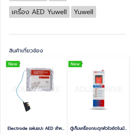
เครื่อง AED Yuwell
Yuwell
สินค้าเกี่ยวข้อง
New
New
Electrode แผ่นแปะ AED สำหรับ Yuwell รุ่น HeartSave Y8 และ YA8 ไม่มี Feedback sensor
ตู้เก็บเครื่องกระตุกหัวใจอัตโนมัติ AED มีสัญญาณไฟและเสียงแจ้งเตือน (แบบตั้งพื้น)