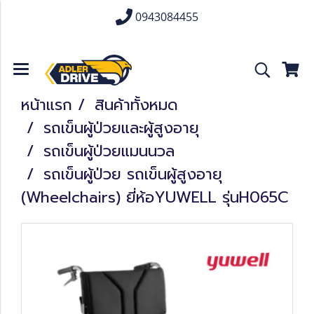
0943084455
หน้าแรก
สินค้าทั้งหมด
รถเข็นผู้ป่วยและผู้สูงอายุ
รถเข็นผู้ป่วยแมนนวล
รถเข็นผู้ป่วย รถเข็นผู้สูงอายุ
(Wheelchairs) ยี่ห้อYUWELL รุ่นH065C