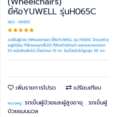
(Wheelchairs)
ยี่ห้อYUWELL รุ่นH065C
SKU : H065C
รถเข็นผู้ป่วย (Wheelchair) ยี่ห้อYUWELL รุ่น H065C โครงสร้าง
อลูมีเนียม ที่พักแขนยกขึ้นได้ ที่พักเท้าสวิงเข้า-ออกและถอดออก
ได้ พนักพิงพับได้ น้ำหนักรถ 13 กก. รับน้ำหนักได้สูงสุด 115 กก.
เพิ่มรายการโปรด
เปรียบเทียบ
รถเข็นผู้ป่วยและผู้สูงอายุ
รถเข็นผู้
หมวดหมู่ :
,
ป่วยแมนนวล