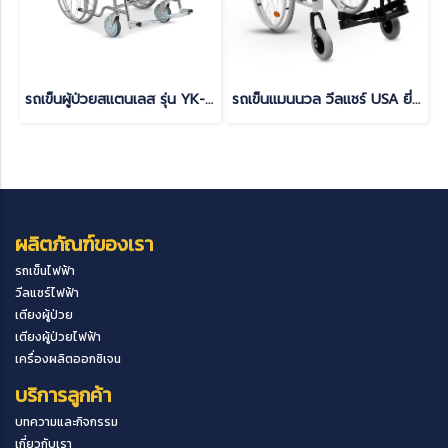
รถเข็นผู้ป่วยสแตนเลส รุ่น YK-SW001
รถเข็นแมนนวล วีลแชร์ USA ยี่ห้อ Devilbiss รุ่น Ecotec 2G เบาะนั่ง 46 ซม.
ผลิตภัณฑ์ของเรา
รถเข็นไฟฟ้า
วีลแชร์ไฟฟ้า
เตียงผู้ป่วย
เตียงผู้ป่วยไฟฟ้า
เครื่องผลิตออกซิเจน
บริการลูกค้า
บทความและกิจกรรม
เกี่ยวกับเรา