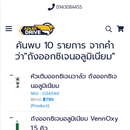
0943084455
ค้นพบ 10 รายการ จากคำ
ว่า"ถังออกซิเจนอลูมิเนียม"
หัวเติมออกซิเจนวาล์ว ถังออกซิเจ
นอลูมิเนียม
SKU : CGA540
฿890
฿790
(Product)
ถังออกซิเจนอลูมิเนียม VennOxy
1.5 คิว