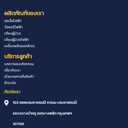
ผลิตภัณฑ์ของเรา
รถเข็นไฟฟ้า
วีลแชร์ไฟฟ้า
เตียงผู้ป่วย
เตียงผู้ป่วยไฟฟ้า
เครื่องผลิตออกซิเจน
บริการลูกค้า
บทความและกิจกรรม
เกี่ยวกับเรา
นโยบายการคืนสินค้า
ชำระเงิน
ติดต่อเรา
102 ซอยบรมราขขนนี 4 ถนน บรมราชชนนี
แขวงบางบำหรุ
เขตบางพลัด
กรุงเทพฯ
10700