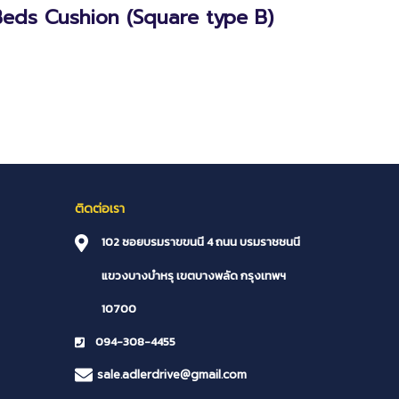
s Beds Cushion (Square type B)
ติดต่อเรา
102 ซอยบรมราขขนนี 4 ถนน บรมราชชนนี
แขวงบางบำหรุ
เขตบางพลัด
กรุงเทพฯ
10700
094-308-4455
sale.adlerdrive@gmail.com