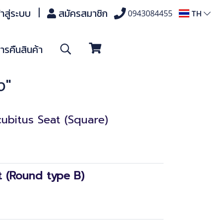
้าสู่ระบบ
สมัครสมาชิก
TH
0943084455
รคืนสินค้า
ง"
ecubitus Seat (Square)
t (Round type B)