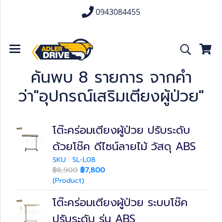
0943084455
ค้นพบ 8 รายการ จากคำ
ว่า"อุปกรณ์เสริมเตียงผู้ป่วย"
โต๊ะคร่อมเตียงผู้ป่วย ปรับระดับ
ด้วยโช๊ค ดีไซน์ลายไม้ วัสดุ ABS
SKU : SL-L08
฿8,900
฿7,800
(Product)
โต๊ะคร่อมเตียงผู้ป่วย ระบบโช๊ค
ปรับระดับ รุ่น ABS