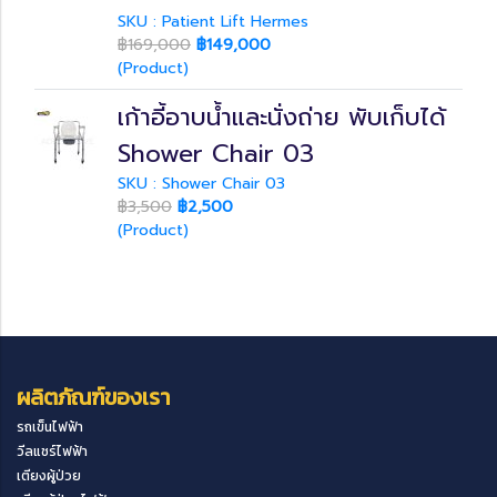
SKU : Patient Lift Hermes
฿169,000
฿149,000
(Product)
เก้าอี้อาบน้ำและนั่งถ่าย พับเก็บได้
Shower Chair 03
SKU : Shower Chair 03
฿3,500
฿2,500
(Product)
ผลิตภัณฑ์ของเรา
รถเข็นไฟฟ้า
วีลแชร์ไฟฟ้า
เตียงผู้ป่วย