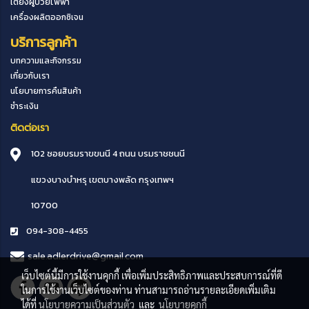
เตียงผู้ป่วยไฟฟ้า
เครื่องผลิตออกซิเจน
บริการลูกค้า
บทความและกิจกรรม
เกี่ยวกับเรา
นโยบายการคืนสินค้า
ชำระเงิน
ติดต่อเรา
102 ซอยบรมราขขนนี 4 ถนน บรมราชชนนี
แขวงบางบำหรุ
เขตบางพลัด
กรุงเทพฯ
10700
094-308-4455
sale.adlerdrive@gmail.com
เว็บไซต์นี้มีการใช้งานคุกกี้ เพื่อเพิ่มประสิทธิภาพและประสบการณ์ที่ดี
ในการใช้งานเว็บไซต์ของท่าน ท่านสามารถอ่านรายละเอียดเพิ่มเติม
ได้ที่
นโยบายความเป็นส่วนตัว
และ
นโยบายคุกกี้