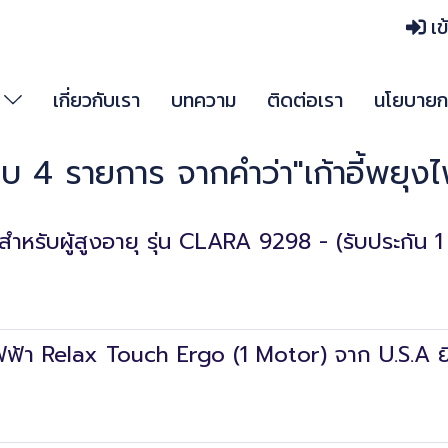
เข
า
เกี่ยวกับเรา
บทความ
ติดต่อเรา
นโยบายกา
บ 4 รายการ จากคำว่า"เก้าอี้พยุงไ
 สำหรับผู้สูงอายุ รุ่น CLARA 9298 - (รับประกัน 1 
ับไฟฟ้า Relax Touch Ergo (1 Motor) จาก U.S.A ยี