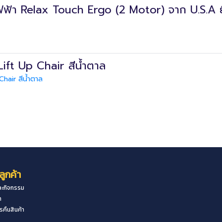
ับไฟฟ้า Relax Touch Ergo (2 Motor) จาก U.S.A ย
า Lift Up Chair สีน้ำตาล
 Chair สีน้ำตาล
ลูกค้า
ะกิจกรรม
า
คืนสินค้า