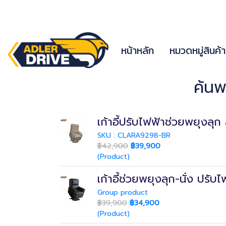
หน้าหลัก
หมวดหมู่สินค้
ค้นพ
เก้าอี้ปรับไฟฟ้าช่วยพยุงลุก
SKU : CLARA9298-BR
฿42,900
฿39,900
(Product)
เก้าอี้ช่วยพยุงลุก-นั่ง ปร
Group product
฿39,900
฿34,900
(Product)