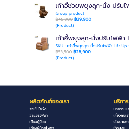
เก้าอี้ช่วยพยุงลุก-นั่ง ปร
Group product
฿45,900
฿39,900
(Product)
เก้าอี้พยุงลุก-นั่งปรับไฟฟ้
SKU : เก้าอี้พยุงลุก-นั่งปรับไฟฟ้า Lift Up
฿53,500
฿28,900
(Product)
ผลิตภัณฑ์ของเรา
บริการ
รถเข็นไฟฟ้า
บทความแล
วีลแชร์ไฟฟ้า
เกี่ยวกับเร
เตียงผู้ป่วย
นโยบายการ
เตียงผู้ป่วยไฟฟ้า
ชำระเงิน