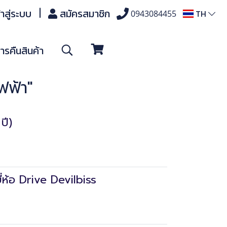
้าสู่ระบบ
สมัครสมาชิก
TH
0943084455
รคืนสินค้า
ฟฟ้า"
ปี)
่ห้อ Drive Devilbiss