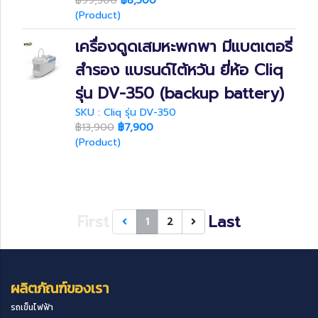
฿99,500
฿8,500
(Product)
เครื่องดูดเสมหะพกพา มีแบตเตอรี่
สำรอง แบรนด์ไต้หวัน ยี่ห้อ Cliq
รุ่น DV-350 (backup battery)
SKU : Cliq รุ่น DV-350
฿13,900
฿7,900
(Product)
First
Last
1
2
ผลิตภัณฑ์ของเรา
รถเข็นไฟฟ้า