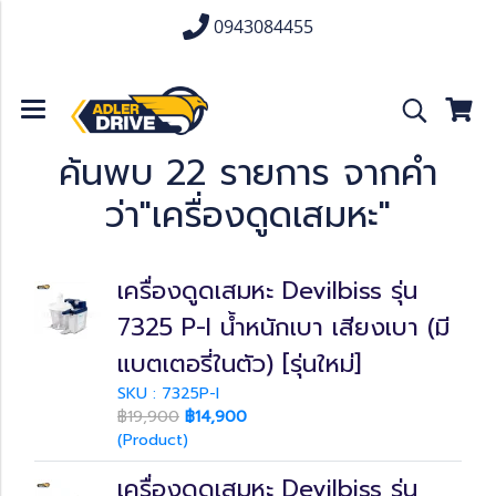
0943084455
ค้นพบ 22 รายการ จากคำ
ว่า"เครื่องดูดเสมหะ"
เครื่องดูดเสมหะ Devilbiss รุ่น
7325 P-I น้ำหนักเบา เสียงเบา (มี
แบตเตอรี่ในตัว) [รุ่นใหม่]
SKU : 7325P-I
฿19,900
฿14,900
(Product)
เครื่องดูดเสมหะ Devilbiss รุ่น