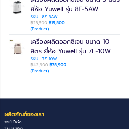
ยี่ห้อ Yuwell รุ่น 8F-5AW
SKU : 8F-5AW
฿23,500
฿19,500
(Product)
เครื่องผลิตออกซิเจน ขนาด 10
ลิตร ยี่ห้อ Yuwell รุ่น 7F-10W
SKU : 7F-10W
฿42,900
฿35,900
(Product)
ผลิตภัณฑ์ของเรา
รถเข็นไฟฟ้า
วีลแชร์ไฟฟ้า