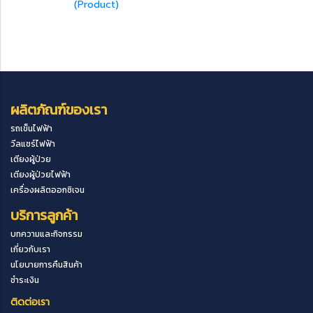
(Product)
ผลิตภัณฑ์ของเรา
รถเข็นไฟฟ้า
วีลแชร์ไฟฟ้า
เตียงผู้ป่วย
เตียงผู้ป่วยไฟฟ้า
เครื่องผลิตออกซิเจน
บริการลูกค้า
บทความและกิจกรรม
เกี่ยวกับเรา
นโยบายการคืนสินค้า
ชำระเงิน
ติดต่อเรา