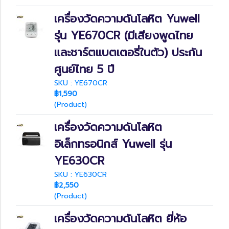
เครื่องวัดความดันโลหิต Yuwell
รุ่น YE670CR (มีเสียงพูดไทย
และชาร์ตแบตเตอรี่ในตัว) ประกัน
ศูนย์ไทย 5 ปี
SKU : YE670CR
฿1,590
(Product)
เครื่องวัดความดันโลหิต
อิเล็กทรอนิกส์ Yuwell รุ่น
YE630CR
SKU : YE630CR
฿2,550
(Product)
เครื่องวัดความดันโลหิต ยี่ห้อ