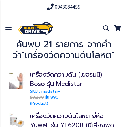
0943084455
ค้นพบ 21 รายการ จากคำ
ว่า"เครื่องวัดความดันโลหิต"
เครื่องวัดความดัน (เยอรมนี)
Boso รุ่น Medistar+
SKU : medistar+
฿3,290
฿1,890
(Product)
เครื่องวัดความดันโลหิต ยี่ห้อ
Yuwell รุ่น YE620B (มีเสียงพูด