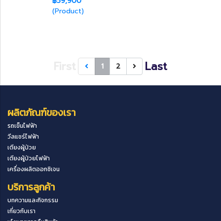
฿59,900
(Product)
First
Last
1
2
ผลิตภัณฑ์ของเรา
รถเข็นไฟฟ้า
วีลแชร์ไฟฟ้า
เตียงผู้ป่วย
เตียงผู้ป่วยไฟฟ้า
เครื่องผลิตออกซิเจน
บริการลูกค้า
บทความและกิจกรรม
เกี่ยวกับเรา