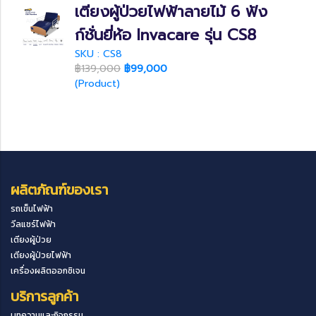
เตียงผู้ป่วยไฟฟ้าลายไม้ 6 ฟัง
ก์ชั่นยี่ห้อ Invacare รุ่น CS8
SKU : CS8
฿139,000
฿99,000
(Product)
ผลิตภัณฑ์ของเรา
รถเข็นไฟฟ้า
วีลแชร์ไฟฟ้า
เตียงผู้ป่วย
เตียงผู้ป่วยไฟฟ้า
เครื่องผลิตออกซิเจน
บริการลูกค้า
บทความและกิจกรรม