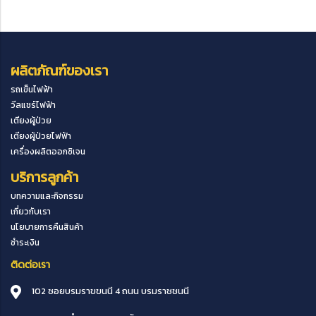
ผลิตภัณฑ์ของเรา
รถเข็นไฟฟ้า
วีลแชร์ไฟฟ้า
เตียงผู้ป่วย
เตียงผู้ป่วยไฟฟ้า
เครื่องผลิตออกซิเจน
บริการลูกค้า
บทความและกิจกรรม
เกี่ยวกับเรา
นโยบายการคืนสินค้า
ชำระเงิน
ติดต่อเรา
102 ซอยบรมราขขนนี 4 ถนน บรมราชชนนี