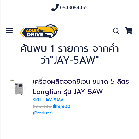
0943084455
ค้นพบ 1 รายการ จากคำ
ว่า"JAY-5AW"
เครื่องผลิตออกซิเจน ขนาด 5 ลิตร
Longfian รุ่น JAY-5AW
SKU : JAY-5AW
฿26,900
฿19,900
(Product)