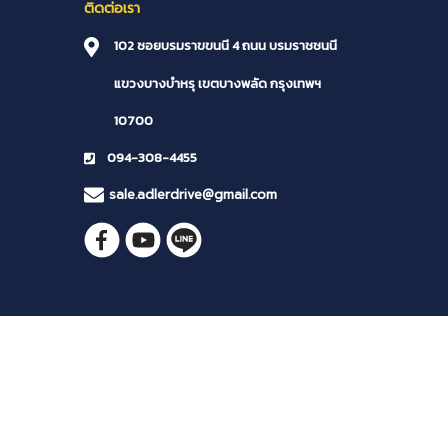
ติดต่อเรา
102 ซอยบรมราขขนนี 4 ถนน บรมราชชนนี
แขวงบางบำหรุ
เขตบางพลัด
กรุงเทพฯ
10700
094-308-4455
sale.adlerdrive@gmail.com