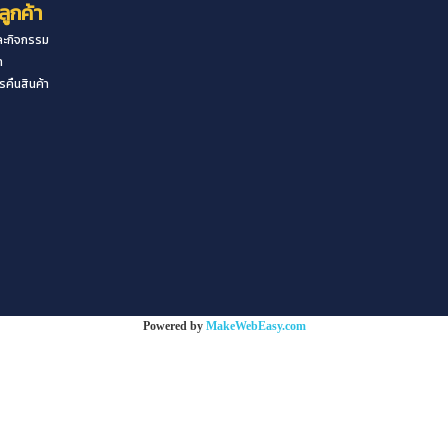
ลูกค้า
ะกิจกรรม
า
คืนสินค้า
Powered by
MakeWebEasy.com