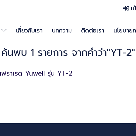
เข
า
เกี่ยวกับเรา
บทความ
ติดต่อเรา
นโยบายกา
ค้นพบ 1 รายการ จากคำว่า"YT-2"
ินฟราเรด Yuwell รุ่น YT-2