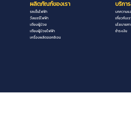
ผลิตภัณฑ์ของเรา
บริการ
รถเข็นไฟฟ้า
บทความแล
วีลแชร์ไฟฟ้า
เกี่ยวกับเร
เตียงผู้ป่วย
นโยบายการ
เตียงผู้ป่วยไฟฟ้า
ชำระเงิน
เครื่องผลิตออกซิเจน