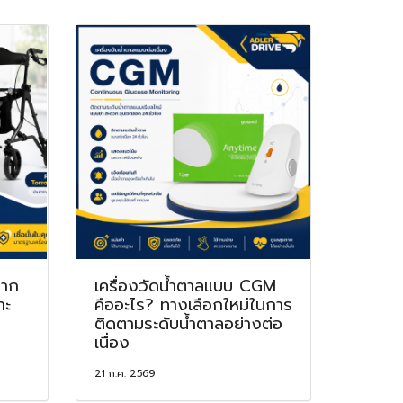
จาก
เครื่องวัดน้ำตาลแบบ CGM
าะ
คืออะไร? ทางเลือกใหม่ในการ
ติดตามระดับน้ำตาลอย่างต่อ
เนื่อง
21 ก.ค. 2569