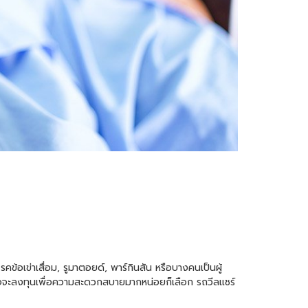
รคข้อเข่าเสื่อม, รูมาตอยด์, พาร์กินสัน หรือบางคนเป็นผู้
อาจจะลงทุนเพื่อความสะดวกสบายมากหน่อยก็เลือก
รถวีลแชร์