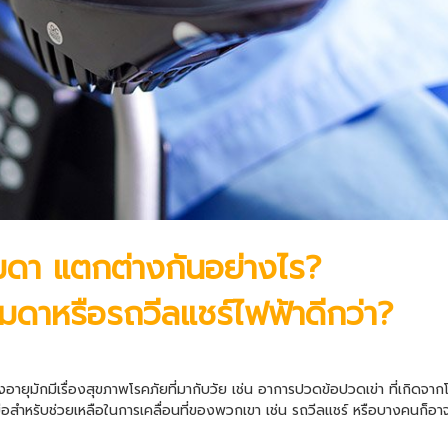
มดา แตกต่างกันอย่างไร?
รมดาหรือ
รถวีลแชร์ไฟฟ้า
ดีกว่า?
ูงอายุมักมีเรื่องสุขภาพโรคภัยที่มากับวัย เช่น อาการปวดข้อปวดเข่า ที่เกิดจากโ
ือสำหรับช่วยเหลือในการเคลื่อนที่ของพวกเขา เช่น รถวีลแชร์ หรือบางคนก็