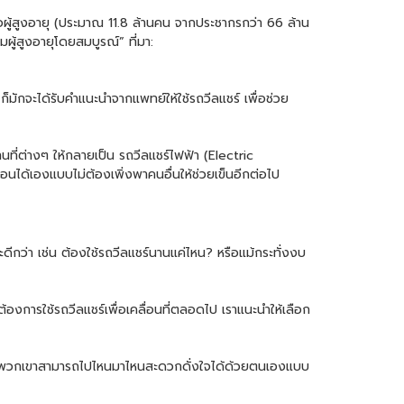
ผู้สูงอายุ (ประมาณ 11.8 ล้านคน จากประชากรกว่า 66 ล้าน
ู้สูงอายุโดยสมบูรณ์” ที่มา:
็มักจะได้รับคำแนะนำจากแพทย์ให้ใช้รถวีลแชร์ เพื่อช่วย
านที่ต่างๆ ให้กลายเป็น
รถวีลแชร์ไฟฟ้า
(
Electric
ลื่อนได้เองแบบไม่ต้องเพิ่งพาคนอื่นให้ช่วยเข็นอีกต่อไป
กว่า เช่น ต้องใช้รถวีลแชร์นานแค่ไหน? หรือแม้กระทั่งงบ
้ที่ต้องการใช้รถวีลแชร์เพื่อเคลื่อนที่ตลอดไป เราแนะนำให้เลือก
อช่วยให้พวกเขาสามารถไปไหนมาไหนสะดวกดั่งใจได้ด้วยตนเองแบบ