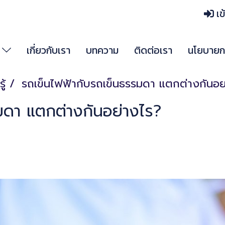
เข
า
เกี่ยวกับเรา
บทความ
ติดต่อเรา
นโยบายกา
ู้
รถเข็นไฟฟ้ากับรถเข็นธรรมดา แตกต่างกันอย
มดา แตกต่างกันอย่างไร?
|