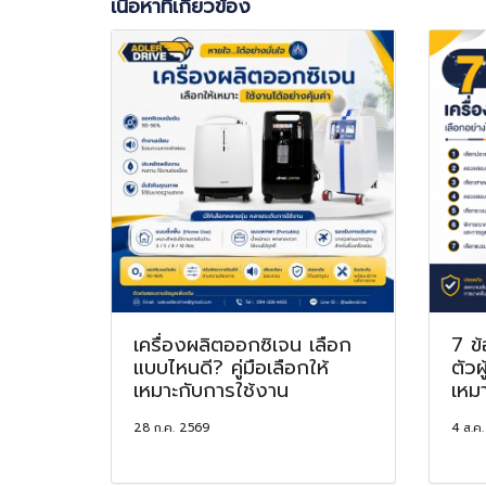
เนื้อหาที่เกี่ยวข้อง
เครื่องผลิตออกซิเจน เลือก
7 ข้
แบบไหนดี? คู่มือเลือกให้
ตัวผ
เหมาะกับการใช้งาน
เหม
28 ก.ค. 2569
4 ส.ค