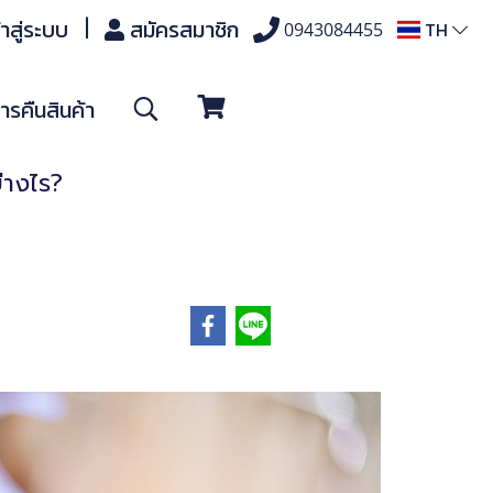
้าสู่ระบบ
สมัครสมาชิก
TH
0943084455
รคืนสินค้า
่างไร?