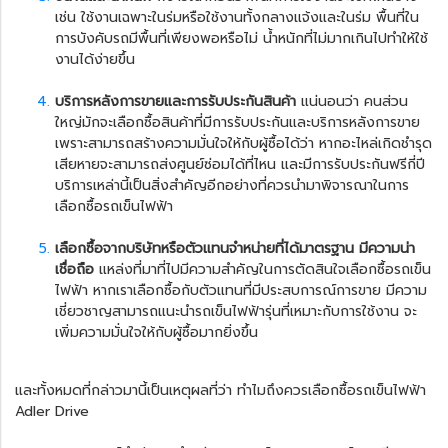
เช่น ใช้งานเฉพาะในร่มหรือใช้งานทั้งกลางแจ้งและในร่ม พื้นที่ใน
การบังคับรถมีพื้นที่เพียงพอหรือไม่ น้ำหนักที่ไม่มากเกินไปทำให้ใช้
งานได้ง่ายขึ้น
บริการหลังการขายและการรับประกันสินค้า
แน่นอนว่า คนส่วน
ใหญ่มักจะเลือกซื้อสินค้าที่มีการรับประกันและบริการหลังการขาย
เพราะสามารถสร้างความมั่นใจให้กับผู้ซื้อได้ว่า หากอะไหล่เกิดชำรุด
เสียหายจะสามารถส่งศูนย์ซ่อมได้ที่ไหน และมีการรับประกันฟรีกี่ปี
บริการเหล่านี้เป็นสิ่งสำคัญอีกอย่างที่ควรนำมาพิจารณาในการ
เลือกซื้อ
รถเข็นไฟฟ้า
เลือกซื้อจากบริษัทหรือตัวแทนจำหน่ายที่ได้มาตรฐาน มีความน่า
เชื่อถือ
แหล่งที่มาที่ไปมีความสำคัญในการตัดสินใจเลือกซื้อ
รถเข็น
ไฟฟ้า
หากเราเลือกซื้อกับตัวแทนที่มีประสบการณ์การขาย มีความ
เชี่ยวชาญสามารถแนะนำรถเข็นไฟฟ้ารุ่นที่เหมาะกับการใช้งาน จะ
เพิ่มความมั่นใจให้กับผู้ซื้อมากยิ่งขึ้น
และทั้งหมดที่กล่าวมานี้เป็นเหตุผลที่ว่า ทำไมถึงควรเลือกซื้อรถเข็นไฟฟ้า
Adler Drive