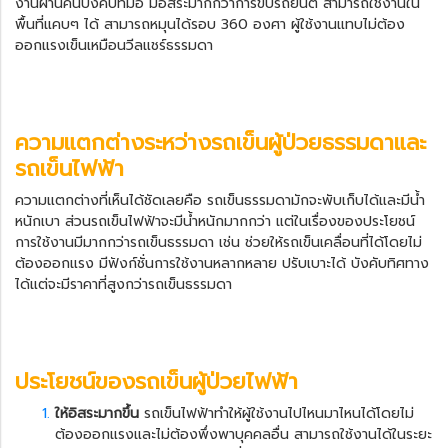
งานผ่านคันบังคับที่มือ มีอิสระมากกว่าการขับรถยนต์ สามารถใช้งานใน
พื้นที่แคบๆ ได้ สามารถหมุนได้รอบ 360 องศา ผู้ใช้งานแทบไม่ต้อง
ออกแรงเข็นเหมือนวีลแชร์ธรรมดา
ความแตกต่างระหว่างรถเข็นผู้ป่วยธรรมดาและ
รถเข็นไฟฟ้า
ความแตกต่างที่เห็นได้ชัดเลยคือ รถเข็นธรรมดามักจะพับเก็บได้และมีน้ำ
หนักเบา ส่วน
รถเข็นไฟฟ้า
จะมีน้ำหนักมากกว่า แต่ในเรื่องของประโยชน์
การใช้งานมีมากกว่ารถเข็นธรรมดา เช่น ช่วยให้รถเข็นเคลื่อนที่ได้โดยไม่
ต้องออกแรง มีฟังก์ชั่นการใช้งานหลากหลาย ปรับเบาะได้ บังคับทิศทาง
ได้แต่จะมีราคาที่สูงกว่ารถเข็นธรรมดา
ประโยชน์ของ
รถเข็นผู้ป่วยไฟฟ้า
ให้อิสระมากขึ้น
รถเข็นไฟฟ้า
ทำให้ผู้ใช้งานไปไหนมาไหนได้โดยไม่
ต้องออกแรงและไม่ต้องพึ่งพาบุคคลอื่น สามารถใช้งานได้ในระยะ