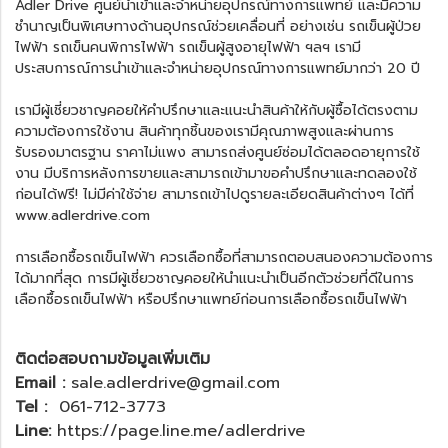
Adler Drive ศูนย์นำเข้าและจำหน่ายอุปกรณ์ทางการแพทย์ และมีความ
ชำนาญเป็นพิเศษทางด้านอุปกรณ์ช่วยเคลื่อนที่ อย่างเช่น
รถเข็นผู้ป่วย
ไฟฟ้า
รถเข็นคนพิการไฟฟ้า รถเข็นผู้สูงอายุไฟฟ้า ฯลฯ เรามี
ประสบการณ์การนำเข้าและจำหน่ายอุปกรณ์ทางการแพทย์มากว่า 20 ปี
เรามีผู้เชี่ยวชาญคอยให้คำปรึกษาและแนะนำสินค้าให้กับผู้ซื้อได้ตรงตาม
ความต้องการใช้งาน สินค้าทุกชิ้นของเรามีคุณภาพสูงและผ่านการ
รับรองมาตรฐาน ราคาไม่แพง สามารถส่งศูนย์ซ่อมได้ตลอดอายุการใช้
งาน มีบริการหลังการขายและสามารถเข้ามาขอคำปรึกษาและทดลองใช้
ก่อนได้ฟรี! ไม่มีค่าใช้จ่าย สามารถเข้าไปดูรายละเอียดสินค้าต่างๆ ได้ที่
www.adlerdrive.com
การเลือกซื้อ
รถเข็นไฟฟ้า
ควรเลือกซื้อที่สามารถตอบสนองความต้องการ
ได้มากที่สุด การมีผู้เชี่ยวชาญคอยให้นำแนะนำเป็นอีกตัวช่วยที่ดีในการ
เลือกซื้อรถเข็นไฟฟ้า หรือปรึกษาแพทย์ก่อนการเลือกซื้อ
รถเข็นไฟฟ้า
ติดต่อสอบถามข้อมูลเพิ่มเติม
Email :
sale.adlerdrive@gmail.com
Tel :
061-712-3773
Line:
https://page.line.me/adlerdrive