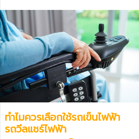
ทำไมควรเลือกใช้
รถเข็นไฟฟ้า
รถวีลแชร์ไฟฟ้า