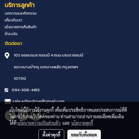
บริการลูกค้า
บทความและกิจกรรม
เกี่ยวกับเรา
นโยบายการคืนสินค้า
ชำระเงิน
ติดต่อเรา
102 ซอยบรมราขขนนี 4 ถนน บรมราชชนนี
แขวงบางบำหรุ
เขตบางพลัด
กรุงเทพฯ
10700
094-308-4455
sale.adlerdrive@gmail.com
เว็บไซต์นี้มีการใช้งานคุกกี้ เพื่อเพิ่มประสิทธิภาพและประสบการณ์ที่ดี
ในการใช้งานเว็บไซต์ของท่าน ท่านสามารถอ่านรายละเอียดเพิ่มเติม
ได้ที่
นโยบายความเป็นส่วนตัว
และ
นโยบายคุกกี้
ตั้งค่าคุกกี้
ยอมรับทั้งหมด