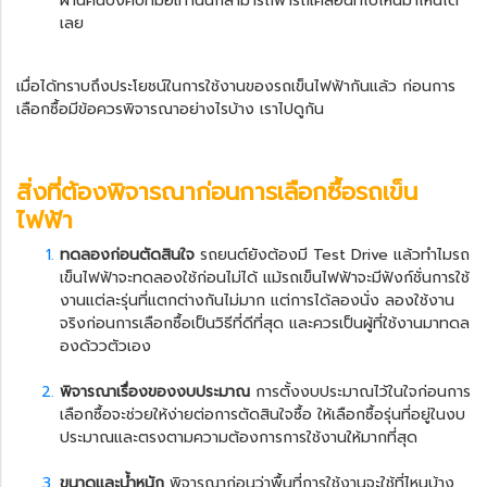
ผ่านคันบังคับที่มือเท่านั้นก็สามารถพารถเคลื่อนที่ไปไหนมาไหนได้
เลย
เมื่อได้ทราบถึงประโยชน์ในการใช้งานของรถเข็นไฟฟ้ากันแล้ว ก่อนการ
เลือกซื้อมีข้อควรพิจารณาอย่างไรบ้าง เราไปดูกัน
สิ่งที่ต้องพิจารณาก่อนการเลือกซื้อ
รถเข็น
ไฟฟ้า
ทดลองก่อนตัดสินใจ
รถยนต์ยังต้องมี Test Drive แล้วทำไม
รถ
เข็นไฟฟ้า
จะทดลองใช้ก่อนไม่ได้ แม้
รถเข็นไฟฟ้า
จะมีฟังก์ชั่นการใช้
งานแต่ละรุ่นที่แตกต่างกันไม่มาก แต่การได้ลองนั่ง ลองใช้งาน
จริงก่อนการเลือกซื้อเป็นวิธีที่ดีที่สุด และควรเป็นผู้ที่ใช้งานมาทดล
องด้ววตัวเอง
พิจารณาเรื่องของงบประมาณ
การตั้งงบประมาณไว้ในใจก่อนการ
เลือกซื้อจะช่วยให้ง่ายต่อการตัดสินใจซื้อ ให้เลือกซื้อรุ่นที่อยู่ในงบ
ประมาณและตรงตามความต้องการการใช้งานให้มากที่สุด
ขนาดและน้ำหนัก
พิจารณาก่อนว่าพื้นที่การใช้งานจะใช้ที่ไหนบ้าง