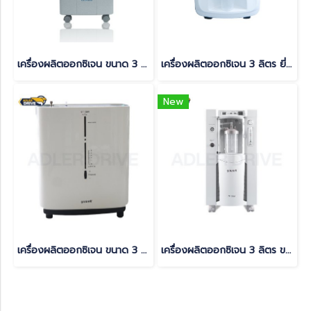
เครื่องผลิตออกซิเจน ขนาด 3 ลิตร Canta รุ่น VE3-N
เครื่องผลิตออกซิเจน 3 ลิตร ยี่ห้อ Konsung รุ่น KSN-3N
New
เครื่องผลิตออกซิเจน ขนาด 3 ลิตร ยี่ห้อ YUWELL รุ่น 9F-3BW (มีเสียงพูดภาษาไทย) รับประกัน 15 เดือน
เครื่องผลิตออกซิเจน 3 ลิตร ขนาดเล็ก yuwell(copy)