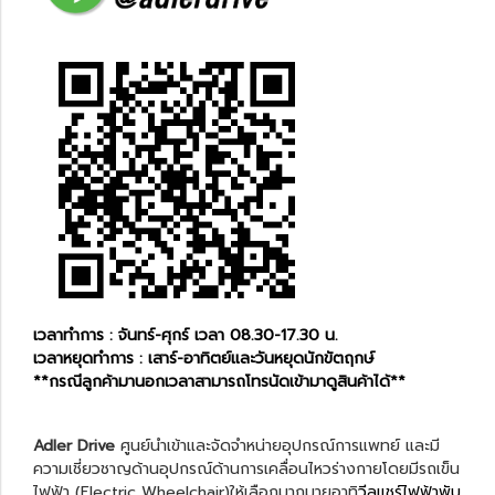
เวลาทำการ : จันทร์-ศุกร์ เวลา 08.30-17.30 น.
เวลาหยุดทำการ : เสาร์-อาทิตย์และวันหยุดนักขัตฤกษ์
**กรณีลูกค้ามานอกเวลาสามารถโทรนัดเข้ามาดูสินค้าได้**
Adler Drive
ศูนย์นำเข้าและจัดจำหน่ายอุปกรณ์การแพทย์ และมี
ความเชี่ยวชาญด้านอุปกรณ์ด้านการเคลื่อนไหวร่างกายโดยมีรถเข็น
ไฟฟ้า (Electric Wheelchair)ให้เลือกมากมายอาทิ
วีลแชร์ไฟฟ้าพับ