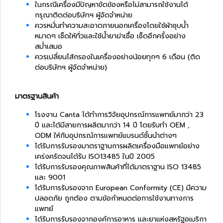
ในกรณีเครื่องมีปัญหาขัดข้องหรือไม่สามารถใช้งานได้
กรุณาติดต่อบริษัทฯ ผู้จัดจำหน่าย
ควรหมั่นทำความสะอาดภายนอกเครื่องโดยใช้ผ้าชุบน้ำ
หมาดๆ เช็ดให้ทั่วและใช้น้ำยาฆ่าเชื้อ เช็ดอีกครั้งอย่าง
สม่ำเสมอ
ควรเปลี่ยนไส้กรองในเครื่องอย่างน้อยทุกๆ 6 เดือน (ติด
ต่อบริษัทฯ ผู้จัดจำหน่าย)
มาตรฐานสินค้า
โรงงาน Canta ได้ทำการวิจัยอุปกรณ์การแพทย์มากว่า 23
ปี และได้มีสายการผลิตมากว่า 14 ปี โดยรับทำ OEM ,
ODM
ให้กับอุปกรณ์การแพทย์แบรนด์ชั้นนำต่างๆ
ได้รับการรับรองมาตราฐานการผลิตเครื่องมือแพทย์อย่าง
เคร่งครัดจนได้รับ ISO13485 ในปี 2005
ได้รับการรับรองคุณภาพสินค้าที่ได้มาตราฐาน ISO 13485
และ 9001
ได้รับการรับรองจาก European Conformity (CE) มีความ
ปลอดภัย ถูกต้อง ตามข้อกำหนดต่อการใช้งานทางการ
แพทย์
ได้รับการรับรองจากองค์การอาหาร และยาแห่งสหรัฐอเมริกา