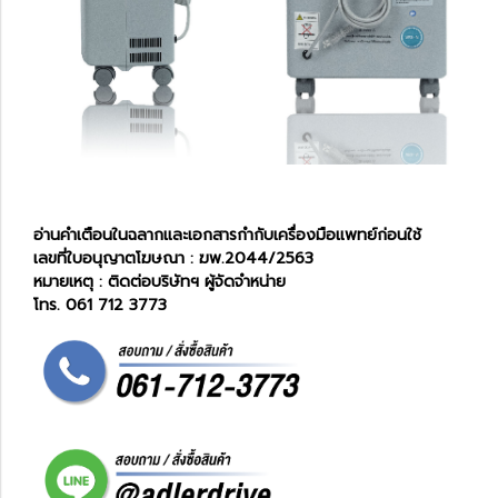
อ่านคำเตือนในฉลากและเอกสารกำกับเครื่องมือแพทย์ก่อนใช้
เลขที่ใบอนุญาตโฆษณา : ฆพ.2044/2563
หมายเหตุ : ติดต่อบริษัทฯ ผู้จัดจำหน่าย
โทร. 061 712 3773