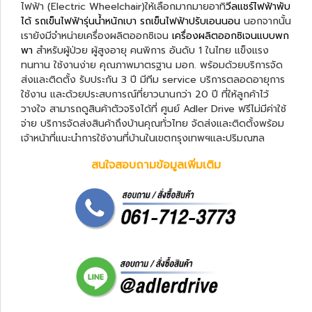
ไฟฟ้า (Electric Wheelchair)ให้เลือกมากมายอาทิ
วีลแชร์ไฟฟ้าพับ
ได้
รถเข็นไฟฟ้ารุ่นน้ำหนักเบา
รถเข็นไฟฟ้าปรับเอนนอน
นอกจากนั้น
เรายังมีจำหน่ายเครื่องผลิตออกซิเจน
เครื่องผลิตออกซิเจนแบบพก
พา
สำหรับผู้ป่วย ผู้สูงอายุ คนพิการ อันดับ 1 ในไทย แข็งแรง
ทนทาน ใช้งานง่าย คุณภาพมาตรฐาน มอก. พร้อมด้วยบริการจัด
ส่งและติดตั้ง รับประกัน 3 ปี มีทีม service บริการตลอดอายุการ
ใช้งาน และด้วยประสบการณ์ที่ยาวนานกว่า 20 ปี ที่ให้ลูกค้าไว้
วางใจ สามารถดูสินค้าตัวจริงได้ที่ ศูนย์ Adler Drive ฟรีไม่มีค่าใช้
จ่าย บริการจัดส่งสินค้าถึงบ้านคุณทั่วไทย จัดส่งและติดตั้งพร้อม
เจ้าหน้าที่แนะนำการใช้งานที่บ้านในเขตกรุงเทพฯและปริมณฑล
สนใจสอบถามข้อมูลเพิ่มเติม