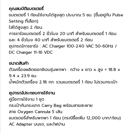
คุณสมบัติแบตเตอรี่
แบตเตอรี่ 1 ก้อนใช้งานได้สูงสุด ประมาณ 5 ชม. (ขึ้นอยู่กับ Pulse
Setting ที่เลือก)
ใส่ได้สูงสุด 2 ก้อน
การชาร์จแบตเตอรี่ 2 ชั่วโมง 20 นาที สำหรับแบตเตอรี่ 1 ก้อน
และ 4 ชั่วโมง 40 นาที สำหรับแบตเตอรี่ 2 ก้อน
อุปกรณ์การชาร์จ : AC Charger 100-240 VAC 50-60Hz /
DC Charger 11-16 VDC
ขนาดสินค้า
ตัวเครื่องผลิตออกซิเจนรุ่นพกพา : กว้าง x ยาว x สูง = 18.8 x
9.4 x 23.9 ซม.
น้ำหนักตัวเครื่อง 2.18 กก. รวมแบตเตอรี่ 1 ก้อน ไม่รวมกระเป๋า
อุปกรณ์ประกอบการใช้งาน
คู่มือการใช้งาน 1 ชุด
กระเป๋ากันกระแทก Carry Bag พร้อมสายสะพาย
สาย Oxygen Cannula 5 เส้น
แบตเตอรี่สำหรับพกพา 1 ก้อน (กรณีซื้อเพิ่ม 12,000 บาท/ก้อน)
AC Adapter บนรถ, และไฟบ้าน