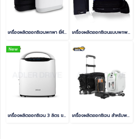
เครื่องผลิตออกซิเจนพกพา ยี่ห้อ Yuwell รุ่น Spirit-3
เครื่องผลิตออกซิเจนแบบพกพา Invacare รุ่น Platinum mobile รับประกัน 2 ปี
New
เครื่องผลิตออกซิเจน 3 ลิตร ขนาดเล็ก yuwell(copy)(copy)
เครื่องผลิตออกซิเจน สำหรับพกพา อเมริกา Devilbiss(copy)(copy)(copy)