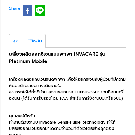
Share
คุณสมบัติหลัก
เครื่องผลิตออกซิเจนแบบพกพา INVACARE รุ่น
Platinum Mobile
เครื่องผลิตออกซิเจนชนิดพกพา เพื่อให้ออกชิเจนกับผู้ป่วยที่มีความ
ผิดปกติในระบบทางเดินหายใจ
สามารถใช้ได้ทั้งที่บ้าน สถานพยาบาล บนยานพาหนะ รวมถึงบนครื่
องบิน (ได้รับการรับรองโดย FAA สำหรับการใช้งานบบเครื่องบิน)
คุณสมบัติหลัก
ทำงานด้วยระบบ Invacare Sensi-Pulse technology ทำให้
ปล่อยออกซิเจนออกมาได้ตามจำนวนที่ตั้งไว้ได้อย่างถูกต้อง
แม่นยำ