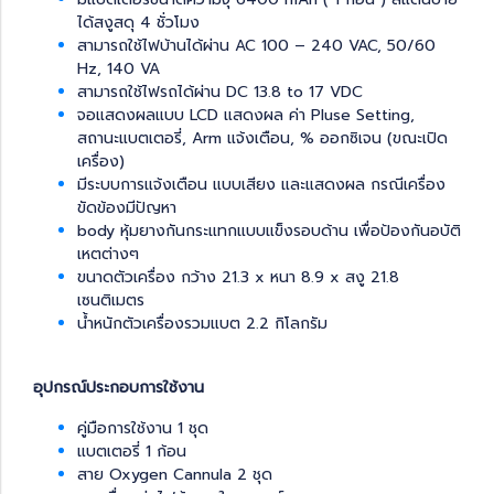
ได้สงูสดุ 4 ชั่วโมง
สามารถใช้ไฟบ้านได้ผ่าน AC 100 – 240 VAC, 50/60
Hz, 140 VA
สามารถใช้ไฟรถได้ผ่าน DC 13.8 to 17 VDC
จอแสดงผลแบบ LCD แสดงผล ค่า Pluse Setting,
สถานะแบตเตอรี่, Arm แจ้งเตือน, % ออกซิเจน (ขณะเปิด
เครื่อง)
มีระบบการแจ้งเตือน แบบเสียง และแสดงผล กรณีเครื่อง
ขัดข้องมีปัญหา
body หุ้มยางกันกระแทกแบบแข็งรอบด้าน เพื่อป้องกันอบัติ
เหตต่างๆ
ขนาดตัวเครื่อง กว้าง 21.3 x หนา 8.9 x สงู 21.8
เซนติเมตร
น้ำหนักตัวเครื่องรวมแบต 2.2 กิโลกรัม
อุปกรณ์ประกอบการใช้งาน
คู่มือการใช้งาน 1 ชุด
แบตเตอรี่ 1 ก้อน
สาย Oxygen Cannula 2 ชุด