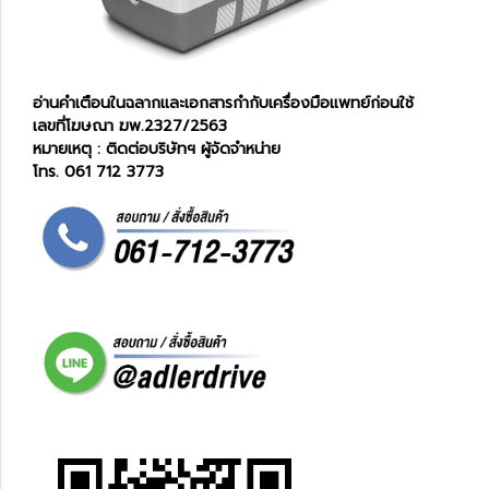
อ่านคำเตือนในฉลากและเอกสารกำกับเครื่องมือแพทย์ก่อนใช้
เลขที่โฆษณา ฆพ.2327/2563
หมายเหตุ : ติดต่อบริษัทฯ ผู้จัดจำหน่าย
โทร. 061 712 3773