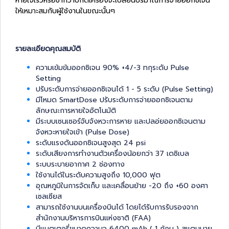
หายใจเร็วหรือช้ากว่าปกติเครื่องจะเปลี่ยนปริมาณการจ่ายออกซิเจน
ให้เหมาะสมกับผู้ใช้งานในขณะนั้นๆ
รายละเอียดคุณสมบัติ
ความเข้มข้มออกซิเจน 90% +4/-3 ทกุระดับ Pulse
Setting
ปรับระดับการจ่ายออกซิเจนได้ 1 - 5 ระดับ (Pulse Setting)
มีโหมด SmartDose ปรับระดับการจ่ายออกซิเจนตาม
ลักษณะการหายใจอัตโนมัติ
มีระบบเซนเซอร์จับจังหวะการหาย และปลอ่ยออกซิเจนตาม
จังหวะหายใจเข้า (Pulse Dose)
ระดับแรงดันออกซิเจนสูงสุด 24 psi
ระดับเสียงการทำงานตัวเครื่องน้อยกว่า 37 เดซิเบล
ระบบระบายอากาศ 2 ช่องทาง
ใช้งานได้ในระดับความสูงถึง 10,000 ฟุต
อุณหภูมิในการจัดเก็บ และเคลื่อนย้าย -20 ถึง +60 องศา
เซลเซียส
สามารถใช้งานบนเครื่องบินได้ โดยได้รับการรับรองจาก
สำนักงานบริหารการบินแห่งชาติ (FAA)
มีแบตเตอรี่ขนาดความจุ 6400 mAh ( 1 ก้อน ) สแตนบาย