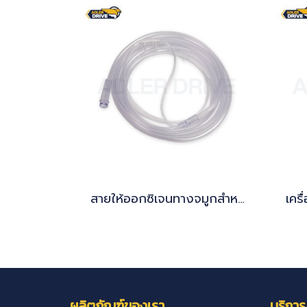
สายให้ออกซิเจนทางจมูกสำหรับผู้ใหญ่ (Nasal Canula for Adults) ขนาด 4 เมตร
ผลิตภัณฑ์ของเรา
บริการ