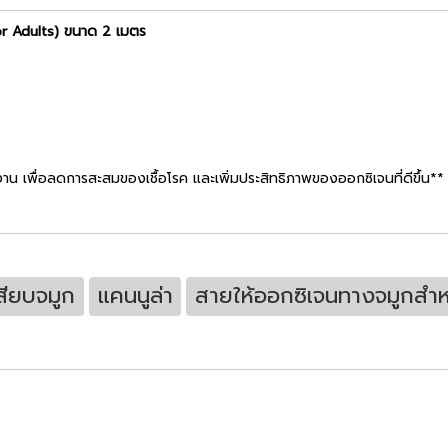
for Adults) ขนาด 2 เมตร
น เพื่อลดการสะสมของเชื้อโรค และเพิ่มประสิทธิภาพของออกซิเจนที่ดีขึ้น**
สียบจมูก
แคนนูล่า
สายให้ออกซิเจนทางจมูกสำหร