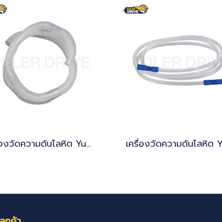
เครื่องวัดความดันโลหิต Yuwell รุ่น YE-670A(copy)(copy)(copy)(copy)(copy)(copy)(copy)(copy)(copy)(copy)(copy)(copy)(copy)(copy)(copy)(copy)(copy)(copy)(copy)(copy)(copy)
ลูกค้า