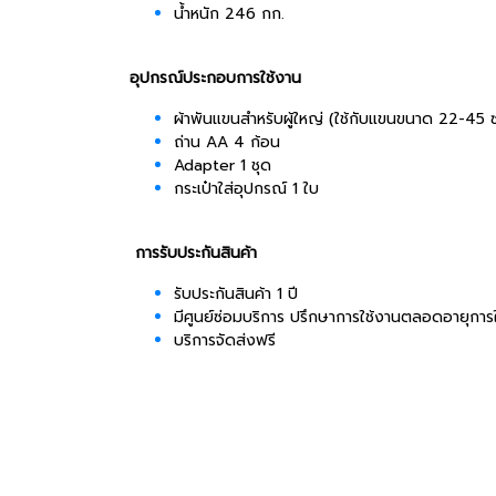
น้ำหนัก 246 กก.
อุปกรณ์ประกอบการใช้งาน
ผ้าพันแขนสำหรับผู้ใหญ่ (ใช้กับแขนขนาด 22-45 ซ
ถ่าน AA 4 ก้อน
Adapter 1 ชุด
กระเป๋าใส่อุปกรณ์ 1 ใบ
การรับประกันสินค้า
รับประกันสินค้า 1 ปี
มีศูนย์ซ่อมบริการ ปรึกษาการใช้งานตลอดอายุการ
บริการจัดส่งฟรี