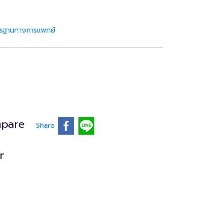
าตรฐานทางการแพทย์
pare
Share
r