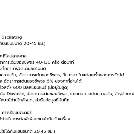
 0scillating
ช้กับแขนขนาด 20-45 ชม.)
และกิโลปลาสคาล
าการเต้นของชีพจร 40-130 ครั้ง ต่อนาที
นทึกค่าการวัดโดยอัตโนมัติ
ค่าความดัน, อัตราการเต้นของชีพจร, วัน เวลา ในแต่ละครั้งของการวัดได้
ะอัตราการเต้นของชีพจร :5% ของค่าที่อ่านได้
วลต์/ 600 มิลลิแอมแปร์ (มีอยู่ในชุด)
มดัน Diastolic, อัตราการเต้นของชีพจร, แถบบอก ระดับความดัน, สัญลักษณ
ษณ์ถ่านใกล้หมด, ลำดับข้อมูลที่บันทึก
ี กรณีใช้แบตเตอรี่
ด้ง่ายในการต่อผ้าพันแขนเข้ากับตัวเครื่อง
นใช้ได้กับแขนขนาด 20.45 ซม.)