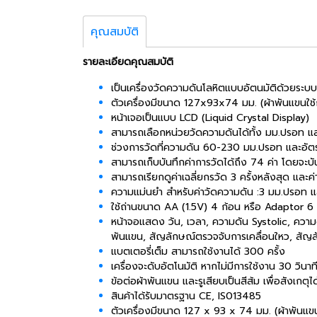
คุณสมบัติ
รายละเอียดคุณสมบัติ
เป็นเครื่องวัดความดันโลหิตแบบอัตนมัติด้วยระบบ
ตัวเครื่องมีขนาด 127x93x74 มม. (ผ้าพันแขนใ
หน้าเจอเป็นแบบ LCD (Liquid Crystal Display)
สามารถเลือกหน่วยวัดความดันได้ทั้ง มม.ปรอท 
ช่วงการวัดที่ความดัน 60-230 มม.ปรอท และอัตร
สามารถเก็บบันทึกค่าการวัดได้ถึง 74 ค่า โดยจะบั
สามารถเรียกดูค่าเฉลี่ยกรวัด 3 ครั้งหลังสุด และ
ความแม่นยำ สำหรับค่าวัดความดัน :3 มม.ปรอท แล
ใช้ถ่านขนาด AA (1.5V) 4 ก้อน หรือ Adaptor 6 โ
หน้าจอแสดง วัน, เวลา, ความดัน Systolic, ควา
พันแขน, สัญลักษณ์ตรวจจับการเคลื่อนใหว, สัญลัก
แบตเตอรี่เต็ม สามารถใช้งานได้ 300 ครั้ง
เครื่องจะดับอัตโนมัติ หากไม่มีการใช้งาน 30 วินาท
ข้อต่อผ้าพันแขน และรูเสียบเป็นสีส้ม เพื่อสังเกตุไ
สินค้าได้รับมาตรฐาน CE, IS013485
ตัวเครื่องมีขนาด 127 x 93 x 74 มม. (ผ้าพันแข