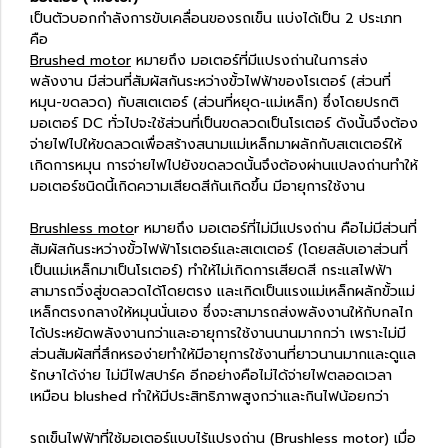
เป็นตัวบอกกำลังการขับเคลื่อนของรถเข็น แบ่งได้เป็น 2 ประเภท
คือ
Brushed motor
หมายถึง มอเตอร์ที่มีแปรงถ่านในการส่ง
พลังงาน มีส่วนที่สัมผัสกันระหว่างขั้วไฟฟ้าของโรเตอร์ (ส่วนที่
หมุน-ขดลวด) กับสเตเตอร์ (ส่วนที่หยุด-แม่เหล็ก) ซึ่งโดยปรกติ
มอเตอร์ DC ทั่วไปจะใช้ส่วนที่เป็นขดลวดเป็นโรเตอร์ ดังนั้นจึงต้อง
จ่ายไฟไปให้ขดลวดเพื่อสร้างสนามแม่เหล็กมาผลักกับสเตเตอร์ให้
เกิดการหมุน การจ่ายไฟไปยังขดลวดนั้นจึงต้องผ่านแปลงถ่านทำให้
มอเตอร์ชนิดนี้เกิดความเสียดสีกันเกิดขึ้น มีอายุการใช้งาน
Brushless moto
r หมายถึง มอเตอร์ที่ไม่มีแปรงถ่าน คือไม่มีส่วนที่
สัมผัสกันระหว่างขั้วไฟฟ้าโรเตอร์และสเตเตอร์ (โดยสลับเอาส่วนที่
เป็นแม่เหล็กมาเป็นโรเตอร์) ทำให้ไม่เกิดการเสียดสี กระแสไฟฟ้า
สามารถวิ่งสู่ขดลวดได้โดยตรง และเกิดเป็นแรงแม่เหล็กผลักขั้วแม่
เหล็กตรงกลางให้หมุนนั่นเอง ซึ่งจะสามารถส่งพลังงานให้กับกลไก
ได้ประหยัดพลังงานกว่าและอายุการใช้งานนานมากกว่า เพราะไม่มี
ส่วนสัมผัสที่สึกหรอง่ายทำให้มีอายุการใช้งานที่ยาวนานมากและดูแล
รักษาได้ง่าย ไม่มีไฟสปาร์ค อีกอย่างคือไม่ได้จ่ายไฟตลอดเวลา
เหมือน blushed ทำให้มีประสิทธิภาพสูงกว่าและกินไฟน้อยกว่า
รถเข็นไฟฟ้าที่ใช้มอเตอร์แบบไร้แปรงถ่าน (Brushless motor) เมื่อ