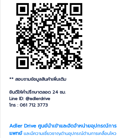
** สอบถามข้อมูลสินค้าเพิ่มเติม
ยินดีให้คำปรึกษาตลอด 24 ชม.
Line ID: @adlerdrive
โทร : 061 712 3773
Adler Drive ศูนย์นำเข้าและจัดจำหน่ายอุปกรณ์การ
แพทย์
และมีความเชี่ยวชาญด้านอุปกรณ์ด้านการเคลื่อนไหว