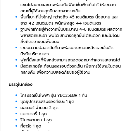
แขนได้สบายและมาพร้อมกับฟังก์ชั่นพักเก็บได้ ให้สะดวก
ขณะที่ผู้ใช้งานลุกยืนออกจากรถเข็น
พื้นที่เบาะที่นั่งใหญ่ กว้างถึง 45 เซนติเมตร นั่งสบาย และ
ยาว 42 เซนติเมตร พนักพิงสูง 44 เซนติเมตร
ฐานพักเท้าอยู่ห่างจากพื้นประมาณ 4-6 เซนติเมตร ผลิตจาก
พลาสติกและผ้า พับได้ สามารถลุกยืนได้สะดวก และไม่โดน
สิ่งกีดขวางบนพื้นถนน
ระบบความปลอดภัยที่มาพร้อมขณะถอยหลังและเข็มขัด
นิรภัยบริเวณเอว
ฟูกที่นั่งและที่พิงหลังสามารถถอดออกมาทำความสะอาดได้
มีสติกเกอร์สะท้อนแสงรอบตัวรถเข็น เพื่อการใช้งานในตอน
กลางคืน เพื่อความปลอดภัยของผู้ใช้งาน
บรรจุในกล่อง
โครงรถเข็นไฟฟ้า รุ่น YEC35EBR 1 คัน
ชุดอุปกรณ์เสริมรองศีรษะ 1 ชุด
มอเตอร์ จำนวน 2 ชุด
แบตเตอรี่ 1 ชุด
รีโมทควบคุม 1 ชุด
ที่ชาร์จ 1 ชุด