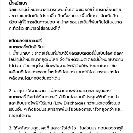
น้ำหนักเบา
วีลแชร์ที่มีน้ำหนักเบาสามารถพับเก็บได้ จะช่วยให้ทำการเคลื่อนย้าย
สะดวกและจัดเก็บได้ง่ายขึ้น อีกทั้งช่วยลดพื้นที่ในการจัดเก็บอีก
ด้วย ผู้ที่มีการเดินทางบ่อย ๆ มักจะชอบรถเข็นที่พับเก็บได้ในขนาด
กะทัดรัด สามารถใส่รถยนต์ได้
ชนิดของแบตเตอรี่
แบตเตอรี่ชนิดลิเธียม
1. น้ำหนักเบา : ธาตุลิเธียมที่นำมาใช้ผลิตแบตเตอรี่นั้นเป็นโลหะอัลคา
ไลน์ที่มีน้ำหนักเบาที่สุดในโลก จึงทำให้ตัวแบตเตอรี่มีน้ำหนักเบาตาม
ไปด้วย ด้วยเหตุนี้รถเข็นพลังงานไฟฟ้าจึงใช้พลังงานในการขับ
เคลื่อนที่น้อยลงเพราะน้ำหนักที่น้อยลง เลยทำให้สามารถประหยัด
พลังงานได้มากยิ่งขึ้นกว่าเดิม
2. อายุการใช้งานนาน : เนื่องจากการพัฒนามาหลายรุ่นของ
แบตเตอรี่ จึงทำให้แบตเตอรี่ ลิเธียมไอออนมีประจุไฟฟ้าที่สูงกว่า
และเก็บประจุไฟฟ้าได้นาน (Low Discharge) กว่าแบตเตอรี่เจเนอ
เรชั่นอื่น ๆ ทั้งยังมีประสิทธิภาพในเรื่องของการชาร์จที่สูงกว่า และ
ใช้งานได้นาน
3. ให้พลังงานสูง, คงที่ และชาร์จได้เร็ว : ในส่วนประกอบของธาตุลิ