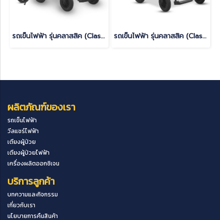
รถเข็นไฟฟ้า รุ่นคลาสสิค (Classic Model)(copy)(copy)(copy)(copy)(copy)(copy)(copy)
รถเข็นไฟฟ้า รุ่นคลาสสิค (Classic Model)(copy)(copy)(copy)(copy)(copy)(copy)(copy)(copy)
ผลิตภัณฑ์ของเรา
รถเข็นไฟฟ้า
วีลแชร์ไฟฟ้า
เตียงผู้ป่วย
เตียงผู้ป่วยไฟฟ้า
เครื่องผลิตออกซิเจน
บริการลูกค้า
บทความและกิจกรรม
เกี่ยวกับเรา
นโยบายการคืนสินค้า