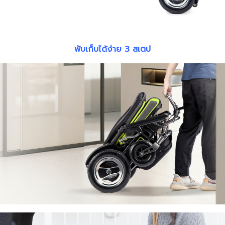
พับเก็บได้ง่าย 3 สเตป