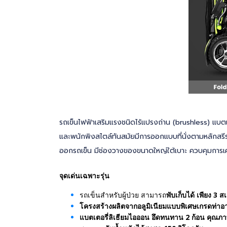
รถเข็นไฟฟ้าเสริมแรงชนิดไร้แปรงถ่าน (brushless) แบ
และพนักพิงสไตล์ทันสมัยมีการออกแบบที่นั่งตามหลักสรีรศ
ออกรถเข็น มีช่องวางของขนาดใหญ่ใต้เบาะ
ควบคุมการเค
จุดเด่นเฉพาะรุ่น
รถเข็นสำหรับผู้ป่วย สามารถ
พับเก็บได้ เพียง 3 ส
โครงสร้างผลิตจากอลูมิเนียมแบบพิเศษเกรดท่า
แบตเตอรี่ลิเธียมไอออน อึดทนทาน 2 ก้อน คุณภา