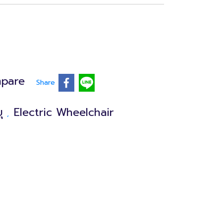
pare
Share
ยุ
Electric Wheelchair
,