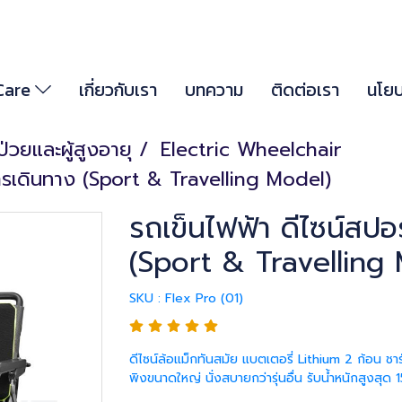
 Care
เกี่ยวกับเรา
บทความ
ติดต่อเรา
นโยบ
้ป่วยและผู้สูงอายุ
Electric Wheelchair
อการเดินทาง (Sport & Travelling Model)
รถเข็นไฟฟ้า ดีไซน์สปอ
(Sport & Travelling
SKU : Flex Pro (01)
ดีไซน์ล้อแม็กทันสมัย แบตเตอรี่ Lithium 2 ก้อน ชาร
พิงขนาดใหญ่ นั่งสบายกว่ารุ่นอื่น รับน้ำหนักสูงส