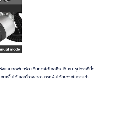
จแบบออฟบอร์ด เดินทางได้ไกลถึง 18 กม. รูปทรงที่นั่ง
รถยกขึ้นได้ และที่วางขาสามารถพับได้สะดวกในการเข้า