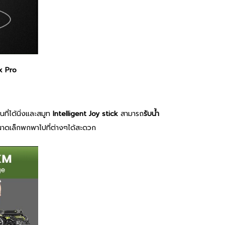
ex Pro
ที่ได้นิ่งและสมูท
Intelligent Joy stick
สามารถ
รับน้ำ
นาดเล็กพกพาไปที่ต่างๆได้สะดว
ก