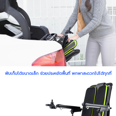
พับเก็บได้ขนาดเล็ก ช่วยประหยัดพื้นที่ พกพาสะดวกไปได้ทุกที่