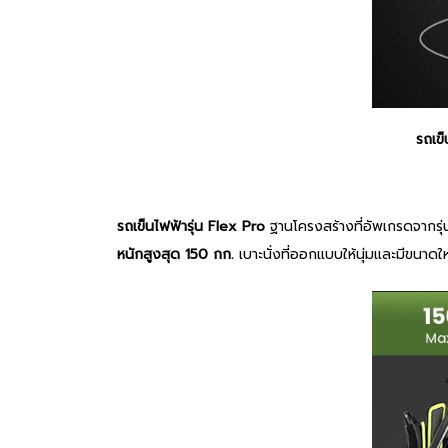
รถเข็
รถเข็นไฟฟ้ารุ่น Flex Pro
ฐานโครงสร้างที่อัพเกรดจากรุ่น
หนักสูงสุด 150 กก.
เบาะนั่งที่ออกแบบให้นุ่มและมีขนา