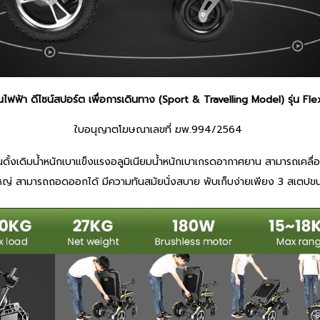
นไฟฟ้า ดีไซน์สปอร์ต เพื่อการเดินทาง (Sport & Travelling Model) รุ่น Fl
ใบอนุญาตโฆษณาเลขที่ ฆพ.994/2564
ดั้งเดิมน้ำหนักเบาแข็งแรงอลูมิเนียมน้ำหนักเบาเกรดอากาศยาน สามารถเคลื่อน
ดใหญ่ สามารถถอดออกได้ มีความทันสมัยนั่งสบาย พับเก็บง่ายเพียง 3 สเตปข