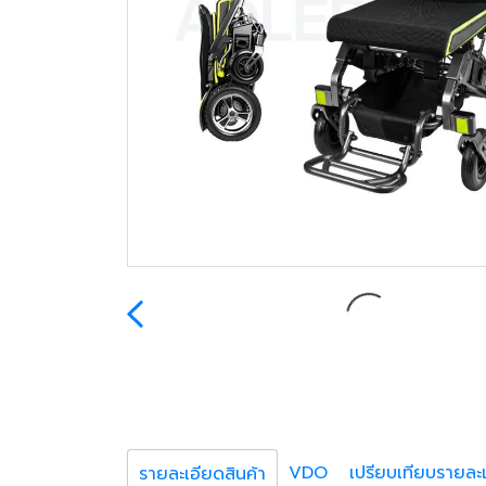
VDO
เปรียบเทียบรายละเ
รายละเอียดสินค้า