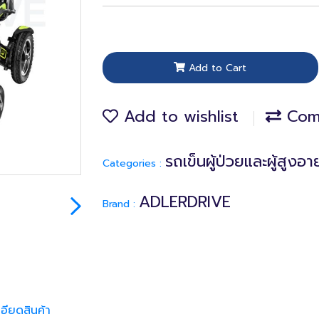
Add to Cart
Add to wishlist
Com
รถเข็นผู้ป่วยและผู้สูงอา
Categories :
ADLERDRIVE
Brand :
อียดสินค้า