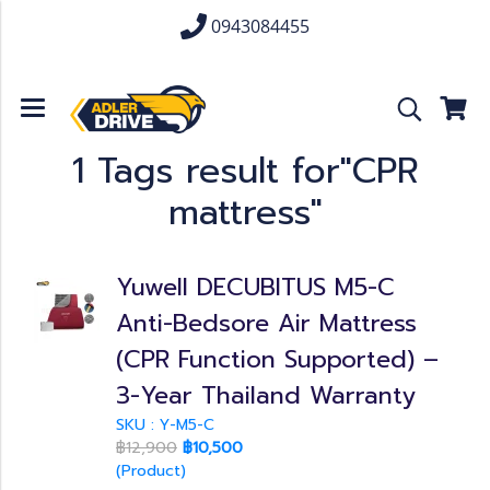
0943084455
1 Tags result for"CPR
mattress"
Yuwell DECUBITUS M5-C
Anti-Bedsore Air Mattress
(CPR Function Supported) –
3-Year Thailand Warranty
SKU : Y-M5-C
฿12,900
฿10,500
(Product)