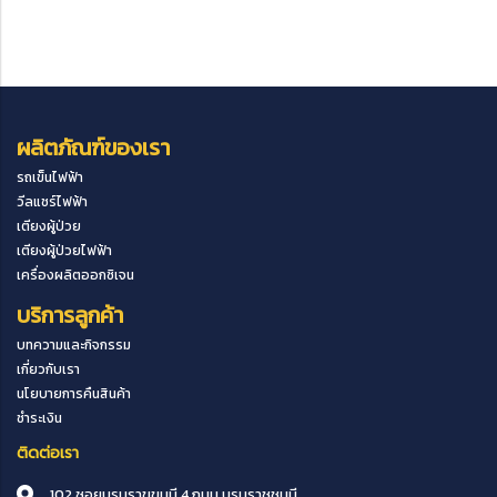
ผลิตภัณฑ์ของเรา
รถเข็นไฟฟ้า
วีลแชร์ไฟฟ้า
เตียงผู้ป่วย
เตียงผู้ป่วยไฟฟ้า
เครื่องผลิตออกซิเจน
บริการลูกค้า
บทความและกิจกรรม
เกี่ยวกับเรา
นโยบายการคืนสินค้า
ชำระเงิน
ติดต่อเรา
102 ซอยบรมราขขนนี 4 ถนน บรมราชชนนี