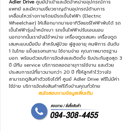
Adler Drive
ศูนย์นำเข้าและจัดจำหน่ายอุปกรณ์การ
แพทย์ และมีความเชี่ยวชาญด้านอุปกรณ์ด้านการ
เคลื่อนไหวร่างกายโดยมีรถเข็นไฟฟ้า (Electric
Wheelchair) ให้เลือกมากมายอาทิ
วีลแชร์ไฟฟ้าพับได้
รถ
เข็นไฟฟ้ารุ่นน้ำหนักเบา
รถเข็นไฟฟ้าปรับเอนนอน
นอกจากนั้นเรายังมีจำหน่าย
เครื่องดูดเสมหะ
เครื่องดูด
เสมหะแบบมือบีบ
สำหรับผู้ป่วย ผู้สูงอายุ คนพิการ อันดับ
1 ในไทย แข็งแรงทนทาน ใช้งานง่าย คุณภาพมาตรฐาน
มอก. พร้อมด้วยบริการจัดส่งและติดตั้ง รับประกันสูงสุด 3
ปี มีทีม service บริการตลอดอายุการใช้งาน และด้วย
ประสบการณ์ที่ยาวนานกว่า 20 ปี ที่ให้ลูกค้าไว้วางใจ
สามารถดูสินค้าตัวจริงได้ที่ ศูนย์ Adler Drive ฟรีไม่มีค่า
ใช้จ่าย บริการจัดส่งสินค้าฟรีถึงบ้านคุณทั่วไทย
สนใจสอบถามข้อมูลเพิ่มเติม