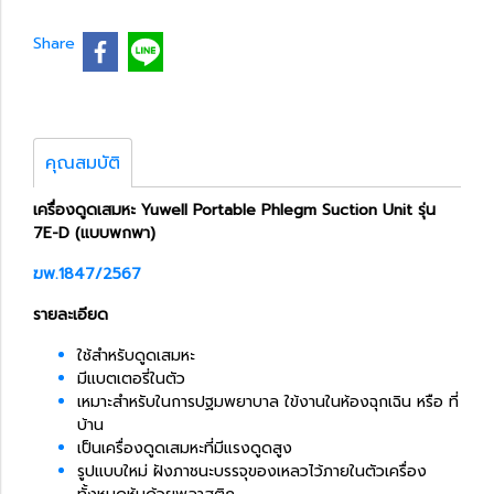
Share
คุณสมบัติ
เครื่องดูดเสมหะ Yuwell Portable Phlegm Suction Unit รุ่น
7E-D (แบบพกพา)
ฆพ.1847/2567
รายละเอียด
ใช้สำหรับดูดเสมหะ
มีแบตเตอรี่ในตัว
เหมาะสำหรับในการปฐมพยาบาล ใข้งานในห้องฉุกเฉิน หรือ ที่
บ้าน
เป็นเครื่องดูดเสมหะที่มีแรงดูดสูง
รูปแบบใหม่ ฝังภาชนะบรรจุของเหลวไว้ภายในตัวเครื่อง