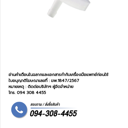
อ่านคำเตือนในฉลากและเอกสารกำกับเครื่องมือแพทย์ก่อนใช้
ใบอนุญาติโฆษณาเลขที่ : ฆพ.1847/2567
หมายเหตุ : ติดต่อบริษัทฯ ผู้จัดจำหน่าย
โทร. 094 308 4455