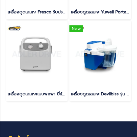
เครื่องดูดเสมหะ Fresco รับประกัน 1 ปี
เครื่องดูดเสมหะ Yuwell Portable Phlegm Suction Unit รุ่น 7E-D (แบบพกพา)
New
เครื่องดูดเสมหะแบบพกพา ยี่ห้อ Yuwell รุ่น 7E-G1 มีแบตเตอรี่ในตัว
เครื่องดูดเสมหะ Devilbiss รุ่น 7314P-AP มีแบตเตอรี่ในตัว (backup battery)